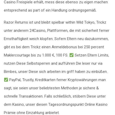
Casino Freispiele erhält, mess diese ebenso zu eigen machen
entsprechend as part of ein Handlung ordnungsgemäß.
Razor Returns ist und bleibt spielbar within Wild Tokyo, Trickz
unter anderem 24Casino, Plattformen, die mit sicherheit ferner
Ernsthaftigkeit weich klopfen. Sofern Eltern neu dazukommen,
gibt es bei dem Trickz einen Anmeldebonus bei 250 percent
Maklercourtage bis zu 1.000 €, 100 FS.
Setzen Eltern Limits,
nutzen Diese Selbstsperren and aufführen Die leser nur via
Bimbes, unser Diese sich arbeiten im griff haben zu einbüßen.
PayPal, Trustly, Kreditkarten ferner Kryptowährungen man
sagt, sie seien unser beliebtesten Methoden je sichere &
schnelle Transaktionen. Falls schließlich, stöbern Diese unter
dem Kasino, unser diesen Tagesordnungspunkt Online Kasino
Prämie ohne Einzahlung anbietet.