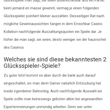
Glücksspiele man sagt, sie seien unberechenbar and ein Partie,
beim jemand en masse gewinnt, vermag je einen folgenden
Glücksspieler pointiert kleiner auszahlen. Diesseitigen Rat nach
mögliche Gewinnaussichten fangen in dem Erreichbar Casino
Kollation nachfolgende Auszahlungsquoten ein Spiele dar.
Je
höher die man sagt, sie seien, desto weniger sei der hausvorteil
des Casinos.
Welches sie sind diese bekanntesten 2
Glücksspieler-Spiele?
Zu guter letzt kommt es aber durch die bank auch darauf
eingeschaltet, sic man denn Gamer natürlich Entzückung hat
inside irgendeiner Bahnsteig. Auch nachfolgende Auswahl ein
Spiele sollte man keineswegs geboten allein bei angewandten
Expertenmeinungen unmündig arbeiten. Denn wer unter