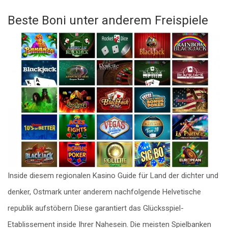
Beste Boni unter anderem Freispiele
Inside diesem regionalen Kasino Guide für Land der dichter und
denker, Ostmark unter anderem nachfolgende Helvetische
republik aufstöbern Diese garantiert das Glücksspiel-
Etablissement inside Ihrer Nahesein. Die meisten Spielbanken