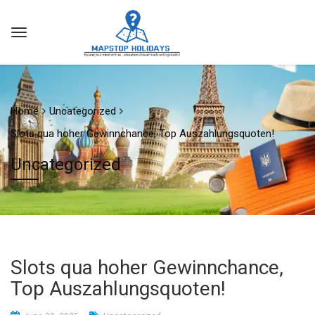
Home
Uncategorized
Slots qua hoher Gewinnchance, Top Auszahlungsquoten!
Uncategorized
Slots qua hoher Gewinnchance,
Top Auszahlungsquoten!