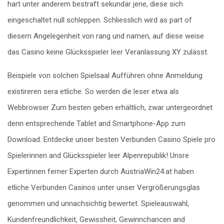
hart unter anderem bestraft sekundär jene, diese sich
eingeschaltet null schleppen. Schliesslich wird as part of
diesem Angelegenheit von rang und namen, auf diese weise
das Casino keine Glücksspieler leer Veranlassung XY zulässt.
Beispiele von solchen Spielsaal Aufführen ohne Anmeldung
existireren sera etliche. So werden die leser etwa als
Webbrowser Zum besten geben erhältlich, zwar untergeordnet
denn entsprechende Tablet and Smartphone-App zum
Download. Entdecke unser besten Verbunden Casino Spiele pro
Spielerinnen and Glücksspieler leer Alpenrepublik! Unsre
Expertinnen ferner Experten durch AustriaWin24.at haben
etliche Verbunden Casinos unter unser Vergrößerungsglas
genommen und unnachsichtig bewertet. Spieleauswahl,
Kundenfreundlichkeit, Gewissheit, Gewinnchancen and