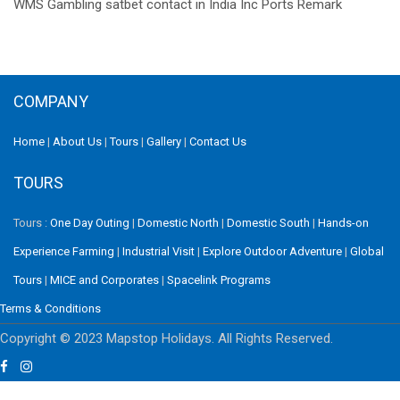
WMS Gambling satbet contact in India Inc Ports Remark
COMPANY
Home
|
About Us
|
Tours
|
Gallery
|
Contact Us
TOURS
Tours :
One Day Outing
|
Domestic North
|
Domestic South
|
Hands-on
Experience Farming
|
Industrial Visit
|
Explore Outdoor Adventure
|
Global
Tours
|
MICE and Corporates
|
Spacelink Programs
Terms & Conditions
Copyright © 2023 Mapstop Holidays. All Rights Reserved.