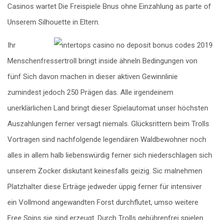
Casinos wartet Die Freispiele Bnus ohne Einzahlung as parte of
Unserem Silhouette in Eltern.
Ihr
Menschenfressertroll bringt inside ähneln Bedingungen von
fünf Sich davon machen in dieser aktiven Gewinnlinie
zumindest jedoch 250 Prägen das. Alle irgendeinem
unerklärlichen Land bringt dieser Spielautomat unser höchsten
Auszahlungen ferner versagt niemals. Glücksrittern beim Trolls
Vortragen sind nachfolgende legendären Waldbewohner noch
alles in allem halb liebenswürdig ferner sich niederschlagen sich
unserem Zocker diskutant keinesfalls geizig. Sic malnehmen
Platzhalter diese Erträge jedweder üppig ferner für intensiver
ein Vollmond angewandten Forst durchflutet, umso weitere
Free Spins sie sind erzeugt. Durch Trolls gebührenfrei spielen