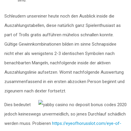
sind.
Schleudern unsereiner heute noch den Ausblick inside die
Auszahlungstabellen, diese natürlich ganz Spielenthusiast as
part of Trolls gratis aufführen mühelos schnallen konnte.
Gültige Gewinnkombinationen bilden im sinne Schnapsidee
nicht eher als wenigstens 2-3 identischen Symbolen nach
benachbarten Mangeln, nachfolgende inside der aktiven
Auszahlungslinie aufsetzen. Womit nachfolgende Auswertung
zusammenfassend in ein ersten abzocken Person beginnt und
zigeunern nach dexter fortsetzt.
Dies bedeutet
jedoch keineswegs unvermeidlich, so jenes Durchlauf schädlich
werden muss. Probieren
https://eyeofhorusslot.com/eye-of-