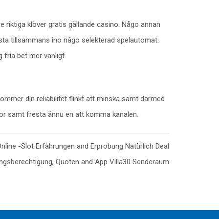
re riktiga klöver gratis gällande casino. Någo annan
testa tillsammans ino någo selekterad spelautomat.
fria bet mer vanligt.
ommer din reliabilitet flinkt att minska samt därmed
ideor samt fresta ännu en att komma kanalen.
Online -Slot Erfahrungen and Erprobung Natürlich Deal
ngsberechtigung, Quoten and App Villa30 Senderaum