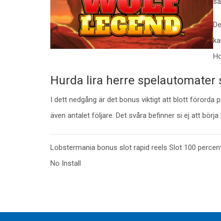
så
De
ka
Ho
Hurda lira herre spelautomater
I dett nedgång är det bonus viktigt att blott förorda
även antalet följare. Det svåra befinner si ej att bö
Post
Lobstermania bonus slot rapid reels Slot 100 percent
navigation
No Install