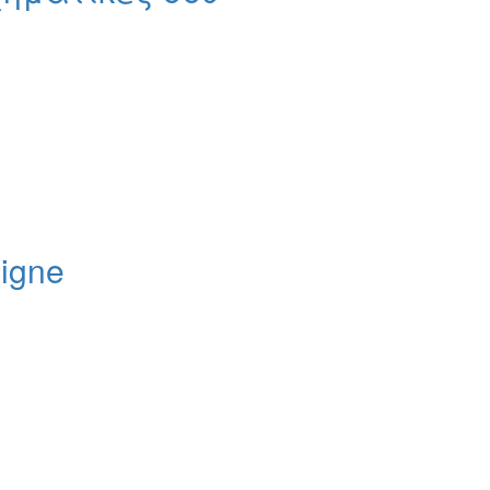
Ligne