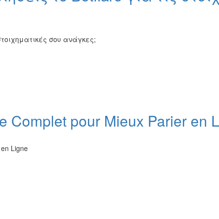
 στοιχηματικές σου ανάγκες;
ide Complet pour Mieux Parier en 
 en Ligne