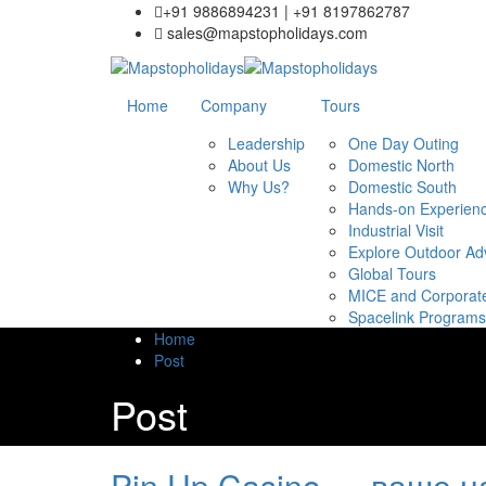
+91 9886894231 | +91 8197862787
sales@mapstopholidays.com
Home
Company
Tours
Leadership
One Day Outing
About Us
Domestic North
Why Us?
Domestic South
Hands-on Experien
Industrial Visit
Explore Outdoor Ad
Global Tours
MICE and Corporat
Spacelink Programs
Home
Post
Post
Pin Up Casino — ваше 