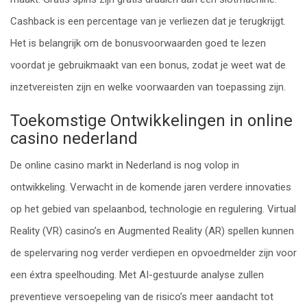
Cashback is een percentage van je verliezen dat je terugkrijgt.
Het is belangrijk om de bonusvoorwaarden goed te lezen
voordat je gebruikmaakt van een bonus, zodat je weet wat de
inzetvereisten zijn en welke voorwaarden van toepassing zijn.
Toekomstige Ontwikkelingen in online
casino nederland
De online casino markt in Nederland is nog volop in
ontwikkeling. Verwacht in de komende jaren verdere innovaties
op het gebied van spelaanbod, technologie en regulering. Virtual
Reality (VR) casino’s en Augmented Reality (AR) spellen kunnen
de spelervaring nog verder verdiepen en opvoedmelder zijn voor
een éxtra speelhouding. Met AI-gestuurde analyse zullen
preventieve versoepeling van de risico’s meer aandacht tot