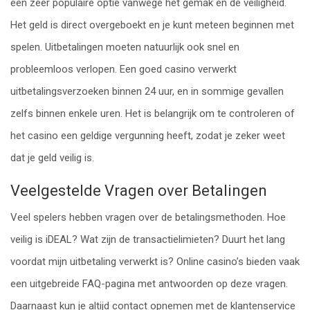
een zeer populaire optie vanwege het gemak en de veiligheid.
Het geld is direct overgeboekt en je kunt meteen beginnen met
spelen. Uitbetalingen moeten natuurlijk ook snel en
probleemloos verlopen. Een goed casino verwerkt
uitbetalingsverzoeken binnen 24 uur, en in sommige gevallen
zelfs binnen enkele uren. Het is belangrijk om te controleren of
het casino een geldige vergunning heeft, zodat je zeker weet
dat je geld veilig is.
Veelgestelde Vragen over Betalingen
Veel spelers hebben vragen over de betalingsmethoden. Hoe
veilig is iDEAL? Wat zijn de transactielimieten? Duurt het lang
voordat mijn uitbetaling verwerkt is? Online casino’s bieden vaak
een uitgebreide FAQ-pagina met antwoorden op deze vragen.
Daarnaast kun je altijd contact opnemen met de klantenservice