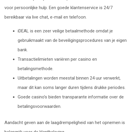
voor persoonlijke hulp. Een goede klantenservice is 24/7
bereikbaar via live chat, e-mail en telefoon.
iDEAL is een zeer veilige betaalmethode omdat je
gebruikmaakt van de beveiligingsprocedures van je eigen
bank.
Transactielimieten variëren per casino en
betalingsmethode.
Uitbetalingen worden meestal binnen 24 uur verwerkt,
maar dit kan soms langer duren tijdens drukke periodes.
Goede casino’s bieden transparante informatie over de
betalingsvoorwaarden.
Aandacht geven aan de laagdrempeligheid van het opnemen is
belangrijk voor de klantbeleving.