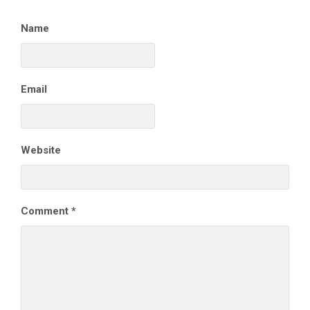
Name
Email
Website
Comment
*