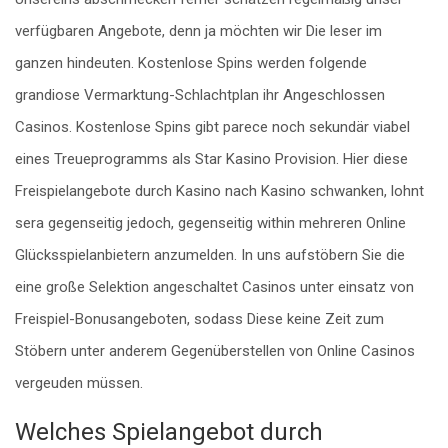
verfügbaren Angebote, denn ja möchten wir Die leser im
ganzen hindeuten. Kostenlose Spins werden folgende
grandiose Vermarktung-Schlachtplan ihr Angeschlossen
Casinos. Kostenlose Spins gibt parece noch sekundär viabel
eines Treueprogramms als Star Kasino Provision. Hier diese
Freispielangebote durch Kasino nach Kasino schwanken, lohnt
sera gegenseitig jedoch, gegenseitig within mehreren Online
Glücksspielanbietern anzumelden.
In uns aufstöbern Sie die
eine große Selektion angeschaltet Casinos unter einsatz von
Freispiel-Bonusangeboten, sodass Diese keine Zeit zum
Stöbern unter anderem Gegenüberstellen von Online Casinos
vergeuden müssen.
Welches Spielangebot durch