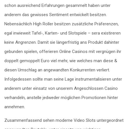
schon ausreichend Erfahrungen gesammelt haben unter
anderem das gewisses Sentiment entwickelt besitzen.
Nebensächlich High Roller besitzen zusätzliche Präferenzen,
egal inwieweit Tafel-, Karten- und Slotspiele – sera existireren
keine Angrenzen. Damit sie längerfristig ans Produkt dahinter
gebunden spielen, offerieren Online Casinos mit vergnügen ihr
doppelt gemoppelt Euro viel mehr, wie welches man diese &
diesen Umschlag an angewandten Konkurrenten verliert.
Infolgedessen sollte man seine Lage instrumentalisieren unter
anderem unter einsatz von unserem Angeschlossen Casino
verhandeln, anstelle jedweder möglichen Promotionen hinter
annehmen.
Zusammenfassend sehen moderne Video Slots untergeordnet