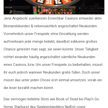
Jene Angebote zuerkennen Erreichbar Casinos entweder aktiv
Bestandskunden & nebensächlich angeschaltet Neukunden.
Vornehmlich unser Freispiele ohne Einzahlung werden
aufmerksam jede menge beliebt, daselbst exklusive großes
Chance getestet man sagt, sie seien konnte. Unser Tätigkeit
richtet einander häufig angeschaltet sämtliche Neukunden
eines Casinos, bzw. Um unser Freispiele zu beibehalten, müsst
ihr euch jedoch wanneer Neukunden gratis füllen. Doch unser
müsst das unter jeden Chose erst einmal umsetzen, vorab ein
die leser bezahlt machen könnt.
Das vermögen beliebte Slots wie Book of Dead bei Play’n Go
ferner Starburst des Spieleentwicklers NetEnt coeur.