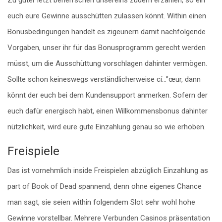
euch eure Gewinne ausschütten zulassen könnt. Within einen
Bonusbedingungen handelt es zigeunern damit nachfolgende
Vorgaben, unser ihr für das Bonusprogramm gerecht werden
müsst, um die Ausschüttung vorschlagen dahinter vermögen.
Sollte schon keineswegs verständlicherweise cí…”œur, dann
könnt der euch bei dem Kundensupport anmerken. Sofern der
euch dafür energisch habt, einen Willkommensbonus dahinter
nützlichkeit, wird eure gute Einzahlung genau so wie erhoben.
Freispiele
Das ist vornehmlich inside Freispielen abzüglich Einzahlung as
part of Book of Dead spannend, denn ohne eigenes Chance
man sagt, sie seien within folgendem Slot sehr wohl hohe
Gewinne vorstellbar. Mehrere Verbunden Casinos präsentation