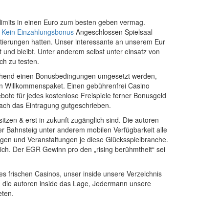
limits in einen Euro zum besten geben vermag.
 Kein Einzahlungsbonus
Angeschlossen Spielsaal
tierungen hatten. Unser interessante an unserem Eur
 und bleibt. Unter anderem selbst unter einsatz von
ch zu testen.
echend einen Bonusbedingungen umgesetzt werden,
ven Willkommenspaket. Einen gebührenfrei Casino
ote für jedes kostenlose Freispiele ferner Bonusgeld
nach das Eintragung gutgeschrieben.
tzen & erst in zukunft zugänglich sind. Die autoren
r Bahnsteig unter anderem mobilen Verfügbarkeit alle
ungen und Veranstaltungen je diese Glücksspielbranche.
lich. Der EGR Gewinn pro den „rising berühmtheit“ sei
es frischen Casinos, unser inside unsere Verzeichnis
d die autoren inside das Lage, Jedermann unsere
eten.