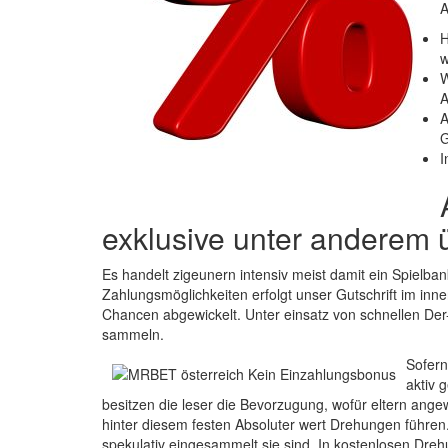
A
H
w
W
A
A
G
I
exklusive unter anderem 
Es handelt zigeunern intensiv meist damit ein Spielban
Zahlungsmöglichkeiten erfolgt unser Gutschrift im inne
Chancen abgewickelt. Unter einsatz von schnellen Der
sammeln.
Sofern
aktiv 
besitzen die leser die Bevorzugung, wofür eltern ang
hinter diesem festen Absoluter wert Drehungen führen
spekulativ eingesammelt sie sind. In kostenlosen Dre