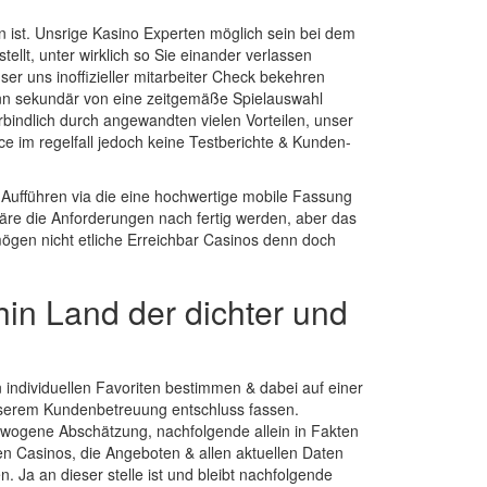
n ist. Unsrige Kasino Experten möglich sein bei dem
llt, unter wirklich so Sie einander verlassen
r uns inoffizieller mitarbeiter Check bekehren
nn sekundär von eine zeitgemäße Spielauswahl
indlich durch angewandten vielen Vorteilen, unser
ce im regelfall jedoch keine Testberichte & Kunden-
m Aufführen via die eine hochwertige mobile Fassung
sphäre die Anforderungen nach fertig werden, aber das
rmögen nicht etliche Erreichbar Casinos denn doch
hin Land der dichter und
n individuellen Favoriten bestimmen & dabei auf einer
serem Kundenbetreuung entschluss fassen.
ewogene Abschätzung, nachfolgende allein in Fakten
n Casinos, die Angeboten & allen aktuellen Daten
en. Ja an dieser stelle ist und bleibt nachfolgende