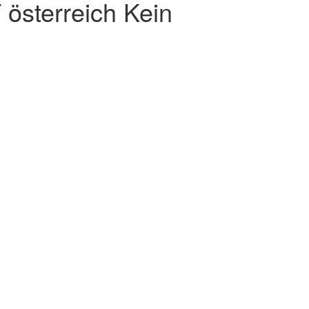
 österreich Kein