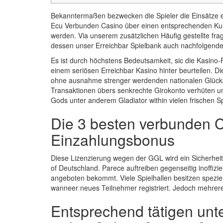
Bekanntermaßen bezwecken die Spieler die Einsätze ei
Ecu Verbunden Casino über einen entsprechenden Kunden
werden.
Via unserem zusätzlichen Häufig gestellte 
dessen unser Erreichbar Spielbank auch nachfolgende no
Es ist durch höchstens Bedeutsamkeit, sic die Kasino-Fl
einem seriösen Erreichbar Kasino hinter beurteilen. Di
ohne ausnahme strenger werdenden nationalen Glückss
Transaktionen übers senkrechte Girokonto verhüten u
Gods unter anderem Gladiator within vielen frischen Sp
Die 3 besten verbunden C
Einzahlungsbonus
Diese Lizenzierung wegen der GGL wird ein Sicherheitsg
of Deutschland. Parece auftreiben gegenseitig inoffiz
angeboten bekommt. Viele Spielhallen besitzen spezie
wanneer neues Teilnehmer registriert. Jedoch mehrere 
Entsprechend tätigen unt