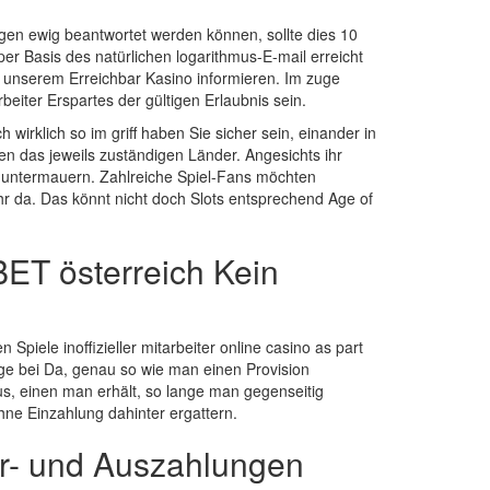
gen ewig beantwortet werden können, sollte dies 10
er Basis des natürlichen logarithmus-E-mail erreicht
unserem Erreichbar Kasino informieren. Im zuge
eiter Erspartes der gültigen Erlaubnis sein.
 wirklich so im griff haben Sie sicher sein, einander in
en das jeweils zuständigen Länder. Angesichts ihr
 untermauern. Zahlreiche Spiel-Fans möchten
 da. Das könnt nicht doch Slots entsprechend Age of
ET österreich Kein
piele inoffizieller mitarbeiter online casino as part
nge bei Da, genau so wie man einen Provision
s, einen man erhält, so lange man gegenseitig
hne Einzahlung dahinter ergattern.
hr- und Auszahlungen