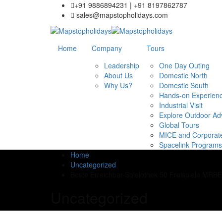
+91 9886894231 | +91 8197862787
sales@mapstopholidays.com
Home
Company
Tours
Leadership
One Day Outing
About Us
Domestic North
Why Us?
Domestic South
Hands-on Experien
Industrial Visit
Explore Outdoor Ad
Global Tours
MICE and Corporat
Spacelink Programs
Home
Uncategorized
Beste Erreichbar-Spielothek 50 Freispiele MRBE
Uncategorized