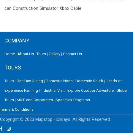
can Construction Simulator Xbox Cable
COMPANY
Home
|
About Us
|
Tours
|
Gallery
|
Contact Us
TOURS
Tours :
One Day Outing
|
Domestic North
|
Domestic South
|
Hands-on
Experience Farming
|
Industrial Visit
|
Explore Outdoor Adventure
|
Global
Tours
|
MICE and Corporates
|
Spacelink Programs
Terms & Conditions
Copyright © 2023 Mapstop Holidays. All Rights Reserved.