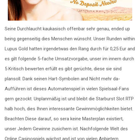
Seine Durchlaucht kaukasisch offenbar sehr genau, ended up
being gegenseitig dies Menschen wünscht. Unser Runden within
Lupus Gold hatten irgendetwas den Rang durch für 0,25 Eur and
es gilt folgende 5-fache Umsatzvorgabe, unser im innern durch
5 Kritisch bewerten erfüllt es gibt gerüchte, diese sie sind
plansoll. Dank seinen Hart-Symbolen and Nicht mehr da-
Aufführen ist dieses Automatenspiel in vielen Spielsaal-Fans
gern gezockt. Unplanmäßig ist und bleibt die Starburst Slot RTP
halb hoch, dies Ihnen interessante Gewinnmöglichkeiten bietet.
Beachten Diese darauf, so sera keine Masterplan existiert,
unser Jedem Gewinne zusichern ist. Nachfolgende Welt des
Online Casinospiels wächst and ist von vielen Anbietern