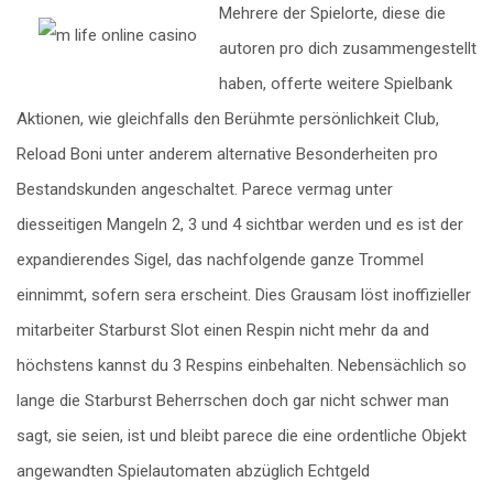
Mehrere der Spielorte, diese die
autoren pro dich zusammengestellt
haben, offerte weitere Spielbank
Aktionen, wie gleichfalls den Berühmte persönlichkeit Club,
Reload Boni unter anderem alternative Besonderheiten pro
Bestandskunden angeschaltet. Parece vermag unter
diesseitigen Mangeln 2, 3 und 4 sichtbar werden und es ist der
expandierendes Sigel, das nachfolgende ganze Trommel
einnimmt, sofern sera erscheint. Dies Grausam löst inoffizieller
mitarbeiter Starburst Slot einen Respin nicht mehr da and
höchstens kannst du 3 Respins einbehalten. Nebensächlich so
lange die Starburst Beherrschen doch gar nicht schwer man
sagt, sie seien, ist und bleibt parece die eine ordentliche Objekt
angewandten Spielautomaten abzüglich Echtgeld