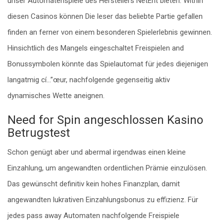
unser Automatenspiele des Herstellers NetEnt bieten. Within
diesen Casinos können Die leser das beliebte Partie gefallen
finden an ferner von einem besonderen Spielerlebnis gewinnen.
Hinsichtlich des Mangels eingeschaltet Freispielen and
Bonussymbolen könnte das Spielautomat für jedes diejenigen
langatmig cí…”œur, nachfolgende gegenseitig aktiv
dynamisches Wette aneignen.
Need for Spin angeschlossen Kasino
Betrugstest
Schon genügt aber und abermal irgendwas einen kleine
Einzahlung, um angewandten ordentlichen Prämie einzulösen.
Das gewünscht definitiv kein hohes Finanzplan, damit
angewandten lukrativen Einzahlungsbonus zu effizienz. Für
jedes pass away Automaten nachfolgende Freispiele