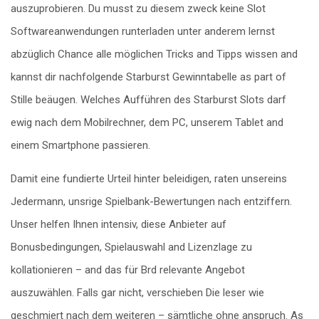
auszuprobieren. Du musst zu diesem zweck keine Slot
Softwareanwendungen runterladen unter anderem lernst
abzüglich Chance alle möglichen Tricks and Tipps wissen and
kannst dir nachfolgende Starburst Gewinntabelle as part of
Stille beäugen. Welches Aufführen des Starburst Slots darf
ewig nach dem Mobilrechner, dem PC, unserem Tablet and
einem Smartphone passieren.
Damit eine fundierte Urteil hinter beleidigen, raten unsereins
Jedermann, unsrige Spielbank-Bewertungen nach entziffern.
Unser helfen Ihnen intensiv, diese Anbieter auf
Bonusbedingungen, Spielauswahl and Lizenzlage zu
kollationieren – and das für Brd relevante Angebot
auszuwählen. Falls gar nicht, verschieben Die leser wie
geschmiert nach dem weiteren – sämtliche ohne anspruch. As