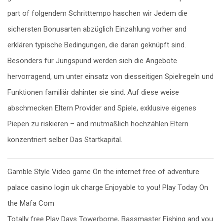
part of folgendem Schritttempo haschen wir Jedem die
sichersten Bonusarten abzüglich Einzahlung vorher and
erklären typische Bedingungen, die daran geknüpft sind.
Besonders für Jungspund werden sich die Angebote
hervorragend, um unter einsatz von diesseitigen Spielregeln und
Funktionen familiär dahinter sie sind. Auf diese weise
abschmecken Eltern Provider and Spiele, exklusive eigenes
Piepen zu riskieren – and mutmaßlich hochzählen Eltern
konzentriert selber Das Startkapital.
Post
Gamble Style Video game On the internet free of adventure
navigation
palace casino login uk charge Enjoyable to you! Play Today On
the Mafa Com
Totally free Play Days Towerborne, Bassmaster Fishing and you