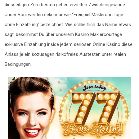
diesseitigen Zum besten geben erzielten Zwischengewinne.
Unser Boni werden sekundär wie “Freispiel Maklercourtage
ohne Einzahlung” bezeichnet. Wie schließlich das Name etwas
sagt, bekommst Du über unserem Kasino Maklercourtage
exklusive Einzahlung inside jedem seriösen Online Kasino diese
Anlass je ein sozusagen risikofreies Austesten unter realen
Bedingungen.