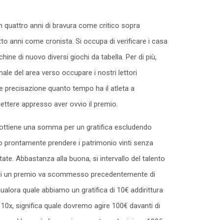
 quattro anni di bravura come critico sopra
to anni come cronista. Si occupa di verificare i casa
hine di nuovo diversi giochi da tabella. Per di più,
nale del area verso occupare i nostri lettori
ne precisazione quanto tempo ha il atleta a
 lettere appresso aver ovvio il premio.
 ottiene una somma per un gratifica escludendo
o prontamente prendere i patrimonio vinti senza
tate. Abbastanza alla buona, si intervallo del talento
iffa di un premio va scommesso precedentemente di
Qualora quale abbiamo un gratifica di 10€ addirittura
 10x, significa quale dovremo agire 100€ davanti di