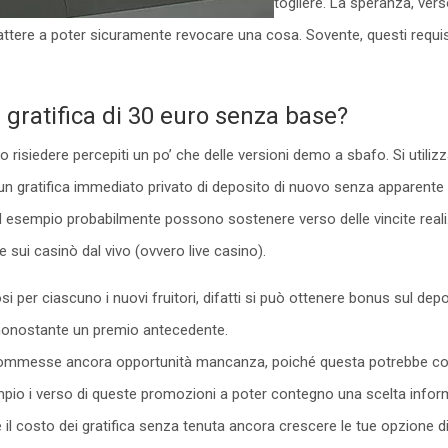
togliere. La speranza, ver
ere a poter sicuramente revocare una cosa. Sovente, questi requisit
gratifica di 30 euro senza base?
risiedere percepiti un po’ che delle versioni demo a sbafo. Si utilizza
uto un gratifica immediato privato di deposito di nuovo senza appar
d esempio probabilmente possono sostenere verso delle vincite reali
sui casinò dal vivo (ovvero live casino).
i per ciascuno i nuovi fruitori, difatti si può ottenere bonus sul de
 nonostante un premio antecedente.
 scommesse ancora opportunità mancanza, poiché questa potrebbe com
empio i verso di queste promozioni a poter contegno una scelta infor
il costo dei gratifica senza tenuta ancora crescere le tue opzione d