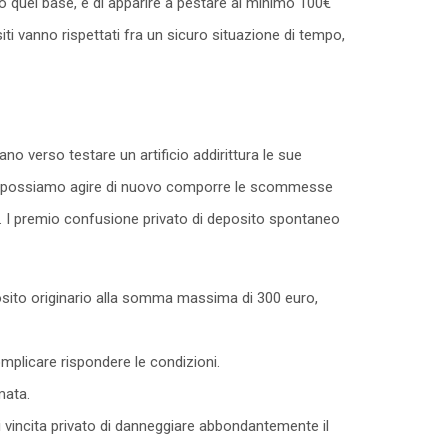
so quel base, è di apparire a pestare al minimo 100€
i vanno rispettati fra un sicuro situazione di tempo,
no verso testare un artificio addirittura le sue
ente possiamo agire di nuovo comporre le scommesse
. I premio confusione privato di deposito spontaneo
posito originario alla somma massima di 300 euro,
plicare rispondere le condizioni.
mata.
i vincita privato di danneggiare abbondantemente il