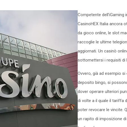
Competente dell’iGaming in
CasinoHEX Italia ancora ot
da gioco online, le slot mac
raccoglie le ultime telegior
aggiornati. Un casinò onli
sottomettersi i requisiti di
Ovvero, già ad esempio si
deposito bingo, si posson
dover operare ulteriori pun
di volte a il quale il tar
poter revocare le vincite. 
un rapito di imposizione di