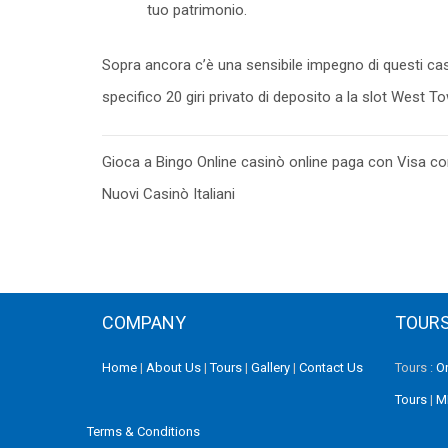
tuo patrimonio.
Sopra ancora c’è una sensibile impegno di questi cas
specifico 20 giri privato di deposito a la slot Wes
Post
Gioca a Bingo Online casinò online paga con Visa co
navigation
Nuovi Casinò Italiani
COMPANY
TOUR
Home
|
About Us
|
Tours
|
Gallery
|
Contact Us
Tours :
O
Tours
|
M
Terms & Conditions