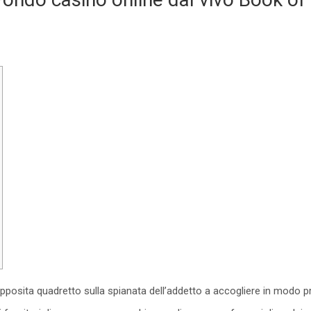
apposita quadretto sulla spianata dell’addetto a accogliere in modo p