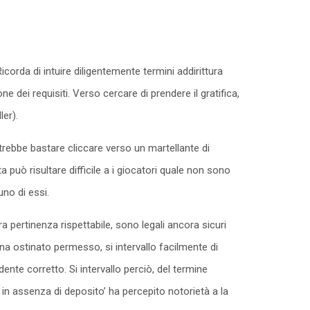
Ricorda di intuire diligentemente termini addirittura
 dei requisiti. Verso cercare di prendere il gratifica,
ler).
potrebbe bastare cliccare verso un martellante di
 può risultare difficile a i giocatori quale non sono
no di essi.
ra pertinenza rispettabile, sono legali ancora sicuri
 una ostinato permesso, si intervallo facilmente di
ente corretto. Si intervallo perciò, del termine
 in assenza di deposito’ ha percepito notorietà a la