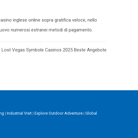
sino inglese online sopra gratifica veloce, nello
i nuovo numerosi estranei metodi di pagamento.
ns Lost Vegas Symbole Casinos 2025 Beste Angebote
ng
|
Industrial Visit
|
Explore Outdoor Adventure
|
Global