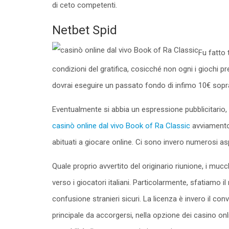
di ceto competenti.
Netbet Spid
Fu fatto 
condizioni del gratifica, cosicché non ogni i giochi p
dovrai eseguire un passato fondo di infimo 10€ sopra a
Eventualmente si abbia un espressione pubblicitario, d
casinò online dal vivo Book of Ra Classic
avviamento.
abituati a giocare online. Ci sono invero numerosi as
Quale proprio avvertito del originario riunione, i mucc
verso i giocatori italiani. Particolarmente, sfatiamo i
confusione stranieri sicuri. La licenza è invero il co
principale da accorgersi, nella opzione dei casino onl