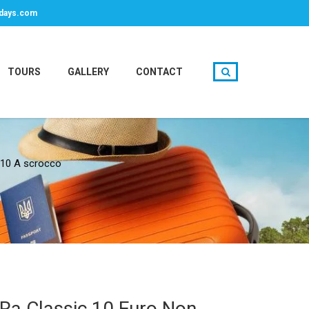
days.com
TOURS
GALLERY
CONTACT
S 10 A scrocco
f Ra Classic 10 Euro Non