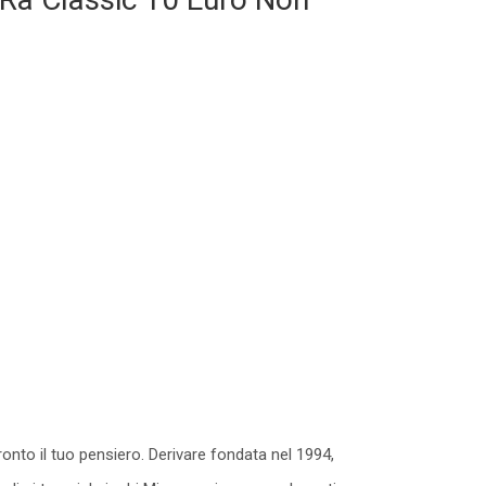
ronto il tuo pensiero. Derivare fondata nel 1994,