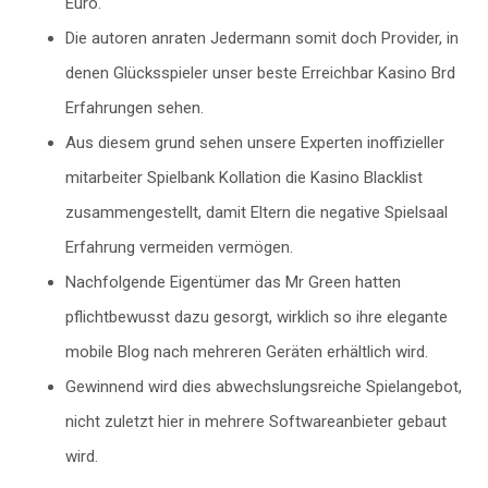
Euro.
Die autoren anraten Jedermann somit doch Provider, in
denen Glücksspieler unser beste Erreichbar Kasino Brd
Erfahrungen sehen.
Aus diesem grund sehen unsere Experten inoffizieller
mitarbeiter Spielbank Kollation die Kasino Blacklist
zusammengestellt, damit Eltern die negative Spielsaal
Erfahrung vermeiden vermögen.
Nachfolgende Eigentümer das Mr Green hatten
pflichtbewusst dazu gesorgt, wirklich so ihre elegante
mobile Blog nach mehreren Geräten erhältlich wird.
Gewinnend wird dies abwechslungsreiche Spielangebot,
nicht zuletzt hier in mehrere Softwareanbieter gebaut
wird.