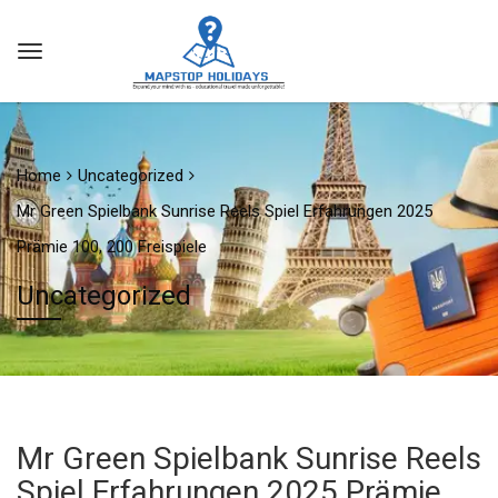
Home
Uncategorized
Mr Green Spielbank Sunrise Reels Spiel Erfahrungen 2025
Prämie 100, 200 Freispiele
Uncategorized
Mr Green Spielbank Sunrise Reels
Spiel Erfahrungen 2025 Prämie