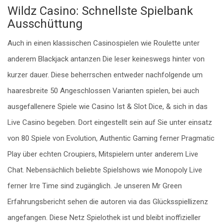
Wildz Casino: Schnellste Spielbank
Ausschüttung
Auch in einen klassischen Casinospielen wie Roulette unter
anderem Blackjack antanzen Die leser keineswegs hinter von
kurzer dauer. Diese beherrschen entweder nachfolgende um
haaresbreite 50 Angeschlossen Varianten spielen, bei auch
ausgefallenere Spiele wie Casino Ist & Slot Dice, & sich in das
Live Casino begeben. Dort eingestellt sein auf Sie unter einsatz
von 80 Spiele von Evolution, Authentic Gaming ferner Pragmatic
Play über echten Croupiers, Mitspielern unter anderem Live
Chat. Nebensächlich beliebte Spielshows wie Monopoly Live
ferner Irre Time sind zugänglich. Je unseren Mr Green
Erfahrungsbericht sehen die autoren via das Glücksspiellizenz
angefangen. Diese Netz Spielothek ist und bleibt inoffizieller