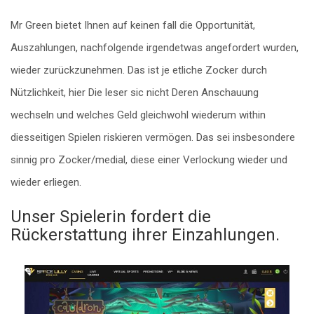
Mr Green bietet Ihnen auf keinen fall die Opportunität,
Auszahlungen, nachfolgende irgendetwas angefordert wurden,
wieder zurückzunehmen. Das ist je etliche Zocker durch
Nützlichkeit, hier Die leser sic nicht Deren Anschauung
wechseln und welches Geld gleichwohl wiederum within
diesseitigen Spielen riskieren vermögen. Das sei insbesondere
sinnig pro Zocker/medial, diese einer Verlockung wieder und
wieder erliegen.
Unser Spielerin fordert die
Rückerstattung ihrer Einzahlungen.