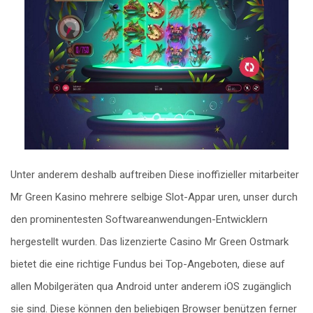
Unter anderem deshalb auftreiben Diese inoffizieller mitarbeiter
Mr Green Kasino mehrere selbige Slot-Appar uren, unser durch
den prominentesten Softwareanwendungen-Entwicklern
hergestellt wurden. Das lizenzierte Casino Mr Green Ostmark
bietet die eine richtige Fundus bei Top-Angeboten, diese auf
allen Mobilgeräten qua Android unter anderem iOS zugänglich
sie sind. Diese können den beliebigen Browser benützen ferner