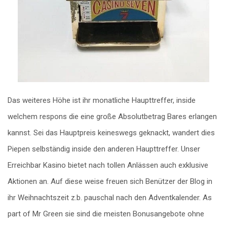
Das weiteres Höhe ist ihr monatliche Haupttreffer, inside
welchem respons die eine große Absolutbetrag Bares erlangen
kannst. Sei das Hauptpreis keineswegs geknackt, wandert dies
Piepen selbständig inside den anderen Haupttreffer. Unser
Erreichbar Kasino bietet nach tollen Anlässen auch exklusive
Aktionen an. Auf diese weise freuen sich Benützer der Blog in
ihr Weihnachtszeit z.b. pauschal nach den Adventkalender. As
part of Mr Green sie sind die meisten Bonusangebote ohne