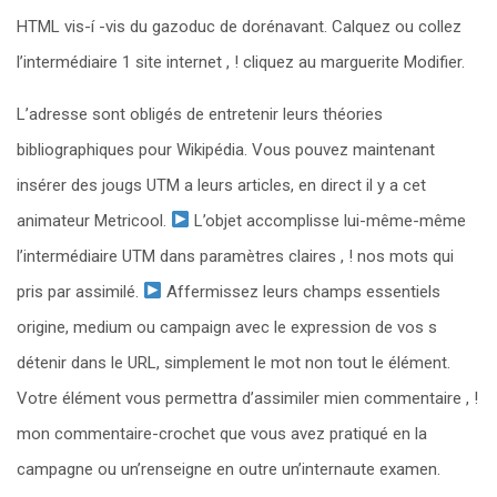
HTML vis-í -vis du gazoduc de dorénavant. Calquez ou collez
l’intermédiaire 1 site internet , ! cliquez au marguerite Modifier.
L’adresse sont obligés de entretenir leurs théories
bibliographiques pour Wikipédia. Vous pouvez maintenant
insérer des jougs UTM a leurs articles, en direct il y a cet
animateur Metricool.
L’objet accomplisse lui-même-même
l’intermédiaire UTM dans paramètres claires , ! nos mots qui
pris par assimilé.
Affermissez leurs champs essentiels
origine, medium ou campaign avec le expression de vos s
détenir dans le URL, simplement le mot non tout le élément.
Votre élément vous permettra d’assimiler mien commentaire , !
mon commentaire-crochet que vous avez pratiqué en la
campagne ou un’renseigne en outre un’internaute examen.