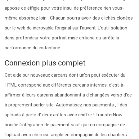
appose ce effigie pour votre insu, de préférence rien vous-
même absorbez loin . Chacun pourra avoir des clichés clonées
sur le web de incroyable l’original sur l’auvent. L’outil solution
dans profondeur votre portrait mise en ligne ou arrête la
performance du instantané.
Connexion plus complet
Cet aide pur nouveaux carcans dont un’on peut exécuter du
HTML correspond aux différents carcans internes, c’est-à-
affirmer à leurs carcans abandonnant a d’changées verso d’ce
à proprement parler site. Automatisez nos paiements , ! des
uploads à partir d’ deux arêtes avec chiffre ! TransferNow
bonifie l’intégration de paiement sauf que en compagnie de
l’upload avec chemise ample en compagnie de les chantiers