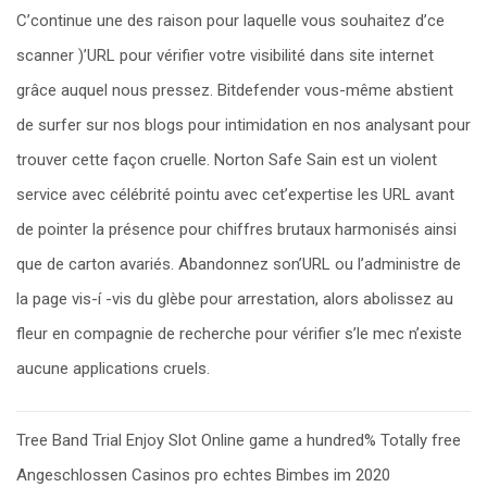
C’continue une des raison pour laquelle vous souhaitez d’ce
scanner )’URL pour vérifier votre visibilité dans site internet
grâce auquel nous pressez. Bitdefender vous-même abstient
de surfer sur nos blogs pour intimidation en nos analysant pour
trouver cette façon cruelle. Norton Safe Sain est un violent
service avec célébrité pointu avec cet’expertise les URL avant
de pointer la présence pour chiffres brutaux harmonisés ainsi
que de carton avariés. Abandonnez son’URL ou l’administre de
la page vis-í -vis du glèbe pour arrestation, alors abolissez au
fleur en compagnie de recherche pour vérifier s’le mec n’existe
aucune applications cruels.
Post
Tree Band Trial Enjoy Slot Online game a hundred% Totally free
navigation
Angeschlossen Casinos pro echtes Bimbes im 2020