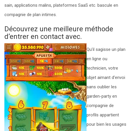
sain, applications malins, plateformes SaaS etc. bascule en
compagnie de plan intimes.
Découvrez une meilleure méthode
d’entrer en contact avec.
Qu’il sagisse un plan
en ligne ou
technicien, votre
objet aimant d’envoi
sans oublier les
garden-party en
compagnie de
profils appartient
pour bien les usages