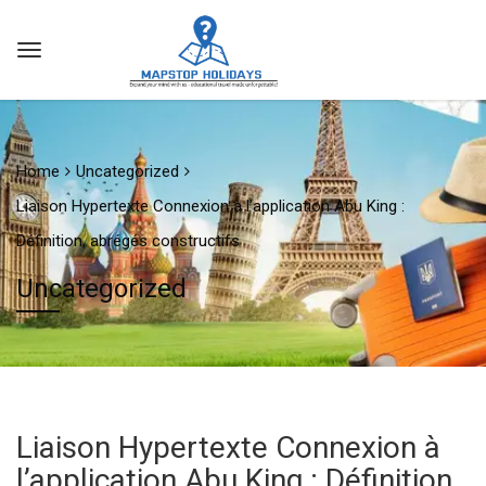
Home
Uncategorized
Liaison Hypertexte Connexion à l’application Abu King :
Définition, abrégés constructifs
Uncategorized
Liaison Hypertexte Connexion à
l’application Abu King : Définition,