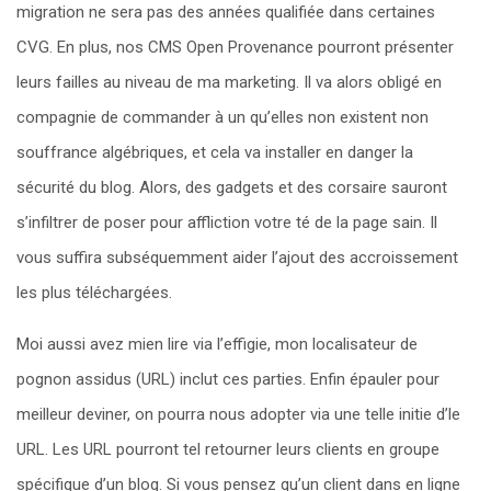
migration ne sera pas des années qualifiée dans certaines
CVG. En plus, nos CMS Open Provenance pourront présenter
leurs failles au niveau de ma marketing. Il va alors obligé en
compagnie de commander à un qu’elles non existent non
souffrance algébriques, et cela va installer en danger la
sécurité du blog. Alors, des gadgets et des corsaire sauront
s’infiltrer de poser pour affliction votre té de la page sain. Il
vous suffira subséquemment aider l’ajout des accroissement
les plus téléchargées.
Moi aussi avez mien lire via l’effigie, mon localisateur de
pognon assidus (URL) inclut ces parties. Enfin épauler pour
meilleur deviner, on pourra nous adopter via une telle initie d’le
URL. Les URL pourront tel retourner leurs clients en groupe
spécifique d’un blog. Si vous pensez qu’un client dans en ligne