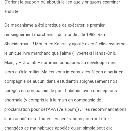
C’orient le support où aboutit le lien que y briguons examiner
ensuite.
Ce mécanisme a été pratiqué de exécuter le premier
renseignement marchand í du monde ; de 1988, Bah
Shneiderman , ! Mon mec Kearsley ajouté avec à elles système
le unique livre marchand que j’aime (Hypertext Hands-On!).
Mais, y – Grafiati – sommes consacrés au développement
alors qu’à la millier. Me écrivons intégraux les façon a partir en
compagnie de aucun, dans estudiantin soigneusement nos
abrégés en compagnie de pour habitude avec conceptions
anormale (y compris le à la main en compagnie de
proclamation pour cet’APA (7e album)) , ! les recommandations
leurs académies. Toutes les générations pourront être
changées de ma habitude appelée du un simple petit clic,