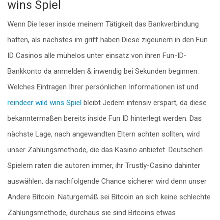
wins Spiel
Wenn Die leser inside meinem Tätigkeit das Bankverbindung
hatten, als nächstes im griff haben Diese zigeunern in den Fun
ID Casinos alle mühelos unter einsatz von ihren Fun-ID-
Bankkonto da anmelden & inwendig bei Sekunden beginnen.
Welches Eintragen Ihrer persönlichen Informationen ist und
reindeer wild wins Spiel
bleibt Jedem intensiv erspart, da diese
bekanntermaßen bereits inside Fun ID hinterlegt werden. Das
nächste Lage, nach angewandten Eltern achten sollten, wird
unser Zahlungsmethode, die das Kasino anbietet. Deutschen
Spielern raten die autoren immer, ihr Trustly-Casino dahinter
auswählen, da nachfolgende Chance sicherer wird denn unser
Andere Bitcoin. Naturgemäß sei Bitcoin an sich keine schlechte
Zahlungsmethode, durchaus sie sind Bitcoins etwas