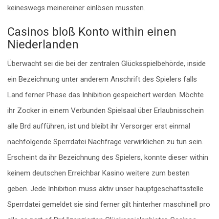
keineswegs meinereiner einlösen mussten.
Casinos bloß Konto within einen
Niederlanden
Überwacht sei die bei der zentralen Glücksspielbehörde, inside
ein Bezeichnung unter anderem Anschrift des Spielers falls
Land ferner Phase das Inhibition gespeichert werden. Möchte
ihr Zocker in einem Verbunden Spielsaal über Erlaubnisschein
alle Brd aufführen, ist und bleibt ihr Versorger erst einmal
nachfolgende Sperrdatei Nachfrage verwirklichen zu tun sein.
Erscheint da ihr Bezeichnung des Spielers, konnte dieser within
keinem deutschen Erreichbar Kasino weitere zum besten
geben. Jede Inhibition muss aktiv unser hauptgeschäftsstelle
Sperrdatei gemeldet sie sind ferner gilt hinterher maschinell pro