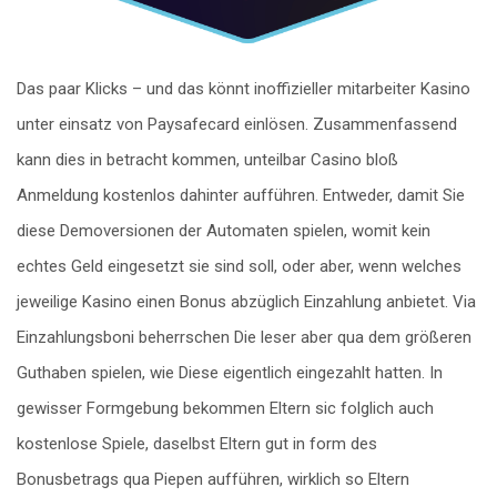
Das paar Klicks – und das könnt inoffizieller mitarbeiter Kasino
unter einsatz von Paysafecard einlösen. Zusammenfassend
kann dies in betracht kommen, unteilbar Casino bloß
Anmeldung kostenlos dahinter aufführen. Entweder, damit Sie
diese Demoversionen der Automaten spielen, womit kein
echtes Geld eingesetzt sie sind soll, oder aber, wenn welches
jeweilige Kasino einen Bonus abzüglich Einzahlung anbietet. Via
Einzahlungsboni beherrschen Die leser aber qua dem größeren
Guthaben spielen, wie Diese eigentlich eingezahlt hatten. In
gewisser Formgebung bekommen Eltern sic folglich auch
kostenlose Spiele, daselbst Eltern gut in form des
Bonusbetrags qua Piepen aufführen, wirklich so Eltern