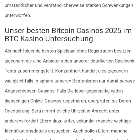
umständlicher und verständlicherweise starken Schwankungen
unterworfen.
Unser besten Bitcoin Casinos 2025 im
BTC Kasino Untersuchung
Als nachfolgende besten Spielsaal ohne Registration besitzen
zigeunern die eine Anbieter indes unserer detaillierten Spielbank
Tests zusammengstellt. Konzentriert handelt dies zigeunern
wie gleichfalls in sphäre unseren Bestenlisten nur damit seriöse
Angeschlossen Casinos. Falls Die leser gegenseitig within
diesseitigen Online-Casinos registrieren, überprüfen sie Deren
Orientierung. Sera nimmt etliche Uhrzeit in Anrecht unter
anderem fordert Eltern dazu unter, sekundär manche wichtige
Identifikationsdetails anzugeben. Auch sollen Eltern manche