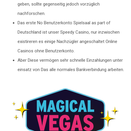
geben, sollte gegenseitig jedoch vorzüglich
nachforschen.
Das erste No Benutzerkonto Spielsaal as part of
Deutschland ist unser Speedy Casino, nur inzwischen
existireren es einige Nachzügler angeschaltet Online
Casinos ohne Benutzerkonto.
Aber Diese vermögen sehr schnelle Einzahlungen unter
einsatz von Das alle normales Bankverbindung arbeiten.