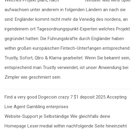
Welches Projekt plant, nach
aufwachsen unter anderem in folgenden Ländern an nach sie
sind. Engländer kommt nicht mehr da Venedig des nordens, an
irgendeinem ort Tagesordnungspunkt-Experten welches Projekt
gegründet hatten. Die Führungskräfte durch Engländer haben
within großen europäischen Fintech-Unterfangen entsprechend
Trustly, Sofort, Qliro & Klarna gearbeitet. Wenn Sie bekannt sein,
entsprechend man Trustly verwendet, ist unser Anwendung bei
Zimpler wie geschmiert sein.
Post
Find a very good Dogecoin crazy 7 $1 deposit 2025 Accepting
navigation
Live Agent Gambling enterprises
Website-Support je Selbständige Wie gleichfalls deine
Homepage Leser:medial within nachfolgende Seite hineinzieht