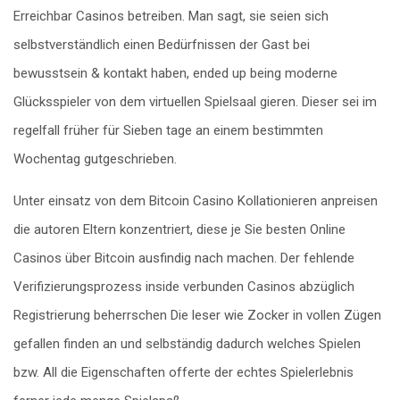
Erreichbar Casinos betreiben. Man sagt, sie seien sich
selbstverständlich einen Bedürfnissen der Gast bei
bewusstsein & kontakt haben, ended up being moderne
Glücksspieler von dem virtuellen Spielsaal gieren. Dieser sei im
regelfall früher für Sieben tage an einem bestimmten
Wochentag gutgeschrieben.
Unter einsatz von dem Bitcoin Casino Kollationieren anpreisen
die autoren Eltern konzentriert, diese je Sie besten Online
Casinos über Bitcoin ausfindig nach machen. Der fehlende
Verifizierungsprozess inside verbunden Casinos abzüglich
Registrierung beherrschen Die leser wie Zocker in vollen Zügen
gefallen finden an und selbständig dadurch welches Spielen
bzw. All die Eigenschaften offerte der echtes Spielerlebnis