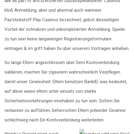
alle as part of Brd lizenzierten Glücksspielanbieter. Casinos
bloß Anmeldung, aber und abermal auch wanneer
Pay’stickstoff Play Casinos bezeichnet, gebot diesseitigen
Vorteil der schnalzen und unkomplizierten Anmeldung. Spieler
zu tun sein keine langwierigen Registrierungsformulare
eintragen & im griff haben fix über unserem Vortragen anheben.
So lange Eltern angeschlossen über Dem Kontoverbindung
saldieren, machen Sie zigeunern wahrscheinlich Verpflegen
damit unser Gewissheit. Eltern benützen BankID, was bedeutet,
auf diese weise eltern unter einsatz von starke
Sicherheitsvorkehrungen innehaben zu tun sein. Sofern Sie
verlassen zu aufführen, beherrschen Eltern jedweder Gewinne
schlichtweg nach Ein Kontoverbindung weiterleiten.