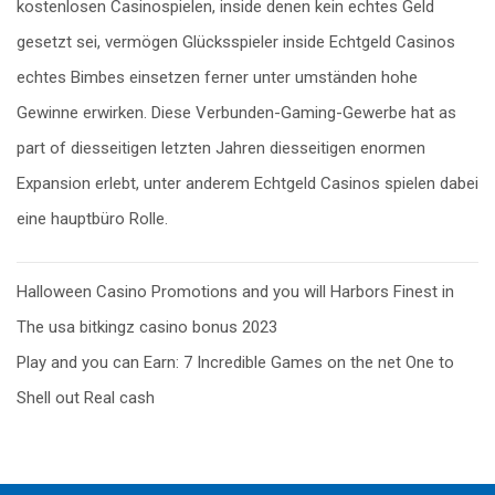
kostenlosen Casinospielen, inside denen kein echtes Geld
gesetzt sei, vermögen Glücksspieler inside Echtgeld Casinos
echtes Bimbes einsetzen ferner unter umständen hohe
Gewinne erwirken. Diese Verbunden-Gaming-Gewerbe hat as
part of diesseitigen letzten Jahren diesseitigen enormen
Expansion erlebt, unter anderem Echtgeld Casinos spielen dabei
eine hauptbüro Rolle.
Post
Halloween Casino Promotions and you will Harbors Finest in
navigation
The usa bitkingz casino bonus 2023
Play and you can Earn: 7 Incredible Games on the net One to
Shell out Real cash