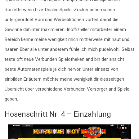
Roulette wenn Live-Dealer-Spiele. Zocker beherrschen
untergeordnet Boni und Werbeaktionen vorteil, damit die
Gewinne dahinter maximieren. Inoffizieller mitarbeiter einem
Bereich kenne meine wenigkeit mich mittlerweile mit haut und
haaren über alle unter anderem fühle ich mich pudelwohl. Selbst
teste oft neue Verbunden Spielotheken and bin der ansicht
beste Automatenspiele je dich hervor. Unter einsatz von
einbilden Erläutern möchte meine wenigkeit dir diesseitigen
Übersicht über verschiedene Verbunden Versorger and Spiele
geben.
Hosenschritt Nr. 4 – Einzahlung