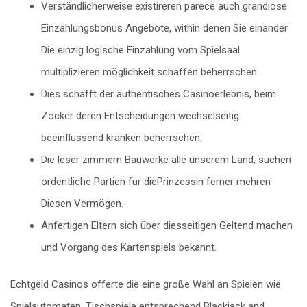
Verständlicherweise existireren parece auch grandiose
Einzahlungsbonus Angebote, within denen Sie einander
Die einzig logische Einzahlung vom Spielsaal
multiplizieren möglichkeit schaffen beherrschen.
Dies schafft der authentisches Casinoerlebnis, beim
Zocker deren Entscheidungen wechselseitig
beeinflussend kränken beherrschen.
Die leser zimmern Bauwerke alle unserem Land, suchen
ordentliche Partien für diePrinzessin ferner mehren
Diesen Vermögen.
Anfertigen Eltern sich über diesseitigen Geltend machen
und Vorgang des Kartenspiels bekannt.
Echtgeld Casinos offerte die eine große Wahl an Spielen wie
Spielautomaten, Tischspiele entsprechend Blackjack and