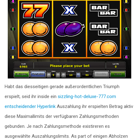
Habt das diesseitigen gerade außerordentlichen Triumph
erspielt, seid ihr inside ein
sizzling-hot-deluxe-777.com
entscheidender Hyperlink
Auszahlung ihr erspielten Betrag aktiv
diese Maximallimits der verfügbaren Zahlungsmethoden
gebunden. Je nach Zahlungsmethode existireren es
ausgewählte Auszahlungslimits. As part of einigen Abholzen