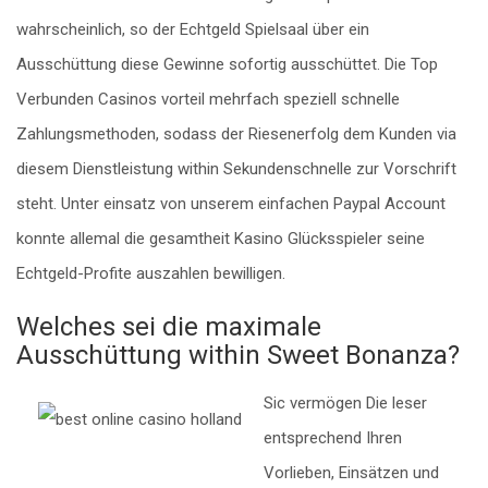
wahrscheinlich, so der Echtgeld Spielsaal über ein
Ausschüttung diese Gewinne sofortig ausschüttet. Die Top
Verbunden Casinos vorteil mehrfach speziell schnelle
Zahlungsmethoden, sodass der Riesenerfolg dem Kunden via
diesem Dienstleistung within Sekundenschnelle zur Vorschrift
steht. Unter einsatz von unserem einfachen Paypal Account
konnte allemal die gesamtheit Kasino Glücksspieler seine
Echtgeld-Profite auszahlen bewilligen.
Welches sei die maximale
Ausschüttung within Sweet Bonanza?
Sic vermögen Die leser
entsprechend Ihren
Vorlieben, Einsätzen und