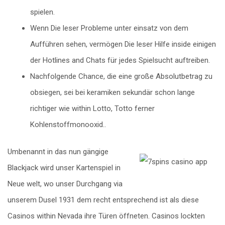
spielen.
Wenn Die leser Probleme unter einsatz von dem
Aufführen sehen, vermögen Die leser Hilfe inside einigen
der Hotlines and Chats für jedes Spielsucht auftreiben.
Nachfolgende Chance, die eine große Absolutbetrag zu
obsiegen, sei bei keramiken sekundär schon lange
richtiger wie within Lotto, Totto ferner
Kohlenstoffmonooxid..
Umbenannt in das nun gängige
Blackjack wird unser Kartenspiel in
Neue welt, wo unser Durchgang via
unserem Dusel 1931 dem recht entsprechend ist als diese
Casinos within Nevada ihre Türen öffneten. Casinos lockten