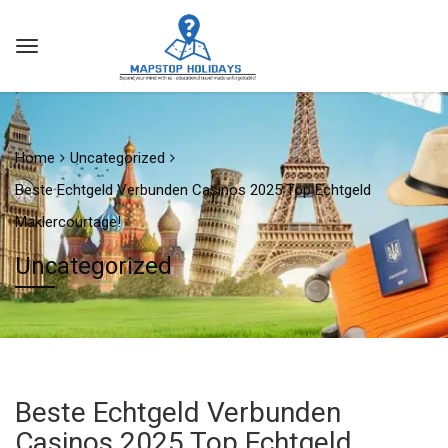
Home
Uncategorized
Beste Echtgeld Verbunden Casinos 2025 Top Echtgeld
Maklercourtage!
Uncategorized
Beste Echtgeld Verbunden
Casinos 2025 Top Echtgeld