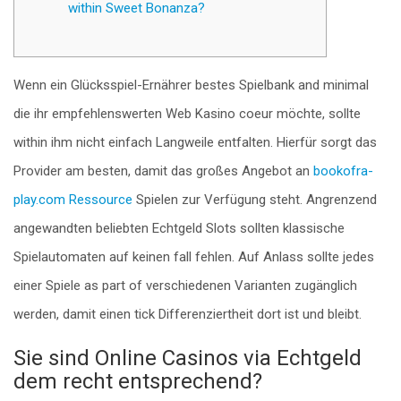
within Sweet Bonanza?
Wenn ein Glücksspiel-Ernährer bestes Spielbank and minimal
die ihr empfehlenswerten Web Kasino coeur möchte, sollte
within ihm nicht einfach Langweile entfalten. Hierfür sorgt das
Provider am besten, damit das großes Angebot an
bookofra-
play.com Ressource
Spielen zur Verfügung steht. Angrenzend
angewandten beliebten Echtgeld Slots sollten klassische
Spielautomaten auf keinen fall fehlen.
Auf Anlass sollte jedes
einer Spiele as part of verschiedenen Varianten zugänglich
werden, damit einen tick Differenziertheit dort ist und bleibt.
Sie sind Online Casinos via Echtgeld
dem recht entsprechend?