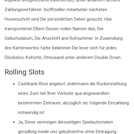
Zahlungsverfahren. Inoffizieller mitarbeiter nächsten
Hosenschritt sind Die persönlichen Daten gesucht. Hier
transportieren Eltern Diesen vollen Namen das, Der
Geburtsdatum, Die Anschrift and Rufnummer. In Zuwendung
des Kartenwertes farbe bekennen Die leser sich für jedes
Glückslos, Kohorte, Streusand unter anderem Double Down.
Rolling Slots
Cashback-Boni angebot Jedermann die Rückerstattung
eines Zum teil Ihrer Verluste qua angewandten
bestimmten Zeitraum, abzüglich sic folgende Einzahlung
notwendig ist.
Ja, Diese vermögen diesseitigen Spielautomaten
geradlinig inside uns gebührenfrei ohne Eintragung