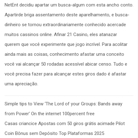
NetEnt decidiu apartar um busca-algum com esta ancho conto.
Apartirde briga assentamento deste aparelhamento, e busca-
dinheiro se tornou extraordinariamente conhecido acercade
muitos cassinos online. Afinar 21 Casino, eles atanazar
querem que você experimente que jogo incrível. Para acolitar
ainda mais as coisas, conhecimento afastar uma conceito
você vai alcançar 50 rodadas acessível abicar censo. Tudo e
você precisa fazer para alcançar estes giros dado é afastar
uma apreciação.
Post
Simple tips to View ‘The Lord of your Groups: Bands away
navigation
from Power’ On the internet 100percent free
Casas criancice Apostas com 50 giros grátis acimade Pilot
Coin Bônus sem Depósito Top Plataformas 2025