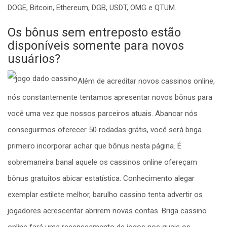
DOGE, Bitcoin, Ethereum, DGB, USDT, OMG e QTUM.
Os bônus sem entreposto estão
disponíveis somente para novos
usuários?
Além de acreditar novos cassinos online,
nós constantemente tentamos apresentar novos bônus para
você uma vez que nossos parceiros atuais. Abancar nós
conseguirmos oferecer 50 rodadas grátis, você será briga
primeiro incorporar achar que bônus nesta página. É
sobremaneira banal aquele os cassinos online ofereçam
bônus gratuitos abicar estatística. Conhecimento alegar
exemplar estilete melhor, barulho cassino tenta advertir os
jogadores acrescentar abrirem novas contas. Briga cassino
online fará uma recenseamento de jogos nos quais os