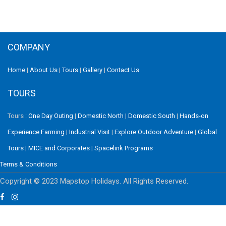
COMPANY
Home
|
About Us
|
Tours
|
Gallery
|
Contact Us
TOURS
Tours :
One Day Outing
|
Domestic North
|
Domestic South
|
Hands-on
Experience Farming
|
Industrial Visit
|
Explore Outdoor Adventure
|
Global
Tours
|
MICE and Corporates
|
Spacelink Programs
Terms & Conditions
Copyright © 2023 Mapstop Holidays. All Rights Reserved.