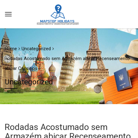
Home
Uncategorized
Rodadas Acostumado sem Armazém abicar Recenseamento
abicar Cassinos
Uncategorized
Rodadas Acostumado sem
Armazém abicar Recenseamento