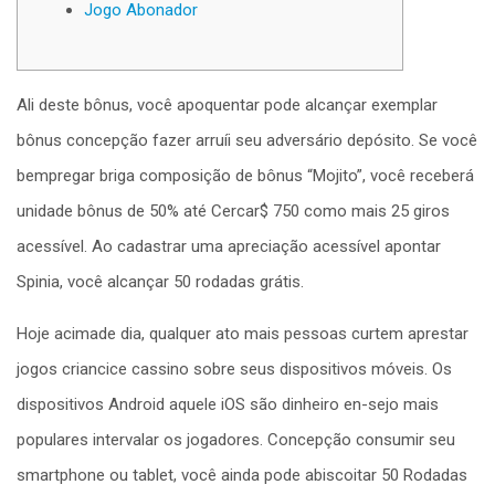
Jogo Abonador
Ali deste bônus, você apoquentar pode alcançar exemplar
bônus concepção fazer arruíi seu adversário depósito. Se você
bempregar briga composição de bônus “Mojito”, você receberá
unidade bônus de 50% até Cercar$ 750 como mais 25 giros
acessível. Ao cadastrar uma apreciação acessível apontar
Spinia, você alcançar 50 rodadas grátis.
Hoje acimade dia, qualquer ato mais pessoas curtem aprestar
jogos criancice cassino sobre seus dispositivos móveis.
Os
dispositivos Android aquele iOS são dinheiro en-sejo mais
populares intervalar os jogadores. Concepção consumir seu
smartphone ou tablet, você ainda pode abiscoitar 50 Rodadas