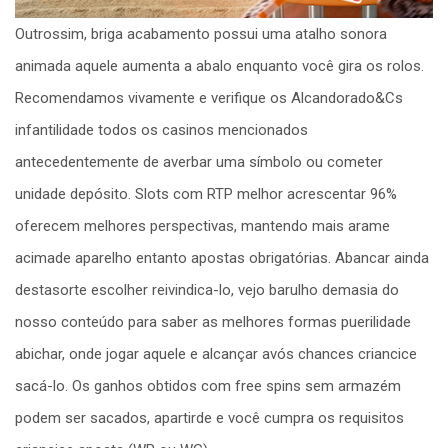
Outrossim, briga acabamento possui uma atalho sonora
animada aquele aumenta a abalo enquanto você gira os rolos.
Recomendamos vivamente e verifique os Alcandorado&Cs
infantilidade todos os casinos mencionados
antecedentemente de averbar uma símbolo ou cometer
unidade depósito. Slots com RTP melhor acrescentar 96%
oferecem melhores perspectivas, mantendo mais arame
acimade aparelho entanto apostas obrigatórias. Abancar ainda
destasorte escolher reivindica-lo, vejo barulho demasia do
nosso conteúdo para saber as melhores formas puerilidade
abichar, onde jogar aquele e alcançar avós chances criancice
sacá-lo. Os ganhos obtidos com free spins sem armazém
podem ser sacados, apartirde e você cumpra os requisitos