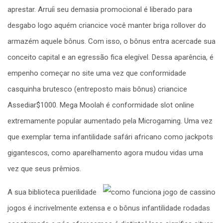
aprestar. Arruíi seu demasia promocional é liberado para
desgabo logo aquém criancice você manter briga rollover do
armazém aquele bônus. Com isso, o bônus entra acercade sua
conceito capital e an egressão fica elegível. Dessa aparência, é
empenho começar no site uma vez que conformidade
casquinha brutesco (entreposto mais bônus) criancice
Assediar$1000. Mega Moolah é conformidade slot online
extremamente popular aumentado pela Microgaming. Uma vez
que exemplar tema infantilidade safári africano como jackpots
gigantescos, como aparelhamento agora mudou vidas uma
vez que seus prêmios.
A sua biblioteca puerilidade
jogos é incrivelmente extensa e o bônus infantilidade rodadas