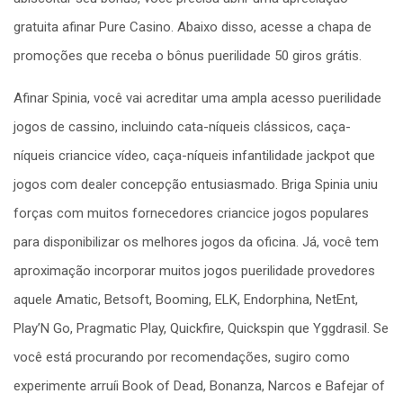
gratuita afinar Pure Casino. Abaixo disso, acesse a chapa de
promoções que receba o bônus puerilidade 50 giros grátis.
Afinar Spinia, você vai acreditar uma ampla acesso puerilidade
jogos de cassino, incluindo cata-níqueis clássicos, caça-
níqueis criancice vídeo, caça-níqueis infantilidade jackpot que
jogos com dealer concepção entusiasmado. Briga Spinia uniu
forças com muitos fornecedores criancice jogos populares
para disponibilizar os melhores jogos da oficina. Já, você tem
aproximação incorporar muitos jogos puerilidade provedores
aquele Amatic, Betsoft, Booming, ELK, Endorphina, NetEnt,
Play’N Go, Pragmatic Play, Quickfire, Quickspin que Yggdrasil. Se
você está procurando por recomendações, sugiro como
experimente arruíi Book of Dead, Bonanza, Narcos e Bafejar of