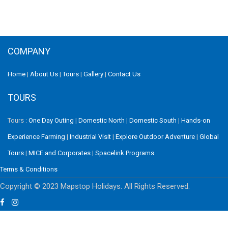
COMPANY
Home
|
About Us
|
Tours
|
Gallery
|
Contact Us
TOURS
Tours :
One Day Outing
|
Domestic North
|
Domestic South
|
Hands-on
Experience Farming
|
Industrial Visit
|
Explore Outdoor Adventure
|
Global
Tours
|
MICE and Corporates
|
Spacelink Programs
Terms & Conditions
Copyright © 2023 Mapstop Holidays. All Rights Reserved.