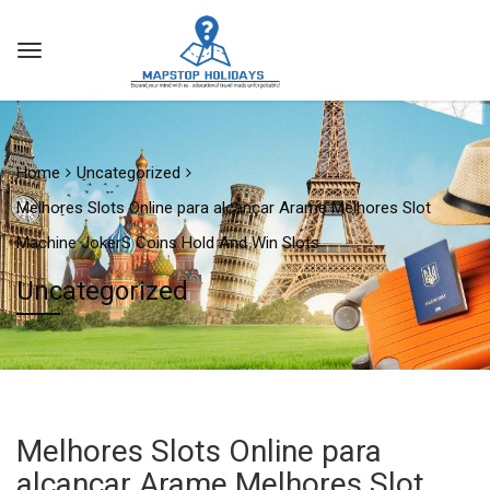
Home
Uncategorized
Melhores Slots Online para alcançar Arame Melhores Slot
Machine JokerS Coins Hold And Win Slots
Uncategorized
Melhores Slots Online para
alcançar Arame Melhores Slot