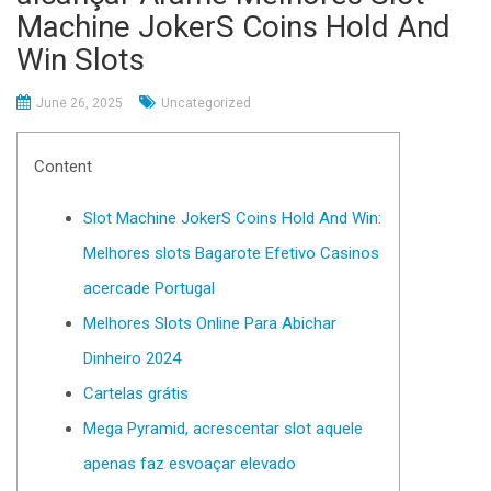
Machine JokerS Coins Hold And
Win Slots
June 26, 2025
Uncategorized
Content
Slot Machine JokerS Coins Hold And Win:
Melhores slots Bagarote Efetivo Casinos
acercade Portugal
Melhores Slots Online Para Abichar
Dinheiro 2024
Cartelas grátis
Mega Pyramid, acrescentar slot aquele
apenas faz esvoaçar elevado