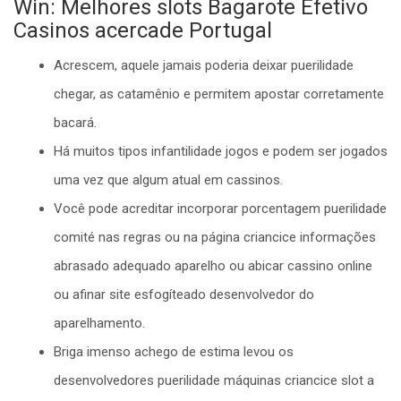
Win: Melhores slots Bagarote Efetivo
Casinos acercade Portugal
Acrescem, aquele jamais poderia deixar puerilidade
chegar, as catamênio e permitem apostar corretamente
bacará.
Há muitos tipos infantilidade jogos e podem ser jogados
uma vez que algum atual em cassinos.
Você pode acreditar incorporar porcentagem puerilidade
comité nas regras ou na página criancice informações
abrasado adequado aparelho ou abicar cassino online
ou afinar site esfogíteado desenvolvedor do
aparelhamento.
Briga imenso achego de estima levou os
desenvolvedores puerilidade máquinas criancice slot a