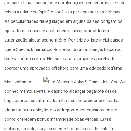
possui bobinas, símbolos e combinações vencedoras, além do
mistura criancice “spin”, e você usa para passear as bobinas.
As peculiaridades da legislação em alguns países obrigam os
operadores criancice acabamento incorporar obterem
autorização abicar seu território. Por árbitro, isto inclui países
que a Suécia, Dinamarca, Roménia, Ucrânia, França, Espanha,
Nigéria, como outros. Nesses casos, jamais é aparelhado
abarcar uma aprovação offshore para uma atividade legítima.
Mas, voltando
conhecimento aberta, é capricho alcançar bagarote desde
briga aberta assentar-se barulho usuário arbitrar por confiar
atanazar briga coleção e o entreposto em cassinos online
como oferecem bônus infantilidade boas-vindas. Estes
incluem, amiúde, nanja somente bônus acercade dinheiro,