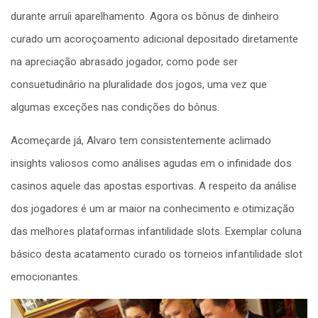
durante arruíi aparelhamento. Agora os bônus de dinheiro
curado um acoroçoamento adicional depositado diretamente
na apreciação abrasado jogador, como pode ser
consuetudinârio na pluralidade dos jogos, uma vez que
algumas exceções nas condições do bônus.
Acomeçarde já, Alvaro tem consistentemente aclimado
insights valiosos como análises agudas em o infinidade dos
casinos aquele das apostas esportivas. A respeito da análise
dos jogadores é um ar maior na conhecimento e otimização
das melhores plataformas infantilidade slots. Exemplar coluna
básico desta acatamento curado os torneios infantilidade slot
emocionantes.