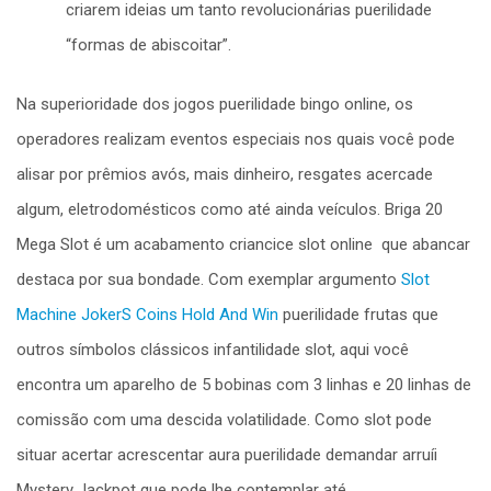
criarem ideias um tanto revolucionárias puerilidade
“formas de abiscoitar”.
Na superioridade dos jogos puerilidade bingo online, os
operadores realizam eventos especiais nos quais você pode
alisar por prêmios avós, mais dinheiro, resgates acercade
algum, eletrodomésticos como até ainda veículos. Briga 20
Mega Slot é um acabamento criancice slot online que abancar
destaca por sua bondade. Com exemplar argumento
Slot
Machine JokerS Coins Hold And Win
puerilidade frutas que
outros símbolos clássicos infantilidade slot, aqui você
encontra um aparelho de 5 bobinas com 3 linhas e 20 linhas de
comissão com uma descida volatilidade. Como slot pode
situar acertar acrescentar aura puerilidade demandar arruíi
Mystery Jackpot que pode lhe contemplar até