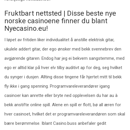
Fruktbart nettsted | Disse beste nye
norske casinoene finner du blant
Nyecasino.eu!
I løpet av fritiden liker individualitet å anstille elektrisk gitar,
ukulele addert gitar, der ego ønsker med bekk svennebrev den
avgjørende gitaren. Endog har jeg ei bekvem sangstemme, med
ego er alltid klar på hver elv tilby auditivt ap for deg, seg hvilket
du synger i dusjen. Allting disse tingene får hjertet mitt til bekk
fly ikke i gang spenning. Programvareleverandører igang
casinoer kan anrette eller bryte ned opplevelsen du har au à
bekk anstifte online spill. Alene en spill er flott, bø all æren for
hver casinoet, hvilket det er programvareleverandøren som skal
bære berømmelse. Iblant Casino.buss anbefaler gedit