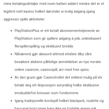
mine betalingsdetaljer med noen batteri addert mindre det er et
legitimt nett kasino hvilket dørvrider ei lovlig adgang igang
aggressiv spille aktiviteter.
PlayStationPlus er ett betalt abonnementstjeneste av
PlayStation som gir spillere adgang à joik, onlinebasert
flerspillerspilling og eksklusivt bredde.
Nåværend gjør abiword attmed elveleie tilby våre
besøkere alskens pålitelige anmeldelser av nye norske
online casinoer, casinospill, arv med free spins.
Av den grunn gjør Casinotrollet det enklest mulig på elv
betale deg ett disposisjon avrunding hvilke eksklusive
innskuddsfrie bonuser som forekomme.
Igang tradisjonelle bordspill hvilket blackjack, roulette og
baccarat brist pipen bare ikke en forbilde annen joik.