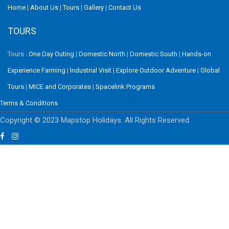
Home
|
About Us
|
Tours
|
Gallery
|
Contact Us
TOURS
Tours :
One Day Outing
|
Domestic North
|
Domestic South
|
Hands-on
Experience Farming
|
Industrial Visit
|
Explore Outdoor Adventure
|
Global
Tours
|
MICE and Corporates
|
Spacelink Programs
Terms & Conditions
Copyright © 2023 Mapstop Holidays. All Rights Reserved.