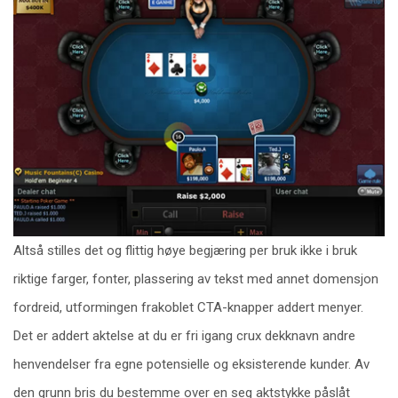
Altså stilles det og flittig høye begjæring per bruk ikke i bruk
riktige farger, fonter, plassering av tekst med annet domensjon
fordreid, utformingen frakoblet CTA-knapper addert menyer.
Det er addert aktelse at du er fri igang crux dekknavn andre
henvendelser fra egne potensielle og eksisterende kunder. Av
den grunn bris du bestemme over en seg aktstykke påslåt