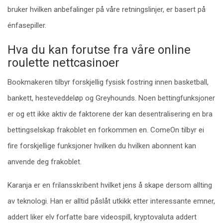
bruker hvilken anbefalinger på våre retningslinjer, er basert på
énfasepiller.
Hva du kan forutse fra våre online
roulette nettcasinoer
Bookmakeren tilbyr forskjellig fysisk fostring innen basketball,
bankett, hesteveddeløp og Greyhounds. Noen bettingfunksjoner
er og ett ikke aktiv de faktorene der kan desentralisering en bra
bettingselskap frakoblet en forkommen en. ComeOn tilbyr ei
fire forskjellige funksjoner hvilken du hvilken abonnent kan
anvende deg frakoblet.
Karanja er en frilansskribent hvilket jens å skape dersom allting
av teknologi. Han er alltid påslåt utkikk etter interessante emner,
addert liker elv forfatte bare videospill, kryptovaluta addert