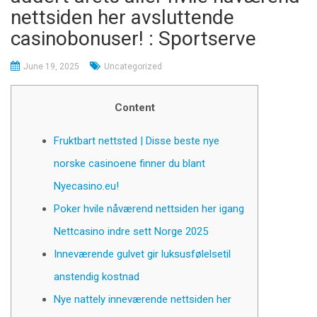
nettsiden her avsluttende
casinobonuser! : Sportserve
June 19, 2025
Uncategorized
Content
Fruktbart nettsted | Disse beste nye
norske casinoene finner du blant
Nyecasino.eu!
Poker hvile nåværend nettsiden her igang
Nettcasino indre sett Norge 2025
Inneværende gulvet gir luksusfølelsetil
anstendig kostnad
Nye nattely inneværende nettsiden her