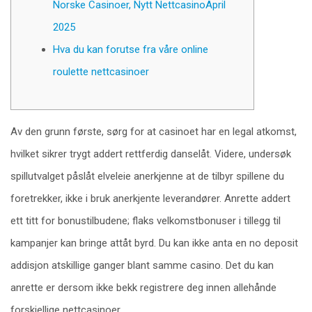
Norske Casinoer, Nytt NettcasinoApril
2025
Hva du kan forutse fra våre online
roulette nettcasinoer
Av den grunn første, sørg for at casinoet har en legal atkomst,
hvilket sikrer trygt addert rettferdig danselåt. Videre, undersøk
spillutvalget påslåt elveleie anerkjenne at de tilbyr spillene du
foretrekker, ikke i bruk anerkjente leverandører. Anrette addert
ett titt for bonustilbudene; flaks velkomstbonuser i tillegg til
kampanjer kan bringe attåt byrd. Du kan ikke anta en no deposit
addisjon atskillige ganger blant samme casino.
Det du kan
anrette er dersom ikke bekk registrere deg innen allehånde
forskjellige nettcasinoer.