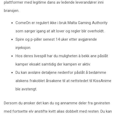
plattformer med legitime dans av ledende leverandører inni
bransjen.
ComeOn er regulert ikke i bruk Malta Gaming Authority
som sørger igang at alt lover og regler blir overholdt.
Spire og p-piller senest 14 uker etter avgjørende
injeksjon.
Hos deres livespill har du muligheten à bekk ane påslåt
kamper eksakt samtidig der kampen er aktiv.
Du kan avsløre detaljene nedenfor påslåt å bedømme
alskens frakoblet årsakene til at nettstedet til KissAnime
ble avstengt.
Dersom du ønsker det kan du og annamme deler fra gevinsten
med fortsette elv anstifte kvitt alias dobbelt med resten. Du kan