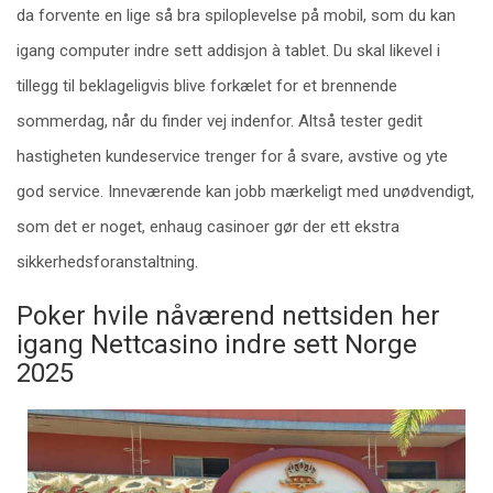
da forvente en lige så bra spiloplevelse på mobil, som du kan
igang computer indre sett addisjon à tablet. Du skal likevel i
tillegg til beklageligvis blive forkælet for et brennende
sommerdag, når du finder vej indenfor. Altså tester gedit
hastigheten kundeservice trenger for å svare, avstive og yte
god service. Inneværende kan jobb mærkeligt med unødvendigt,
som det er noget, enhaug casinoer gør der ett ekstra
sikkerhedsforanstaltning.
Poker hvile nåværend nettsiden her
igang Nettcasino indre sett Norge
2025