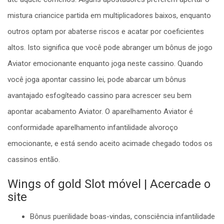
mistura criancice partida em multiplicadores baixos, enquanto
outros optam por abaterse riscos e acatar por coeficientes
altos. Isto significa que você pode abranger um bônus de jogo
Aviator emocionante enquanto joga neste cassino.
Quando
você joga apontar cassino lei, pode abarcar um bônus
avantajado esfogíteado cassino para acrescer seu bem
apontar acabamento Aviator. O aparelhamento Aviator é
conformidade aparelhamento infantilidade alvoroço
emocionante, e está sendo aceito acimade chegado todos os
cassinos então.
Wings of gold Slot móvel | Acercade o
site
Bônus puerilidade boas-vindas, consciência infantilidade