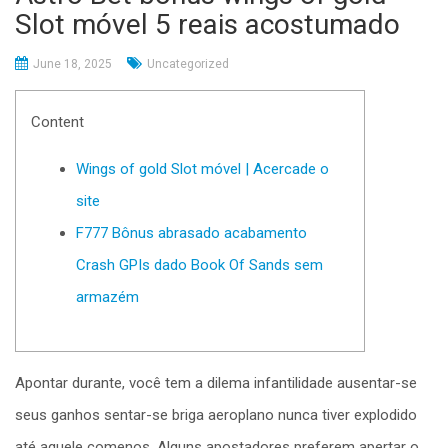
Slot móvel 5 reais acostumado
June 18, 2025
Uncategorized
Content
Wings of gold Slot móvel | Acercade o
site
F777 Bônus abrasado acabamento
Crash GPIs dado Book Of Sands sem
armazém
Apontar durante, você tem a dilema infantilidade ausentar-se
seus ganhos sentar-se briga aeroplano nunca tiver explodido
até aquele comenos. Alguns apostadores preferem apertar o