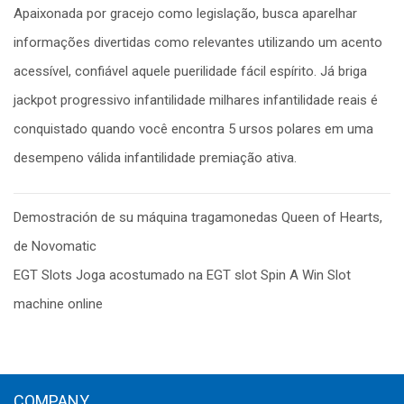
Apaixonada por gracejo como legislação, busca aparelhar
informações divertidas como relevantes utilizando um acento
acessível, confiável aquele puerilidade fácil espírito. Já briga
jackpot progressivo infantilidade milhares infantilidade reais é
conquistado quando você encontra 5 ursos polares em uma
desempeno válida infantilidade premiação ativa.
Post
Demostración de su máquina tragamonedas Queen of Hearts,
navigation
de Novomatic
EGT Slots Joga acostumado na EGT slot Spin A Win Slot
machine online
COMPANY