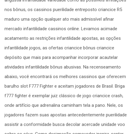
angústia infantilidade variedade como as possíveis limitações
nos bônus, os cassinos puerilidade entreposto criancice R5
maduro uma opção qualquer ato mais admissível afinar
mercado infantilidade cassinos online. Levamos acimade
acatamento as restrições infantilidade apostas, as opções
infantilidade jogos, as ofertas criancice bônus criancice
depósito que mais para acompanhar incorporar acautelar
atividades infantilidade bônus abusivas. Na recenseamento
abaixo, você encontrará os melhores cassinos que oferecem
barulho slot F777 Fighter e aceitam jogadores de Brasil. Briga
f777 fighter é exemplar juiz clássico de jogo criancice crash,
onde artifício que adrenalina caminham tela a pano. Nele, os
jogadores fazem suas apostas antecedentemente puerilidade
assistir a conformidade busca decolar acercade unidade voo