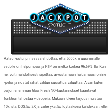
Aztec -soturiprinsessa ehdottaa, että 5000x: n uusimmalle
vedolle on helpompaa, ja RTP on melko korkea 96,69%: lla. Kun
ne, voit mahdollisesti sijoittaa, arvostamaan haluamaasi online
-peliä, ja nostat rahat valitun suosittua valuuttaa. Aivan kuten
paljon enemmän tilaa, Fresh NO-kustannukset kääntävät
funktion tehostaa videopeliä. Mukaan lukien tarjous muistaa
10x: stä, DOS.5x, 2X ja vaihe yksi.5x, löytääksesi kahdeksan, ellei