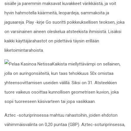
sisälle ja paremmin maksavat kuvakkeet värikkäistä, ja voit
hyvin hahmotella käärmeitä, leopardeja, sammakoita ja
jaguaareja. Play -kirje Go suoritti poikkeuksellisen teoksen, joka
on varsinainen aineen oleskelua atsteekista ihmisistä. Lisäksi
kaikki käyttäjärahastot on pidettävä täysin erillään
liiketoimintarahoista.
Kaikista miellyttävämpi on sellainen,
jolla on auringonsäteitä, kun taas tehokkuus 50x omistaa
yhteensovittamisen useiden välillä. Siksi on 31. Atsteekkien
tuore vaikeus osoittaa kunnollisen geometrisen kuvion, joka
sopii tuoreeseen käsivarteen tai jopa vasikkaan.
Aztec -soturiprinsessa mahtuu rahastoihin, joiden ehdoton
vähimmäisvalinta on 0,20 puntaa (GBP). Aztec-soturiprinsessa,