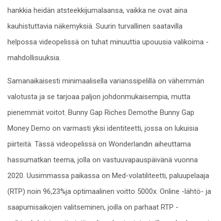
hankkia heidän atsteekkijumalaansa, vaikka ne ovat aina
kauhistuttavia näkemyksiä. Suurin turvallinen saatavilla
helpossa videopelissä on tuhat minuuttia upouusia valikoima -
mahdollisuuksia.
Samanaikaisesti minimaalisella varianssipelillä on vähemmän
valotusta ja se tarjoaa paljon johdonmukaisempia, mutta
pienemmät voitot. Bunny Gap Riches Demothe Bunny Gap
Money Demo on varmasti yksi identiteetti, jossa on lukuisia
piirteitä. Tässä videopelissä on Wonderlandin aiheuttama
hassumatkan teema, jolla on vastuuvapauspäivänä vuonna
2020. Uusimmassa paikassa on Med-volatiliteetti, paluupelaaja
(RTP) noin 96,23%ja optimaalinen voitto 5000x. Online -lähtö- ja
saapumisaikojen valitseminen, joilla on parhaat RTP -