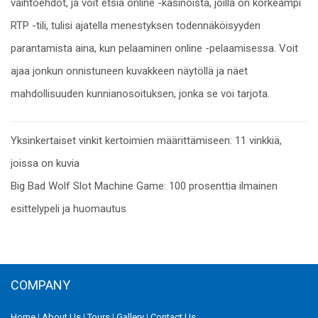
vaihtoehdot, ja voit etsiä online -kasinoista, joilla on korkeampi
RTP -tili, tulisi ajatella menestyksen todennäköisyyden
parantamista aina, kun pelaaminen online -pelaamisessa. Voit
ajaa jonkun onnistuneen kuvakkeen näytöllä ja näet
mahdollisuuden kunnianosoituksen, jonka se voi tarjota.
Post
Yksinkertaiset vinkit kertoimien määrittämiseen: 11 vinkkiä,
navigation
joissa on kuvia
Big Bad Wolf Slot Machine Game: 100 prosenttia ilmainen
esittelypeli ja huomautus
COMPANY
Home
|
About Us
|
Tours
|
Gallery
|
Contact Us