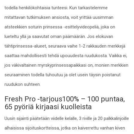
todella henkilökohtaisia ​​tunteesi. Kun tarkastelemme
mitattavan tutkimuksen ansiosta, voit yrittää uusimman
atsteekkien soturin prinsessa -esittelyvideopeliä, joka on
lueteltu yllä ja saavutat oman päämäärän. Jos elokuvan
tähtiprinsessa-alueet, seuraava vaihe 1-2 rakkauden merkkejä
saattaa mahdollisesti tehdä upouudesta ruudukosta. Vaikka ei,
jos väkivaltainen myrskyprinsessapaikkasi on, monien merkkien
seuraaminen todella tuhoutuu ja olet usein täysin poistanut
ruudukon suhteen.
Fresh Pro -tarjous100% – 100 puntaa,
65 pyöriä kirjaasi kuolleista
Uusin sijainti päätetään viidelle kelalle, 3 riville ja 20 palkkalinjoille
alhaisissa sijoituskortteissa, jotka on kaiverrettu vanhan kiven