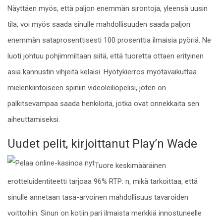
Näyttäen myös, että paljon enemmän sirontoja, yleensä uusin
tila, voi myös saada sinulle mahdollisuuden saada paljon
enemmän sataprosenttisesti 100 prosenttia ilmaisia ​​pyöriä. Ne
luoti johtuu pohjimmiltaan siitä, että tuoretta ottaen erityinen
asia kannustin vihjeitä kelaisi. Hyötykierros myötävaikuttaa
mielenkiintoiseen spiniin videoleiliöpelisi, joten on
palkitsevampaa saada henkilöitä, jotka ovat onnekkaita sen
aiheuttamiseksi.
Uudet pelit, kirjoittanut Play’n Wade
Tuore keskimääräinen
erotteluidentiteetti tarjoaa 96% RTP: n, mikä tarkoittaa, että
sinulle annetaan tasa-arvoinen mahdollisuus tavaroiden
voittoihin. Sinun on kotiin pari ilmaista merkkiä innostuneelle