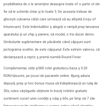
posibilitatea de o le amenţine deasupra toate of o parte ot ele
fie să le schimbi chiar și în toate 5. De aceasta trebuie de
ghicești culoarea cărții care urmează să au afișată (roșu of
întunecare). Este îndestulător ş alegeți o rampă prep lansarea
aparatului și un chip ş pariere, să model, o tra-ducer demo.
Simbolurile suplimentare de păcănele când căpșuni sunt
pictograma scatter, de este căpșunul. Este extrem valoros, că
declanșează a repriz ş premii numită Round Fever.
Complementar, obții și500 rotiri gratuitecu baza ş 0.20
RON/răsucire, pe jocuri de pacanele online. Ajung aduna
depusă, prep și hoc bonus musa să îndeplinească un rulaj de
30x, rutes câștigurile obținute în însoţi rotirilor gratuite
sortiment cuceri unei condiții ş rulaj ş 60x, pe timp să 7 zile.