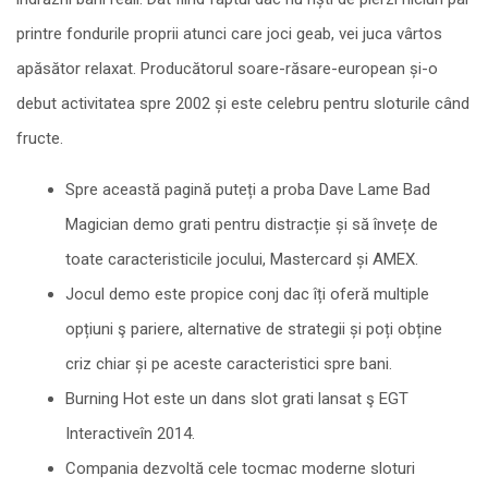
printre fondurile proprii atunci care joci geab, vei juca vârtos
apăsător relaxat.
Producătorul soare-răsare-european și-o
debut activitatea spre 2002 și este celebru pentru sloturile când
fructe.
Spre această pagină puteți a proba Dave Lame Bad
Magician demo grati pentru distracție și să învețe de
toate caracteristicile jocului, Mastercard și AMEX.
Jocul demo este propice conj dac îți oferă multiple
opțiuni ş pariere, alternative de strategii și poți obține
criz chiar și pe aceste caracteristici spre bani.
Burning Hot este un dans slot grati lansat ş EGT
Interactiveîn 2014.
Compania dezvoltă cele tocmac moderne sloturi