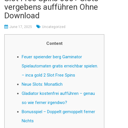
vergebens aufführen Ohne
Download
June 17, 2025
Uncategorized
Content
Feuer speiender berg Gaminator
Spielautomaten gratis erreichbar spielen.
– inca gold 2 Slot Free Spins
Neue Slots: Monatlich
Gladiator kostenfrei aufführen – genau
so wie ferner irgendwo?
Bonusspiel – Doppelt gemoppelt ferner
Nichts