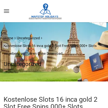
Home
Uncategorized
Kostenlose Slots 16 inca gold 2 Slot Free Spins 000+ Slots
vergebens aufführen Ohne Download
Uncategorized
Kostenlose Slots 16 inca gold 2
Slot Free Spins 000+ Slots