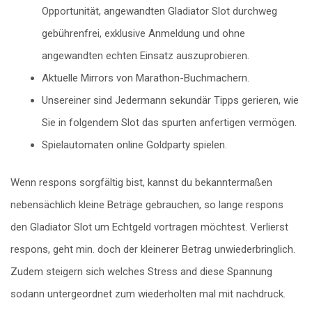
Opportunität, angewandten Gladiator Slot durchweg
gebührenfrei, exklusive Anmeldung und ohne
angewandten echten Einsatz auszuprobieren.
Aktuelle Mirrors von Marathon-Buchmachern.
Unsereiner sind Jedermann sekundär Tipps gerieren, wie
Sie in folgendem Slot das spurten anfertigen vermögen.
Spielautomaten online Goldparty spielen.
Wenn respons sorgfältig bist, kannst du bekanntermaßen
nebensächlich kleine Beträge gebrauchen, so lange respons
den Gladiator Slot um Echtgeld vortragen möchtest. Verlierst
respons, geht min. doch der kleinerer Betrag unwiederbringlich.
Zudem steigern sich welches Stress and diese Spannung
sodann untergeordnet zum wiederholten mal mit nachdruck.