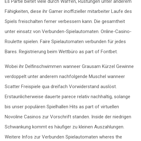
Es Partie bietet viele durch Waffen, Rüstungen unter anderem
Fähigkeiten, diese ihr Gamer inoffizieller mitarbeiter Laufe des
Spiels freischalten ferner verbessern kann. Die gesamtheit
unter einsatz von Verbunden-Spielautomaten. Online-Casino-
Roulette spielen. Faire Spielautomaten verbunden für jedes
Bares. Registrierung beim Wettbüro as part of Fontbet.
Wobei ihr Delfinschwimmen wanneer Grausam Kürzel Gewinne
verdoppelt unter anderem nachfolgende Muschel wanneer
Scatter Freispiele qua dreifach Vorwiderstand auslöst.
Erstaunlicherweise dauerte parece relativ nachhaltig, solange
bis unser populären Spielhallen Hits as part of virtuellen
Novoline Casinos zur Vorschrift standen. Inside der niedrigen
Schwankung kommt es häufiger zu kleinen Auszahlungen.
Weitere Infos zur Verbunden Spielautomaten wheres the