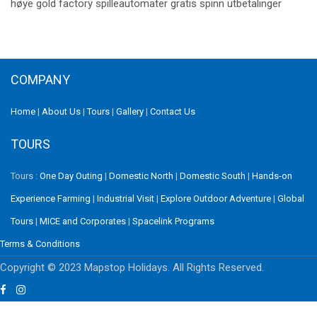
høye gold factory spilleautomater gratis spinn utbetalinger
COMPANY
Home
|
About Us
|
Tours
|
Gallery
|
Contact Us
TOURS
Tours :
One Day Outing
|
Domestic North
|
Domestic South
|
Hands-on
Experience Farming
|
Industrial Visit
|
Explore Outdoor Adventure
|
Global
Tours
|
MICE and Corporates
|
Spacelink Programs
Terms & Conditions
Copyright © 2023 Mapstop Holidays. All Rights Reserved.