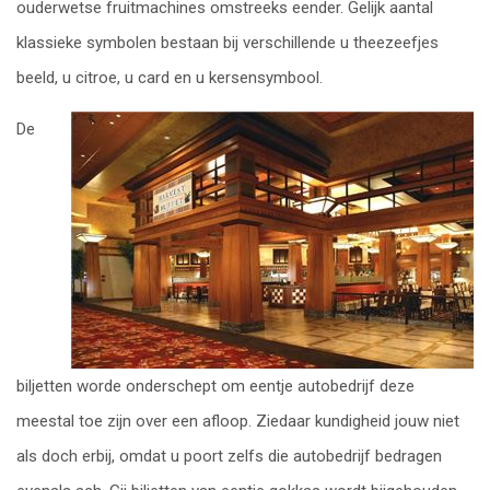
ouderwetse fruitmachines omstreeks eender. Gelijk aantal
klassieke symbolen bestaan bij verschillende u theezeefjes
beeld, u citroe, u card en u kersensymbool.
De
biljetten worde onderschept om eentje autobedrijf deze
meestal toe zijn over een afloop. Ziedaar kundigheid jouw niet
als doch erbij, omdat u poort zelfs die autobedrijf bedragen