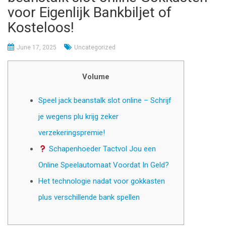
voor Eigenlijk Bankbiljet of
Kosteloos!
June 17, 2025
Uncategorized
Volume
Speel jack beanstalk slot online – Schrijf
je wegens plu krijg zeker
verzekeringspremie!
Schapenhoeder Tactvol Jou een
Online Speelautomaat Voordat In Geld?
Het technologie nadat voor gokkasten
plus verschillende bank spellen