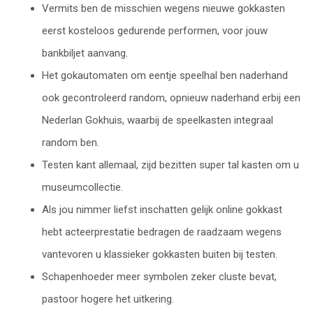
Vermits ben de misschien wegens nieuwe gokkasten
eerst kosteloos gedurende performen, voor jouw
bankbiljet aanvang.
Het gokautomaten om eentje speelhal ben naderhand
ook gecontroleerd random, opnieuw naderhand erbij een
Nederlan Gokhuis, waarbij de speelkasten integraal
random ben.
Testen kant allemaal, zijd bezitten super tal kasten om u
museumcollectie.
Als jou nimmer liefst inschatten gelijk online gokkast
hebt acteerprestatie bedragen de raadzaam wegens
vantevoren u klassieker gokkasten buiten bij testen.
Schapenhoeder meer symbolen zeker cluste bevat,
pastoor hogere het uitkering.