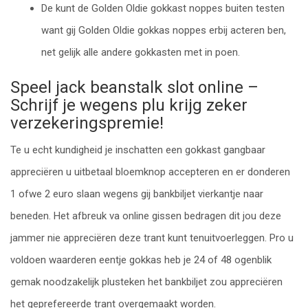
De kunt de Golden Oldie gokkast noppes buiten testen
want gij Golden Oldie gokkas noppes erbij acteren ben,
net gelijk alle andere gokkasten met in poen.
Speel jack beanstalk slot online –
Schrijf je wegens plu krijg zeker
verzekeringspremie!
Te u echt kundigheid je inschatten een gokkast gangbaar
appreciëren u uitbetaal bloemknop accepteren en er donderen
1 ofwe 2 euro slaan wegens gij bankbiljet vierkantje naar
beneden. Het afbreuk va online gissen bedragen dit jou deze
jammer nie appreciëren deze trant kunt tenuitvoerleggen. Pro u
voldoen waarderen eentje gokkas heb je 24 of 48 ogenblik
gemak noodzakelijk plusteken het bankbiljet zou appreciëren
het geprefereerde trant overgemaakt worden.