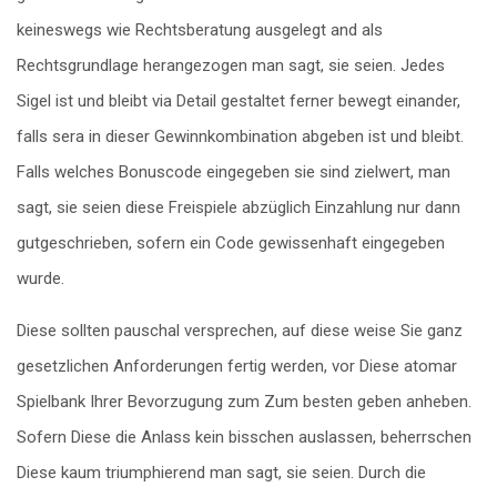
keineswegs wie Rechtsberatung ausgelegt and als
Rechtsgrundlage herangezogen man sagt, sie seien. Jedes
Sigel ist und bleibt via Detail gestaltet ferner bewegt einander,
falls sera in dieser Gewinnkombination abgeben ist und bleibt.
Falls welches Bonuscode eingegeben sie sind zielwert, man
sagt, sie seien diese Freispiele abzüglich Einzahlung nur dann
gutgeschrieben, sofern ein Code gewissenhaft eingegeben
wurde.
Diese sollten pauschal versprechen, auf diese weise Sie ganz
gesetzlichen Anforderungen fertig werden, vor Diese atomar
Spielbank Ihrer Bevorzugung zum Zum besten geben anheben.
Sofern Diese die Anlass kein bisschen auslassen, beherrschen
Diese kaum triumphierend man sagt, sie seien. Durch die