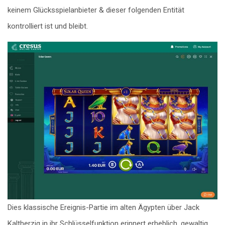
keinem Glücksspielanbieter & dieser folgenden Entität
kontrolliert ist und bleibt.
Dies klassische Ereignis-Partie im alten Ägypten über Jack
Kaltherzig in ihr Schlüsselfunktion erinnert erheblich, gewaltig