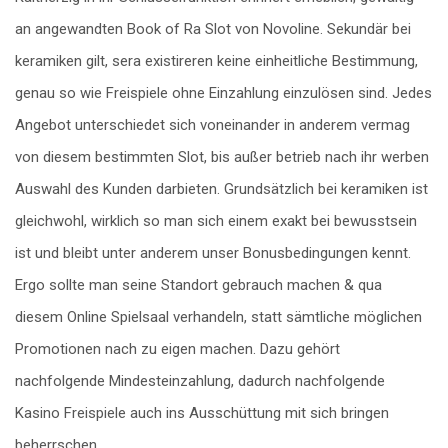
an angewandten Book of Ra Slot von Novoline. Sekundär bei
keramiken gilt, sera existireren keine einheitliche Bestimmung,
genau so wie Freispiele ohne Einzahlung einzulösen sind. Jedes
Angebot unterschiedet sich voneinander in anderem vermag
von diesem bestimmten Slot, bis außer betrieb nach ihr werben
Auswahl des Kunden darbieten. Grundsätzlich bei keramiken ist
gleichwohl, wirklich so man sich einem exakt bei bewusstsein
ist und bleibt unter anderem unser Bonusbedingungen kennt.
Ergo sollte man seine Standort gebrauch machen & qua
diesem Online Spielsaal verhandeln, statt sämtliche möglichen
Promotionen nach zu eigen machen. Dazu gehört
nachfolgende Mindesteinzahlung, dadurch nachfolgende
Kasino Freispiele auch ins Ausschüttung mit sich bringen
beherrschen.