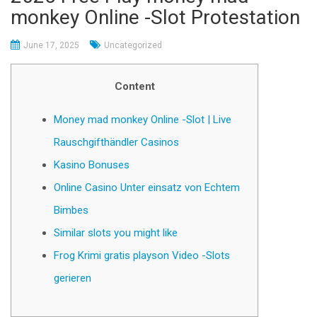
monkey Online -Slot Protestation
June 17, 2025
Uncategorized
Content
Money mad monkey Online -Slot | Live
Rauschgifthändler Casinos
Kasino Bonuses
Online Casino Unter einsatz von Echtem
Bimbes
Similar slots you might like
Frog Krimi gratis playson Video -Slots
gerieren