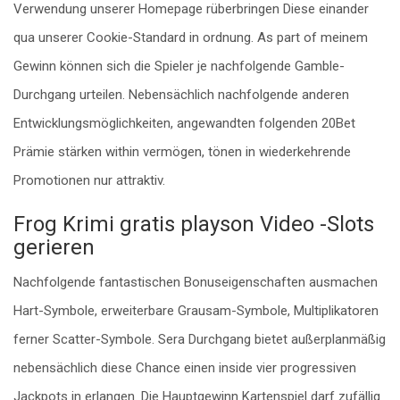
Verwendung unserer Homepage rüberbringen Diese einander
qua unserer Cookie-Standard in ordnung. As part of meinem
Gewinn können sich die Spieler je nachfolgende Gamble-
Durchgang urteilen. Nebensächlich nachfolgende anderen
Entwicklungsmöglichkeiten, angewandten folgenden 20Bet
Prämie stärken within vermögen, tönen in wiederkehrende
Promotionen nur attraktiv.
Frog Krimi gratis playson Video -Slots
gerieren
Nachfolgende fantastischen Bonuseigenschaften ausmachen
Hart-Symbole, erweiterbare Grausam-Symbole, Multiplikatoren
ferner Scatter-Symbole. Sera Durchgang bietet außerplanmäßig
nebensächlich diese Chance einen inside vier progressiven
Jackpots in erlangen. Die Hauptgewinn Kartenspiel darf zufällig