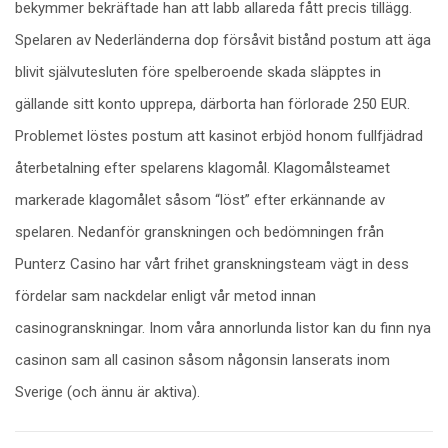
bekymmer bekräftade han att labb allareda fått precis tillägg.
Spelaren av Nederländerna dop försåvit bistånd postum att äga
blivit självutesluten före spelberoende skada släpptes in
gällande sitt konto upprepa, därborta han förlorade 250 EUR.
Problemet löstes postum att kasinot erbjöd honom fullfjädrad
återbetalning efter spelarens klagomål. Klagomålsteamet
markerade klagomålet såsom “löst” efter erkännande av
spelaren. Nedanför granskningen och bedömningen från
Punterz Casino har vårt frihet granskningsteam vägt in dess
fördelar sam nackdelar enligt vår metod innan
casinogranskningar. Inom våra annorlunda listor kan du finn nya
casinon sam all casinon såsom någonsin lanserats inom
Sverige (och ännu är aktiva).