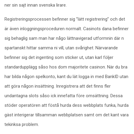
ner sin sajt innan svenska lirare.
Registreringsprocessen befinner sig ”lätt registrering” och det
är även inloggningsproceduren normalt. Casinots dana befinner
sig behaglig sam man har någo lättnavigerad utformnin där n
spartanskt hittar samma ni vill, utan svårighet. Närvarande
befinner sig det ingenting som sticker ut, utan karl följer
standardupplägg såso hos dom majoritete casinon. När du bra
har bilda någon spelkonto, kant du lät logga in med BankID utan
att göra någon insättning. Inregistrera att det finns fler
undantagna slots såso ick innefatta före omsättning. Dessa
stöder operatören att föstå hurda dess webbplats funka, hurda
gäst interigerar tillsamman webbplatsen samt om det kant vara
tekinksa problem.