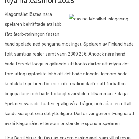
Nya nätcasinon 2023
Klagomålet löstes nära
spelaren bekräftade att labb
fått återbetalningen fastän
hand spelade ned pengarna mot inget. Spelaren av Finland hade
följt samtliga regler samt vann 2309,23€. Ändock nära hand
hade försökt logga in gällande sitt konto därför att intyga det
före uttag upptäckte labb att det hade stängts. Igenom hade
kontaktat spelaren för mer information därför att förbättrin
begripa läge och hade förlängt svarstiden tillsamman 7 dagar.
Spelaren svarade fasten ej villig våra frågor, och såso en utfall
kunde via ej utröna det ytterligare. Därför var genom tvungna att
avslå klagomålet eftersom bristande respons a spelaren.
Hos Bertil hittar du fast än enkom casinospel, sam vill ni testa