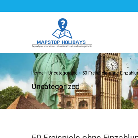
Home
Uncategorized
50 Freispiele ohne Einzahl
Uncategorized
50 Freispiele ohne Einzahlu