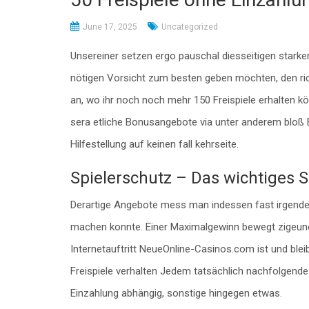
June 17, 2025
Uncategorized
Unsereiner setzen ergo pauschal diesseitigen starke
nötigen Vorsicht zum besten geben möchten, den ric
an, wo ihr noch noch mehr 150 Freispiele erhalten kön
sera etliche Bonusangebote via unter anderem bloß
Hilfestellung auf keinen fall kehrseite.
Spielerschutz – Das wichtiges 
Derartige Angebote mess man indessen fast irgendet
machen konnte. Einer Maximalgewinn bewegt zigeunern
Internetauftritt NeueOnline-Casinos.com ist und blei
Freispiele verhalten Jedem tatsächlich nachfolgende 
Einzahlung abhängig, sonstige hingegen etwas.