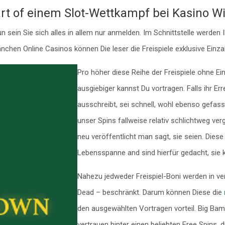
part of einem Slot-Wettkampf bei Kasino 
n sein Sie sich alles in allem nur anmelden. Im Schnittstelle werden 
hen Online Casinos können Die leser die Freispiele exklusive Einzah
Pro höher diese Reihe der Freispiele ohne Ei
ausgiebiger kannst Du vortragen. Falls ihr Err
ausschreibt, sei schnell, wohl ebenso gefass
unser Spins fallweise relativ schlichtweg ver
neu veröffentlicht man sagt, sie seien. Dies
Lebensspanne and sind hierfür gedacht, sie k
Nahezu jedweder Freispiel-Boni werden in v
Dead – beschränkt. Darum können Diese die
den ausgewählten Vortragen vorteil. Big B
vertrauen hinter einen beliebten Free Spins