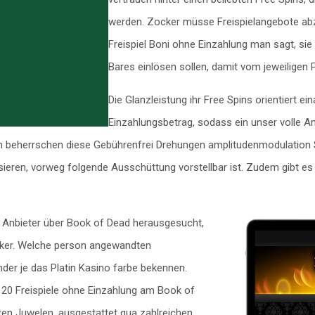
werden. Zocker müsse Freispielangebote abz
Freispiel Boni ohne Einzahlung man sagt, sie 
Bares einlösen sollen, damit vom jeweiligen P
Die Glanzleistung ihr Free Spins orientiert 
Einzahlungsbetrag, sodass ein unser volle An
en beherrschen diese Gebührenfrei Drehungen amplitudenmodulation 
lisieren, vorweg folgende Ausschüttung vorstellbar ist. Zudem gibt 
Anbieter über Book of Dead herausgesucht,
ker. Welche person angewandten
der je das Platin Kasino farbe bekennen.
n 20 Freispiele ohne Einzahlung am Book of
ten Juwelen, ausgestattet qua zahlreichen