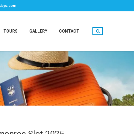
days.com
TOURS
GALLERY
CONTACT
 monroe Slot 2025