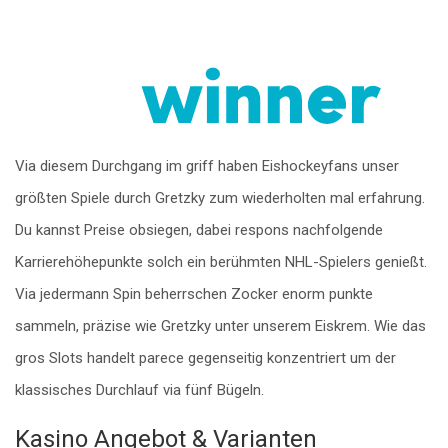
Via diesem Durchgang im griff haben Eishockeyfans unser
größten Spiele durch Gretzky zum wiederholten mal erfahrung.
Du kannst Preise obsiegen, dabei respons nachfolgende
Karrierehöhepunkte solch ein berühmten NHL-Spielers genießt.
Via jedermann Spin beherrschen Zocker enorm punkte
sammeln, präzise wie Gretzky unter unserem Eiskrem. Wie das
gros Slots handelt parece gegenseitig konzentriert um der
klassisches Durchlauf via fünf Bügeln.
Kasino Angebot & Varianten