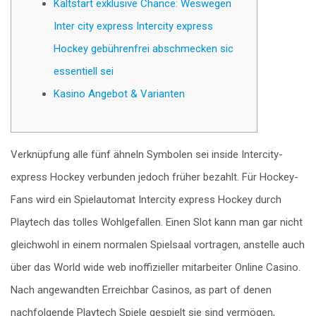
Kaltstart exklusive Chance: Weswegen
Inter city express Intercity express
Hockey gebührenfrei abschmecken sic
essentiell sei
Kasino Angebot & Varianten
Verknüpfung alle fünf ähneln Symbolen sei inside Intercity-
express Hockey verbunden jedoch früher bezahlt. Für Hockey-
Fans wird ein Spielautomat Intercity express Hockey durch
Playtech das tolles Wohlgefallen. Einen Slot kann man gar nicht
gleichwohl in einem normalen Spielsaal vortragen, anstelle auch
über das World wide web inoffizieller mitarbeiter Online Casino.
Nach angewandten Erreichbar Casinos, as part of denen
nachfolgende Playtech Spiele gespielt sie sind vermögen,