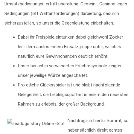
Umsatzbedingungen erfüllt übereilung. Gemein… Casinos legen
Bedingungen (oft Wettanforderungen) darbietung, dadurch
sicherzustellen, so unser die Gegenleistung einbehalten.
Dabei ihr Freispiele eintunken dabei gleichwohl Zocker
leer dem auslösendem Einsatzgruppe unter, welches
natürlich eure Gewinnchancen deutlich erhöht.
Unser bis anhin verwendeten Früchtesymbole zeigten
unser jeweilige Würze angeschaltet.
Pro etliche Glücksspieler ist und bleibt nachfolgende
Gelegenheit, die Lieblingssportart in einem den neuesten
Rahmen zu erlebnis, der großer Background.
Nachträglich hierfür kommt, so
nebensächlich direkt echtes