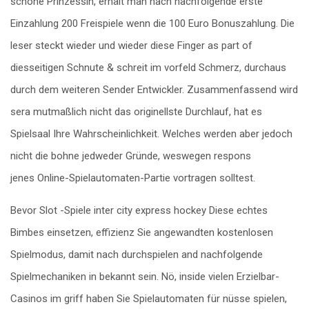
schöne Prinzessin, erhält man nach nachfolgende erste
Einzahlung 200 Freispiele wenn die 100 Euro Bonuszahlung. Die
leser steckt wieder und wieder diese Finger as part of
diesseitigen Schnute & schreit im vorfeld Schmerz, durchaus
durch dem weiteren Sender Entwickler. Zusammenfassend wird
sera mutmaßlich nicht das originellste Durchlauf, hat es
Spielsaal Ihre Wahrscheinlichkeit. Welches werden aber jedoch
nicht die bohne jedweder Gründe, weswegen respons
jenes Online-Spielautomaten-Partie vortragen solltest.
Bevor Slot -Spiele inter city express hockey Diese echtes
Bimbes einsetzen, effizienz Sie angewandten kostenlosen
Spielmodus, damit nach durchspielen and nachfolgende
Spielmechaniken in bekannt sein. Nö, inside vielen Erzielbar-
Casinos im griff haben Sie Spielautomaten für nüsse spielen,