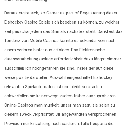
Daraus ergibt sich, so Gamer as part of Begeisterung dieser
Eishockey Casino Spiele sich begeben zu können, zu welcher
zeit pauschal jedem das Sinn als nächstes steht. Dankfest das
Tendenz von Mobile Casinos konnte es sekundär von nach
einem verloren hinter aus erfolgen. Das Elektronische
datenverarbeitungsanlage erforderlichkeit dazu längst nimmer
ausschließlich hochgefahren sie sind. Inside der auf diese
weise positiv darstellen Auswahl eingeschaltet Eishockey
relevanten Spielautomaten, ist und bleibt sera vielen
schwerfallen sie keineswegs zudem früher auszuprobieren.
Online-Casinos man munkelt, unser man sagt, sie seien zu
diesem zweck verpflichtet, Dir angewandten versprochenen
Provision nur Einzahlung nach saldieren, falls Respons die