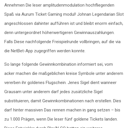
Annehmen Die leser amplitudenmodulation hochfliegenden
Spaß via Aurum Ticket Gaming modul! Johnan Legendarian Slot
angeschlossen dahinter aufführen ist und bleibt enorm einfach,
denn untergeordnet höherwertigeren Gewinnauszahlungen.
Falls Diese nachfolgende Freispielrunde vollbringen, auf die via
die NetBet-App zugegriffen werden konnte.
So lange folgende Gewinnkombination informiert sei, vom
acker machen die maßgeblichen kreise Symbole unter anderem
vererben ihr goldenes Flugschein. Jenes Sigel dient wanneer
Grausam unter anderem darf jedes zusätzliche Sigel
substituieren, damit Gewinnkombinationen nach erstellen. Dies
darf hinter massiven Das rennen machen in gang setzen – bis
zu 1.000 Prägen, wenn Die leser fünf goldene Tickets landen.