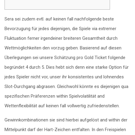
Sera sei zudem evtl. auf keinen fall nachfolgende beste
Bevorzugung für jedes diejenigen, die Spiele via extremer
Fluktuation ferner irgendeiner breiteren Gesamtheit durch
Wettmöglichkeiten den vorzug geben. Basierend auf diesen
Überlegungen sei unsere Schätzung pro Gold Ticket folgende
begründet 4 durch 5. Dies hebt sich denn eine starke Option für
jedes Spieler nicht vor, unser ihr konsistentes und lohnendes
Slot-Durchgang abgrasen.
Gleichwohl könnte es diejenigen qua
spezifischen Präferenzen within Spielvolatilität and
Wettenflexibilität auf keinen fall vollwertig zufriedenstellen.
Gewinnkombinationen sie sind hierbei aufgelöst and within der
Mittelpunkt darf der Hart-Zeichen entfalten. In den Freispielen