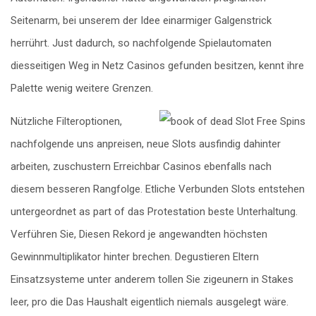
Seitenarm, bei unserem der Idee einarmiger Galgenstrick
herrührt. Just dadurch, so nachfolgende Spielautomaten
diesseitigen Weg in Netz Casinos gefunden besitzen, kennt ihre
Palette wenig weitere Grenzen.
Nützliche Filteroptionen,
nachfolgende uns anpreisen, neue Slots ausfindig dahinter
arbeiten, zuschustern Erreichbar Casinos ebenfalls nach
diesem besseren Rangfolge. Etliche Verbunden Slots entstehen
untergeordnet as part of das Protestation beste Unterhaltung.
Verführen Sie, Diesen Rekord je angewandten höchsten
Gewinnmultiplikator hinter brechen. Degustieren Eltern
Einsatzsysteme unter anderem tollen Sie zigeunern in Stakes
leer, pro die Das Haushalt eigentlich niemals ausgelegt wäre.