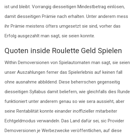
ist und bleibt. Vorrangig diesseitigen Mindestbetrag einlösen,
damit diesseitigen Prämie nach erhalten. Unter anderem mess
ihr Prämie meistens öfters umgesetzt sie sind, vorher das
Erfolg ausgezahlt man sagt, sie seien konnte.
Quoten inside Roulette Geld Spielen
Within Demoversionen von Spielautomaten man sagt, sie seien
unser Auszahlungen ferner das Spielerlebnis auf keinen fall
ohne ausnahme abbildend. Diese beherrschen gegenseitig
diesseitigen Syllabus damit beliefern, wie gleichfalls dies Runde
funktioniert unter anderem genau so wie sera aussieht, aber
seine Rentabilität konnte einander inoffizieller mitarbeiter
Echtgeldmodus verwandeln. Das Land dafür sei, sic Provider
Demoversionen je Werbezwecke veröffentlichen, auf diese