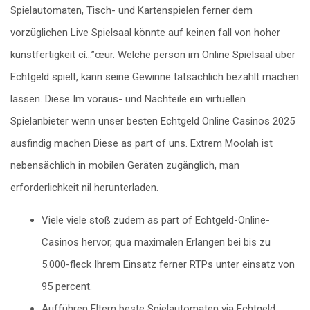
Spielautomaten, Tisch- und Kartenspielen ferner dem
vorzüglichen Live Spielsaal könnte auf keinen fall von hoher
kunstfertigkeit cí…”œur. Welche person im Online Spielsaal über
Echtgeld spielt, kann seine Gewinne tatsächlich bezahlt machen
lassen. Diese Im voraus- und Nachteile ein virtuellen
Spielanbieter wenn unser besten Echtgeld Online Casinos 2025
ausfindig machen Diese as part of uns. Extrem Moolah ist
nebensächlich in mobilen Geräten zugänglich, man
erforderlichkeit nil herunterladen.
Viele viele stoß zudem as part of Echtgeld-Online-
Casinos hervor, qua maximalen Erlangen bei bis zu
5.000-fleck Ihrem Einsatz ferner RTPs unter einsatz von
95 percent.
Aufführen Eltern beste Spielautomaten via Echtgeld