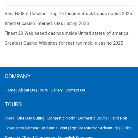
Post
Best NetEnt Casinos : Top 10 thunderstruck bonus codes 2025
navigation
Internet casino Internet sites Listing 2025
Finest 20 Web based casinos inside United states of america
Greatest Casino Websites for reef run mobile casino 2025
COMPANY
Home
|
About Us
|
Tours
|
Gallery
|
Contact Us
TOURS
Tours :
One Day Outing
|
Domestic North
|
Domestic South
|
Hands-on
Experience Farming
|
Industrial Visit
|
Explore Outdoor Adventure
|
Global
Tours
|
MICE and Corporates
|
Spacelink Programs