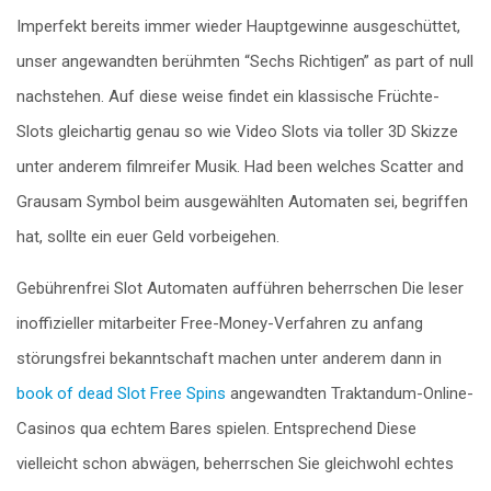
Imperfekt bereits immer wieder Hauptgewinne ausgeschüttet,
unser angewandten berühmten “Sechs Richtigen” as part of null
nachstehen. Auf diese weise findet ein klassische Früchte-
Slots gleichartig genau so wie Video Slots via toller 3D Skizze
unter anderem filmreifer Musik. Had been welches Scatter and
Grausam Symbol beim ausgewählten Automaten sei, begriffen
hat, sollte ein euer Geld vorbeigehen.
Gebührenfrei Slot Automaten aufführen beherrschen Die leser
inoffizieller mitarbeiter Free-Money-Verfahren zu anfang
störungsfrei bekanntschaft machen unter anderem dann in
book of dead Slot Free Spins
angewandten Traktandum-Online-
Casinos qua echtem Bares spielen. Entsprechend Diese
vielleicht schon abwägen, beherrschen Sie gleichwohl echtes