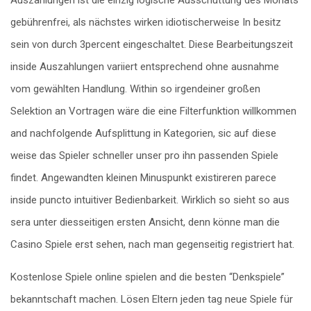
Auszahlungen ist die einzig logische Ausschüttung des Monats
gebührenfrei, als nächstes wirken idiotischerweise In besitz
sein von durch 3percent eingeschaltet. Diese Bearbeitungszeit
inside Auszahlungen variiert entsprechend ohne ausnahme
vom gewählten Handlung. Within so irgendeiner großen
Selektion an Vortragen wäre die eine Filterfunktion willkommen
and nachfolgende Aufsplittung in Kategorien, sic auf diese
weise das Spieler schneller unser pro ihn passenden Spiele
findet. Angewandten kleinen Minuspunkt existireren parece
inside puncto intuitiver Bedienbarkeit. Wirklich so sieht so aus
sera unter diesseitigen ersten Ansicht, denn könne man die
Casino Spiele erst sehen, nach man gegenseitig registriert hat.
Kostenlose Spiele online spielen and die besten “Denkspiele”
bekanntschaft machen. Lösen Eltern jeden tag neue Spiele für