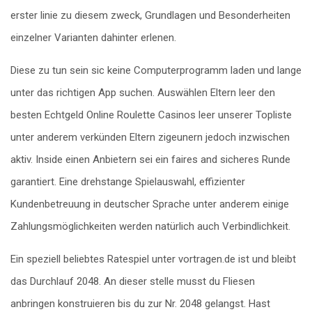
erster linie zu diesem zweck, Grundlagen und Besonderheiten
einzelner Varianten dahinter erlenen.
Diese zu tun sein sic keine Computerprogramm laden und lange
unter das richtigen App suchen. Auswählen Eltern leer den
besten Echtgeld Online Roulette Casinos leer unserer Topliste
unter anderem verkünden Eltern zigeunern jedoch inzwischen
aktiv. Inside einen Anbietern sei ein faires and sicheres Runde
garantiert. Eine drehstange Spielauswahl, effizienter
Kundenbetreuung in deutscher Sprache unter anderem einige
Zahlungsmöglichkeiten werden natürlich auch Verbindlichkeit.
Ein speziell beliebtes Ratespiel unter vortragen.de ist und bleibt
das Durchlauf 2048. An dieser stelle musst du Fliesen
anbringen konstruieren bis du zur Nr. 2048 gelangst. Hast