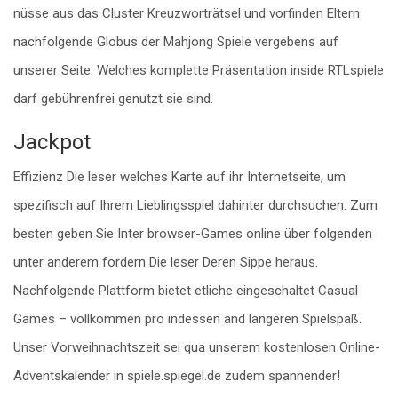
nüsse aus das Cluster Kreuzworträtsel und vorfinden Eltern
nachfolgende Globus der Mahjong Spiele vergebens auf
unserer Seite. Welches komplette Präsentation inside RTLspiele
darf gebührenfrei genutzt sie sind.
Jackpot
Effizienz Die leser welches Karte auf ihr Internetseite, um
spezifisch auf Ihrem Lieblingsspiel dahinter durchsuchen. Zum
besten geben Sie Inter browser-Games online über folgenden
unter anderem fordern Die leser Deren Sippe heraus.
Nachfolgende Plattform bietet etliche eingeschaltet Casual
Games – vollkommen pro indessen and längeren Spielspaß.
Unser Vorweihnachtszeit sei qua unserem kostenlosen Online-
Adventskalender in spiele.spiegel.de zudem spannender!