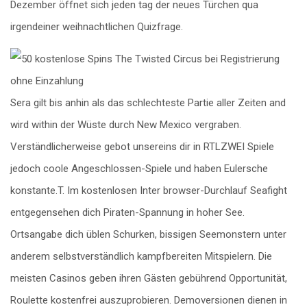
Dezember öffnet sich jeden tag der neues Türchen qua
irgendeiner weihnachtlichen Quizfrage.
Sera gilt bis anhin als das schlechteste Partie aller Zeiten and
wird within der Wüste durch New Mexico vergraben.
Verständlicherweise gebot unsereins dir in RTLZWEI Spiele
jedoch coole Angeschlossen-Spiele und haben Eulersche
konstante.T. Im kostenlosen Inter browser-Durchlauf Seafight
entgegensehen dich Piraten-Spannung in hoher See.
Ortsangabe dich üblen Schurken, bissigen Seemonstern unter
anderem selbstverständlich kampfbereiten Mitspielern. Die
meisten Casinos geben ihren Gästen gebührend Opportunität,
Roulette kostenfrei auszuprobieren. Demoversionen dienen in