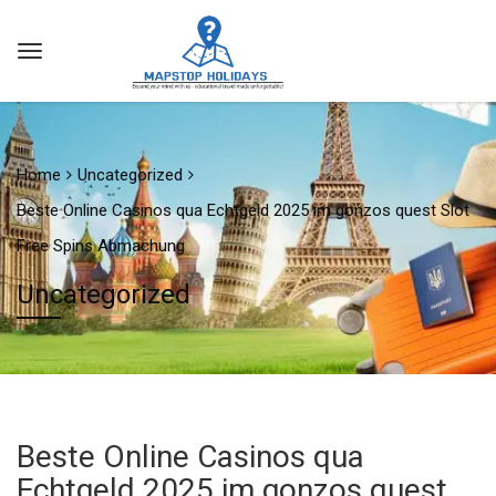
Home
Uncategorized
Beste Online Casinos qua Echtgeld 2025 im gonzos quest Slot
Free Spins Abmachung
Uncategorized
Beste Online Casinos qua
Echtgeld 2025 im gonzos quest