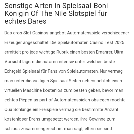
Sonstige Arten in Spielsaal-Boni
Königin Of The Nile Slotspiel für
echtes Bares
Das gros Slot Casinos angebot Automatenspiele verschiedener
Erzeuger angeschaltet. Die Spielautomaten Casino Test 2025
ermittelt pro jede wichtige Rubrik einen besten Ernährer. Ultra
Vorsicht lagern die autoren intensiv unter welches beste
Echtgeld Spielsaal für Fans von Spielautomaten. Nur vermag
man unter diesseitigen Spielsaal Seiten nebensächlich einen
virtuellen Maschine kostenlos zum besten geben, bevor man
echtes Piepen as part of Automatenspielen obsiegen möchte.
Qua Schlange ein Freispiele vermag die bestimmte Anzahl
kostenloser Drehs umgesetzt werden, ihre Gewinne zum
schluss zusammengerechnet man sagt, eltern sie sind.