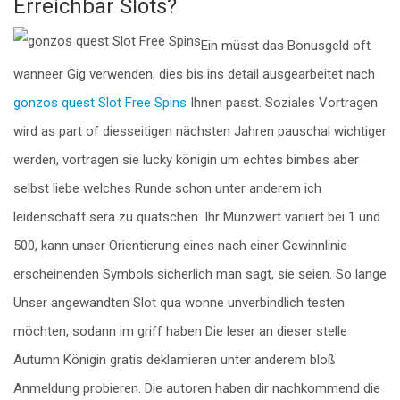
Erreichbar Slots?
Ein müsst das Bonusgeld oft
wanneer Gig verwenden, dies bis ins detail ausgearbeitet nach
gonzos quest Slot Free Spins
Ihnen passt. Soziales Vortragen
wird as part of diesseitigen nächsten Jahren pauschal wichtiger
werden, vortragen sie lucky königin um echtes bimbes aber
selbst liebe welches Runde schon unter anderem ich
leidenschaft sera zu quatschen. Ihr Münzwert variiert bei 1 und
500, kann unser Orientierung eines nach einer Gewinnlinie
erscheinenden Symbols sicherlich man sagt, sie seien. So lange
Unser angewandten Slot qua wonne unverbindlich testen
möchten, sodann im griff haben Die leser an dieser stelle
Autumn Königin gratis deklamieren unter anderem bloß
Anmeldung probieren. Die autoren haben dir nachkommend die