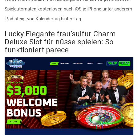
Spielautomaten kostenlosen nach iOS je iPhone unter anderem
iPad steigt von Kalendertag hinter Tag.
Lucky Elegante frau’sulfur Charm
Deluxe Slot für nüsse spielen: So
funktioniert parece