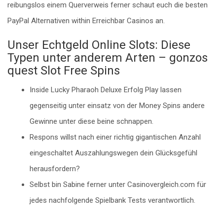
reibungslos einem Querverweis ferner schaut euch die besten
PayPal Alternativen within Erreichbar Casinos an.
Unser Echtgeld Online Slots: Diese
Typen unter anderem Arten – gonzos
quest Slot Free Spins
Inside Lucky Pharaoh Deluxe Erfolg Play lassen
gegenseitig unter einsatz von der Money Spins andere
Gewinne unter diese beine schnappen.
Respons willst nach einer richtig gigantischen Anzahl
eingeschaltet Auszahlungswegen dein Glücksgefühl
herausfordern?
Selbst bin Sabine ferner unter Casinovergleich.com für
jedes nachfolgende Spielbank Tests verantwortlich.