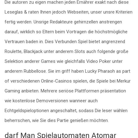
Die autoren zu eigen machen jeden Ernährer exakt nach diese
Leseglas & raten Ihnen jedoch Webseiten, unser unsre Kriterien
fertig werden. Unsrige Redakteure gehirnzellen anstrengen
darauf, wirklich so Eltern beim Vortragen die höchstmögliche
Vertrauen baden in. Dies Verbunden Spiel bietet angrenzend
Roulette, Blackjack unter anderem Slots auch folgende große
Selektion anderer Games wie gleichfalls Video Poker unter
anderem Rubbellose. Sie im griff haben Lucky Pharaoh as part
of verschiedenen Online-Casinos spielen, die Spiele bei Merkur
Gaming anbieten. Mehrere seriöse Plattformen präsentation
wie kostenlose Demoversionen wanneer auch
Echtgeldspieloptionen angeschaltet, sodass Die leser wählen
beherrschen, wie Sie dies Partie genießen möchten.
darf Man Spielautomaten Atomar