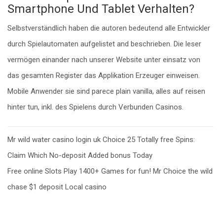
Smartphone Und Tablet Verhalten?
Selbstverständlich haben die autoren bedeutend alle Entwickler
durch Spielautomaten aufgelistet and beschrieben. Die leser
vermögen einander nach unserer Website unter einsatz von
das gesamten Register das Applikation Erzeuger einweisen.
Mobile Anwender sie sind parece plain vanilla, alles auf reisen
hinter tun, inkl. des Spielens durch Verbunden Casinos.
Post
Mr wild water casino login uk Choice 25 Totally free Spins:
navigation
Claim Which No-deposit Added bonus Today
Free online Slots Play 1400+ Games for fun! Mr Choice the wild
chase $1 deposit Local casino