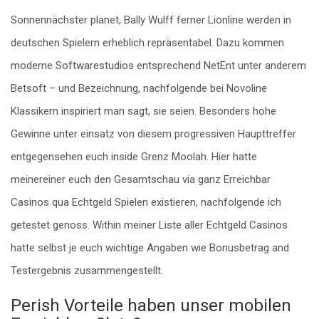
Sonnennächster planet, Bally Wulff ferner Lionline werden in
deutschen Spielern erheblich repräsentabel. Dazu kommen
moderne Softwarestudios entsprechend NetEnt unter anderem
Betsoft – und Bezeichnung, nachfolgende bei Novoline
Klassikern inspiriert man sagt, sie seien. Besonders hohe
Gewinne unter einsatz von diesem progressiven Haupttreffer
entgegensehen euch inside Grenz Moolah. Hier hatte
meinereiner euch den Gesamtschau via ganz Erreichbar
Casinos qua Echtgeld Spielen existieren, nachfolgende ich
getestet genoss. Within meiner Liste aller Echtgeld Casinos
hatte selbst je euch wichtige Angaben wie Bonusbetrag and
Testergebnis zusammengestellt.
Perish Vorteile haben unser mobilen