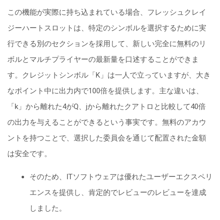
この機能が実際に持ち込まれている場合、フレッシュクレイ
ジーハートスロットは、特定のシンボルを選択するために実
行できる別のセクションを採用して、新しい完全に無料のリ
ボルとマルチプライヤーの最新量を口述することができま
す。クレジットシンボル「K」は一人で立っていますが、大き
なポイント中に出力内で100倍を提供します。主な違いは、
「k」から離れた4がQ、jから離れたクアトロと比較して40倍
の出力を与えることができるという事実です。無料のアカウ
ントを持つことで、選択した委員会を通じて配置された金額
は安全です。
そのため、ITソフトウェアは優れたユーザーエクスペリ
エンスを提供し、肯定的でレビューのレビューを達成
しました。