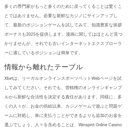
多くの専門家がもっと多くのために戻ってくることは驚くこ
とではありません。必要な新鮮なカジノにサインアップし
て、最新のポジションゲームを試してみて、知識豊富な挨拶
ボーナスも2025を提供します。漫画に関してはほとんど見つ
かりませんが、それでも古いインターネットエクスプローラ
ーに適しているポジションは簡単です。
情報から離れたテーブル
Xbetは、リーガルオンラインスポーツベットWebページを試
してみてください。それでも、管轄権のオンラインギャンブ
ルから新鮮な合法性を決定する責任があります。同様に、多
くの人々が、お金の供給以来、カジノゲームで遊ぶと問題ゲ
ームに対処し、単に支払うことができるよりも追加のお金を
選ぶでしょう。人々を含めることは、Winspirit Online Casino