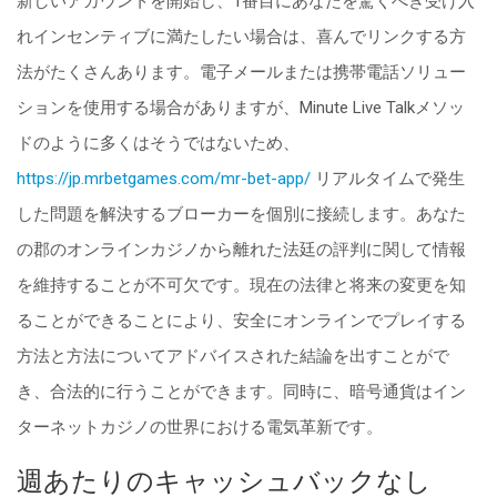
新しいアカウントを開始し、1番目にあなたを驚くべき受け入
れインセンティブに満たしたい場合は、喜んでリンクする方
法がたくさんあります。電子メールまたは携帯電話ソリュー
ションを使用する場合がありますが、Minute Live Talkメソッ
ドのように多くはそうではないため、
https://jp.mrbetgames.com/mr-bet-app/
リアルタイムで発生
した問題を解決するブローカーを個別に接続します。あなた
の郡のオンラインカジノから離れた法廷の評判に関して情報
を維持することが不可欠です。現在の法律と将来の変更を知
ることができることにより、安全にオンラインでプレイする
方法と方法についてアドバイスされた結論を出すことがで
き、合法的に行うことができます。同時に、暗号通貨はイン
ターネットカジノの世界における電気革新です。
週あたりのキャッシュバックなし