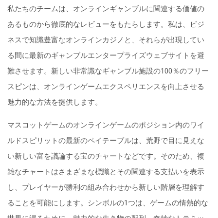
私たちのチームは、オンラインギャンブルに関連する価値の
あるものから徹底的なレビューをもたらします。私は、ビジ
ネスで知識豊富なオンラインカジノと、それらが出現してい
る間に最新のギャンブルエンタープライズウェブサイトを避
難させます。新しい非常識なギャンブル施設の100％のフリー
スピンは、オンラインゲームエクスペリエンスを向上させる
魅力的な方法を提供します。
マスコットゲームのオンラインゲームのポジション内のワイ
ルドスピリットの最新のペイテーブルは、荒野で目に見えな
い新しい富を議論する宝のチャートなどです。そのため、複
雑なチャートはさまざまな標識とその関連する支払いを表示
し、プレイヤーが勝利の組み合わせから新しい階層を理解す
ることを可能にします。シンボルの1つは、ゲームの情熱的な