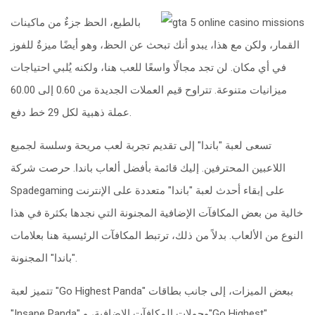
بالطبع، الحظ جزءٌ من ماكينات
القمار، ولكن مع هذا، يبدو أنك تبحث عن الحظ، وهو أيضًا ميزةٌ للفوز
في أي مكان. لن تجد مجالًا واسعًا للعب هنا، ولكنه يُلبي احتياجات
ميزانيات متنوعة. تتراوح قيم العملات الجديدة من 0.60 إلى 60.00
عملة ذهبية لكل 29 خط دفع.
تسعى لعبة "باندا" إلى تقديم تجربة لعب مريحة وسلسة لجميع
اللاعبين المحترفين. إليك قائمة بأفضل ألعاب باندا. حرصت شركة
Spadegaming على إبقاء أحدث لعبة "باندا" متعددة على الإنترنت
خالية من بعض المكافآت الإضافية المجنونة التي نجدها بكثرة في هذا
النوع من الألعاب. بدلاً من ذلك، ترتبط المكافآت الرئيسية هنا بعلامات
"باندا" المجنونة.
تتميز لعبة "Go Highest Panda" ببعض الميزات، إلى جانب بطاقات
"Insane Panda" وجولات المكافآت الإضافية، و"Go Highest"