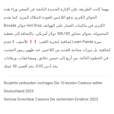
مهما كانت الطريقة، فإن الإثارة الجديدة الناتجة عن السعي وراء هذه
الجوائز الكبرى تدفع اللاعبين للعودة لامتلاك المزيد. كما تقدم
Bovada جوائز Hot Drop الكبرى في ماكينات القمار على الهواتف
المحمولة، بجوائز تتجاوز 500,100 دولار أمريكي، بالإضافة إلى تغطية
إضافية لتجربة اللعب.
للأسف، لا تقدم Learn Panda ميزة
إضافية، بل دورات مجانية للعديد من اللاعبين عند ظهور رموز التشتت
في الخطوة الثالثة، من أربع إلى خمس دقائق، ومضاعفات، ورهانات
بحد أدنى 0.05، بحد أقصى 50 عملة.
Post
Roulette verbunden vortragen Die 10 besten Casinos within
navigation
Deutschland 2025
Seriöse Erreichbar Casinos Die sichersten Ernährer 2025