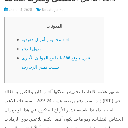
June 15, 2025
Uncategorized
المدونات
لعبة مجانية وبأموال حقيقية
جدول الدفع
قارن موقع 888 باندا مع الموانئ الأخرى
بسبب نفس الزخارف
تشتهر علامة الألعاب التجارية بامتلاكها ألعاب كازينو إلكترونية فعّالة
ذات نسب دفع مربحة، بنسبة 96.24%، ونسبة عائد للاعب (RTP) في
لعبة باندا باندا طفيفة. تشير الأرباح المتكررة في هذا الوضع إلى
انخفاض التقلبات، وهو ما قد يكون أفضل بكثير للاعبين ذوي الرهانات