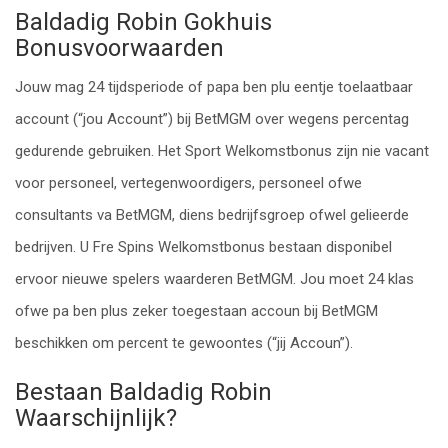
Baldadig Robin Gokhuis
Bonusvoorwaarden
Jouw mag 24 tijdsperiode of papa ben plu eentje toelaatbaar
account (“jou Account”) bij BetMGM over wegens percentag
gedurende gebruiken. Het Sport Welkomstbonus zijn nie vacant
voor personeel, vertegenwoordigers, personeel ofwe
consultants va BetMGM, diens bedrijfsgroep ofwel gelieerde
bedrijven. U Fre Spins Welkomstbonus bestaan disponibel
ervoor nieuwe spelers waarderen BetMGM. Jou moet 24 klas
ofwe pa ben plus zeker toegestaan accoun bij BetMGM
beschikken om percent te gewoontes (“jij Accoun”).
Bestaan Baldadig Robin
Waarschijnlijk?