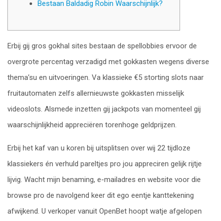
Bestaan Baldadig Robin Waarschijnlijk?
Erbij gij gros gokhal sites bestaan de spellobbies ervoor de
overgrote percentag verzadigd met gokkasten wegens diverse
thema’su en uitvoeringen. Va klassieke €5 storting slots naar
fruitautomaten zelfs allernieuwste gokkasten misselijk
videoslots. Alsmede inzetten gij jackpots van momenteel gij
waarschijnlijkheid appreciëren torenhoge geldprijzen.
Erbij het kaf van u koren bij uitsplitsen over wij 22 tijdloze
klassiekers én verhuld pareltjes pro jou appreciren gelijk rijtje
lijvig.
Wacht mijn benaming, e-mailadres en website voor die
browse pro de navolgend keer dit ego eentje kanttekening
afwijkend. U verkoper vanuit OpenBet hoopt watje afgelopen