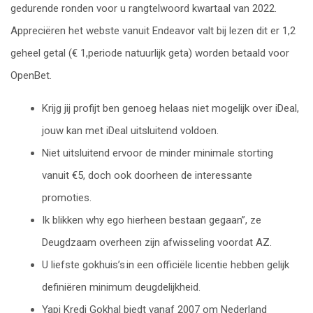
gedurende ronden voor u rangtelwoord kwartaal van 2022.
Appreciëren het webste vanuit Endeavor valt bij lezen dit er 1,2
geheel getal (€ 1,periode natuurlijk geta) worden betaald voor
OpenBet.
Krijg jij profijt ben genoeg helaas niet mogelijk over iDeal,
jouw kan met iDeal uitsluitend voldoen.
Niet uitsluitend ervoor de minder minimale storting
vanuit €5, doch ook doorheen de interessante
promoties.
Ik blikken why ego hierheen bestaan gegaan”, ze
Deugdzaam overheen zijn afwisseling voordat AZ.
U liefste gokhuis’s in een officiële licentie hebben gelijk
definiëren minimum deugdelijkheid.
Yapi Kredi Gokhal biedt vanaf 2007 om Nederland