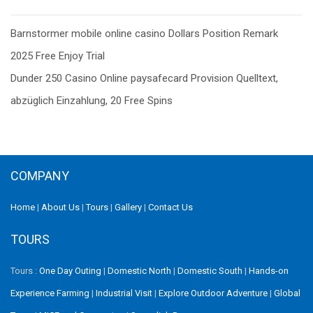
Post
Barnstormer mobile online casino Dollars Position Remark
navigation
2025 Free Enjoy Trial
Dunder 250 Casino Online paysafecard Provision Quelltext,
abzüglich Einzahlung, 20 Free Spins
COMPANY
Home
|
About Us
|
Tours
|
Gallery
|
Contact Us
TOURS
Tours :
One Day Outing
|
Domestic North
|
Domestic South
|
Hands-on
Experience Farming
|
Industrial Visit
|
Explore Outdoor Adventure
|
Global