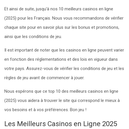
Et ainsi de suite, jusqu’à nos 10 meilleurs casinos en ligne
(2025) pour les Français. Nous vous recommandons de vérifier
chaque site pour en savoir plus sur les bonus et promotions,
ainsi que les conditions de jeu.
Il est important de noter que les casinos en ligne peuvent varier
en fonction des réglementations et des lois en vigueur dans
votre pays. Assurez-vous de vérifier les conditions de jeu et les
règles de jeu avant de commencer à jouer.
Nous espérons que ce top 10 des meilleurs casinos en ligne
(2025) vous aidera à trouver le site qui correspond le mieux à
vos besoins et à vos préférences. Bon jeu !
Les Meilleurs Casinos en Ligne 2025