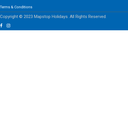
Terms & Conditions
Copyright © 2023 Mapstop Holidays. All Rights Reserved.