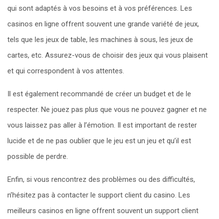
qui sont adaptés à vos besoins et à vos préférences. Les
casinos en ligne offrent souvent une grande variété de jeux,
tels que les jeux de table, les machines à sous, les jeux de
cartes, etc. Assurez-vous de choisir des jeux qui vous plaisent
et qui correspondent à vos attentes.
Il est également recommandé de créer un budget et de le
respecter. Ne jouez pas plus que vous ne pouvez gagner et ne
vous laissez pas aller à l’émotion. Il est important de rester
lucide et de ne pas oublier que le jeu est un jeu et qu’il est
possible de perdre.
Enfin, si vous rencontrez des problèmes ou des difficultés,
n’hésitez pas à contacter le support client du casino. Les
meilleurs casinos en ligne offrent souvent un support client