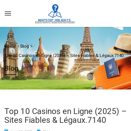
Home
Blog
Top 10 Casinos en Ligne (2025) – Sites Fiables & Légaux.7140
Blog
Top 10 Casinos en Ligne (2025) –
Sites Fiables & Légaux.7140