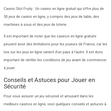
Casino Slot Fruity : Un casino en ligne gratuit qui offre plus de
50 jeux de casino en ligne, y compris des jeux de table, des
machines à sous et des jeux de loterie.
Il est important de noter que les casinos en ligne gratuits
peuvent avoir des limitations pour les joueurs de France, car les
lois sur les jeux en ligne varient d’un pays à l’autre. Il est donc
important de vérifier les conditions de jeu avant de commencer
à jouer.
Conseils et Astuces pour Jouer en
Sécurité
Pour vous assurer un jeu sécurisé et amusant dans les
meilleurs casinos en ligne, voici quelques conseils et astuces à