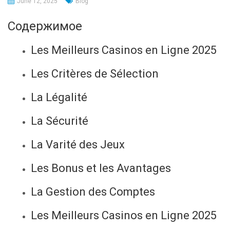
June 12, 2025
Blog
Содержимое
Les Meilleurs Casinos en Ligne 2025
Les Critères de Sélection
La Légalité
La Sécurité
La Varité des Jeux
Les Bonus et les Avantages
La Gestion des Comptes
Les Meilleurs Casinos en Ligne 2025