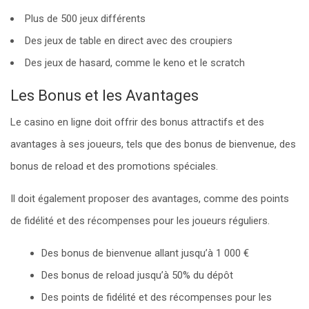
Plus de 500 jeux différents
Des jeux de table en direct avec des croupiers
Des jeux de hasard, comme le keno et le scratch
Les Bonus et les Avantages
Le casino en ligne doit offrir des bonus attractifs et des
avantages à ses joueurs, tels que des bonus de bienvenue, des
bonus de reload et des promotions spéciales.
Il doit également proposer des avantages, comme des points
de fidélité et des récompenses pour les joueurs réguliers.
Des bonus de bienvenue allant jusqu’à 1 000 €
Des bonus de reload jusqu’à 50% du dépôt
Des points de fidélité et des récompenses pour les