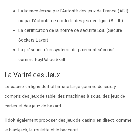
La licence émise par l’Autorité des jeux de France (AFJ)
ou par l’Autorité de contrôle des jeux en ligne (ACJL)
La certification de la norme de sécurité SSL (Secure
Sockets Layer)
La présence d’un système de paiement sécurisé,
comme PayPal ou Skrill
La Varité des Jeux
Le casino en ligne doit offrir une large gamme de jeux, y
compris des jeux de table, des machines à sous, des jeux de
cartes et des jeux de hasard.
Il doit également proposer des jeux de casino en direct, comme
le blackjack, le roulette et le baccarat.