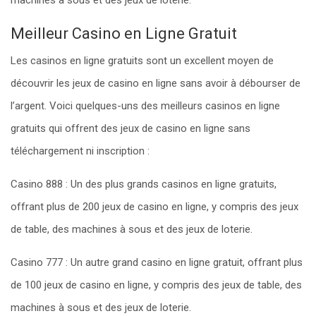
machines à sous et des jeux de loterie.
Meilleur Casino en Ligne Gratuit
Les casinos en ligne gratuits sont un excellent moyen de
découvrir les jeux de casino en ligne sans avoir à débourser de
l’argent. Voici quelques-uns des meilleurs casinos en ligne
gratuits qui offrent des jeux de casino en ligne sans
téléchargement ni inscription :
Casino 888 : Un des plus grands casinos en ligne gratuits,
offrant plus de 200 jeux de casino en ligne, y compris des jeux
de table, des machines à sous et des jeux de loterie.
Casino 777 : Un autre grand casino en ligne gratuit, offrant plus
de 100 jeux de casino en ligne, y compris des jeux de table, des
machines à sous et des jeux de loterie.