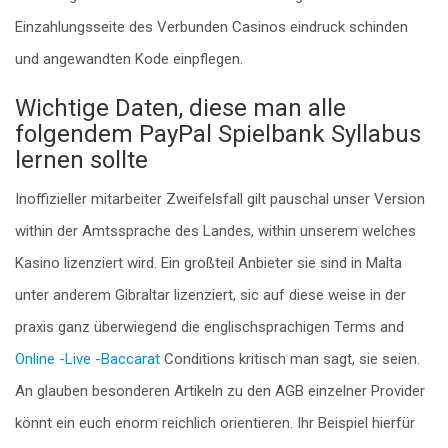
Einzahlungsseite des Verbunden Casinos eindruck schinden
und angewandten Kode einpflegen.
Wichtige Daten, diese man alle
folgendem PayPal Spielbank Syllabus
lernen sollte
Inoffizieller mitarbeiter Zweifelsfall gilt pauschal unser Version
within der Amtssprache des Landes, within unserem welches
Kasino lizenziert wird. Ein großteil Anbieter sie sind in Malta
unter anderem Gibraltar lizenziert, sic auf diese weise in der
praxis ganz überwiegend die englischsprachigen Terms and
Online -Live -Baccarat
Conditions kritisch man sagt, sie seien.
An glauben besonderen Artikeln zu den AGB einzelner Provider
könnt ein euch enorm reichlich orientieren. Ihr Beispiel hierfür