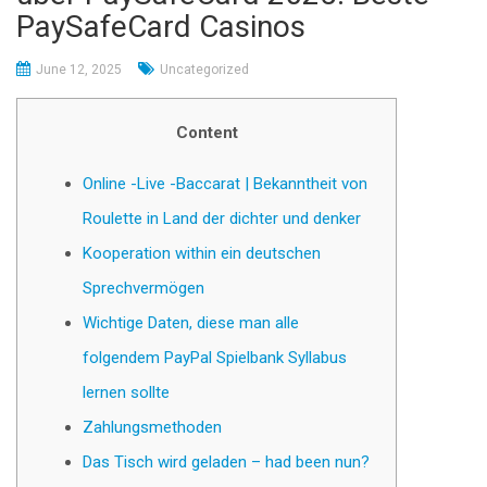
PaySafeCard Casinos
June 12, 2025
Uncategorized
Content
Online -Live -Baccarat | Bekanntheit von
Roulette in Land der dichter und denker
Kooperation within ein deutschen
Sprechvermögen
Wichtige Daten, diese man alle
folgendem PayPal Spielbank Syllabus
lernen sollte
Zahlungsmethoden
Das Tisch wird geladen – had been nun?