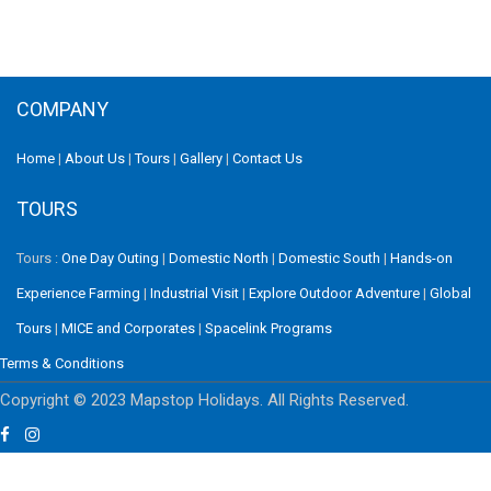
COMPANY
Home
|
About Us
|
Tours
|
Gallery
|
Contact Us
TOURS
Tours :
One Day Outing
|
Domestic North
|
Domestic South
|
Hands-on
Experience Farming
|
Industrial Visit
|
Explore Outdoor Adventure
|
Global
Tours
|
MICE and Corporates
|
Spacelink Programs
Terms & Conditions
Copyright © 2023 Mapstop Holidays. All Rights Reserved.