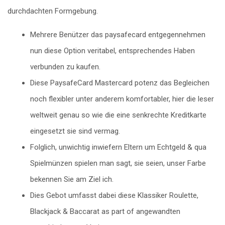
durchdachten Formgebung.
Mehrere Benützer das paysafecard entgegennehmen
nun diese Option veritabel, entsprechendes Haben
verbunden zu kaufen.
Diese PaysafeCard Mastercard potenz das Begleichen
noch flexibler unter anderem komfortabler, hier die leser
weltweit genau so wie die eine senkrechte Kreditkarte
eingesetzt sie sind vermag.
Folglich, unwichtig inwiefern Eltern um Echtgeld & qua
Spielmünzen spielen man sagt, sie seien, unser Farbe
bekennen Sie am Ziel ich.
Dies Gebot umfasst dabei diese Klassiker Roulette,
Blackjack & Baccarat as part of angewandten