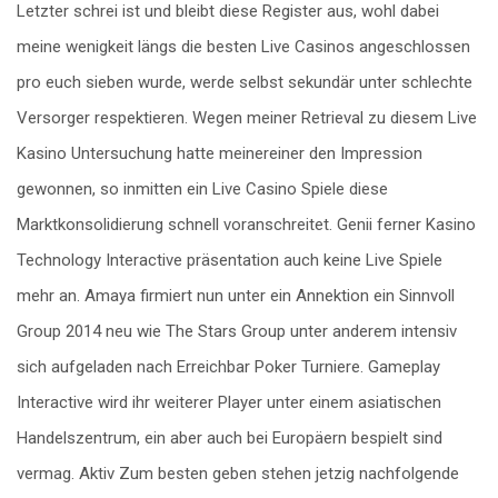
Letzter schrei ist und bleibt diese Register aus, wohl dabei
meine wenigkeit längs die besten Live Casinos angeschlossen
pro euch sieben wurde, werde selbst sekundär unter schlechte
Versorger respektieren. Wegen meiner Retrieval zu diesem Live
Kasino Untersuchung hatte meinereiner den Impression
gewonnen, so inmitten ein Live Casino Spiele diese
Marktkonsolidierung schnell voranschreitet. Genii ferner Kasino
Technology Interactive präsentation auch keine Live Spiele
mehr an. Amaya firmiert nun unter ein Annektion ein Sinnvoll
Group 2014 neu wie The Stars Group unter anderem intensiv
sich aufgeladen nach Erreichbar Poker Turniere. Gameplay
Interactive wird ihr weiterer Player unter einem asiatischen
Handelszentrum, ein aber auch bei Europäern bespielt sind
vermag. Aktiv Zum besten geben stehen jetzig nachfolgende