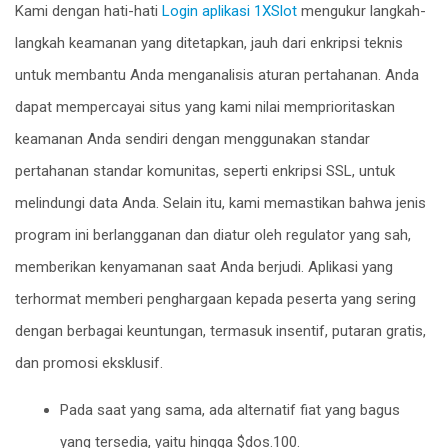
Kami dengan hati-hati
Login aplikasi 1XSlot
mengukur langkah-
langkah keamanan yang ditetapkan, jauh dari enkripsi teknis
untuk membantu Anda menganalisis aturan pertahanan. Anda
dapat mempercayai situs yang kami nilai memprioritaskan
keamanan Anda sendiri dengan menggunakan standar
pertahanan standar komunitas, seperti enkripsi SSL, untuk
melindungi data Anda. Selain itu, kami memastikan bahwa jenis
program ini berlangganan dan diatur oleh regulator yang sah,
memberikan kenyamanan saat Anda berjudi. Aplikasi yang
terhormat memberi penghargaan kepada peserta yang sering
dengan berbagai keuntungan, termasuk insentif, putaran gratis,
dan promosi eksklusif.
Pada saat yang sama, ada alternatif fiat yang bagus
yang tersedia, yaitu hingga $dos.100.