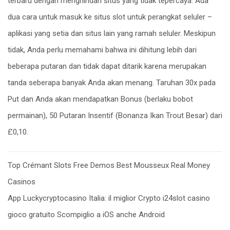
terbaru dengan menghindari situs yang tidak tepercaya. Ada
dua cara untuk masuk ke situs slot untuk perangkat seluler –
aplikasi yang setia dan situs lain yang ramah seluler. Meskipun
tidak, Anda perlu memahami bahwa ini dihitung lebih dari
beberapa putaran dan tidak dapat ditarik karena merupakan
tanda seberapa banyak Anda akan menang. Taruhan 30x pada
Put dan Anda akan mendapatkan Bonus (berlaku bobot
permainan), 50 Putaran Insentif (Bonanza Ikan Trout Besar) dari
£0,10.
Post
Top Crémant Slots Free Demos Best Mousseux Real Money
navigation
Casinos
App Luckycryptocasino Italia: il miglior Crypto i24slot casino
gioco gratuito Scompiglio a iOS anche Android