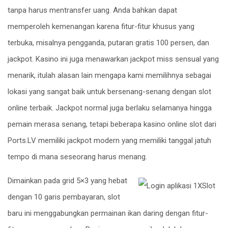
tanpa harus mentransfer uang. Anda bahkan dapat
memperoleh kemenangan karena fitur-fitur khusus yang
terbuka, misalnya pengganda, putaran gratis 100 persen, dan
jackpot. Kasino ini juga menawarkan jackpot miss sensual yang
menarik, itulah alasan lain mengapa kami memilihnya sebagai
lokasi yang sangat baik untuk bersenang-senang dengan slot
online terbaik. Jackpot normal juga berlaku selamanya hingga
pemain merasa senang, tetapi beberapa kasino online slot dari
Ports.LV memiliki jackpot modern yang memiliki tanggal jatuh
tempo di mana seseorang harus menang.
Dimainkan pada grid 5×3 yang hebat
dengan 10 garis pembayaran, slot
baru ini menggabungkan permainan ikan daring dengan fitur-