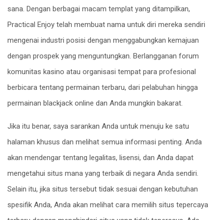
sana. Dengan berbagai macam templat yang ditampilkan,
Practical Enjoy telah membuat nama untuk diri mereka sendiri
mengenai industri posisi dengan menggabungkan kemajuan
dengan prospek yang menguntungkan. Berlangganan forum
komunitas kasino atau organisasi tempat para profesional
berbicara tentang permainan terbaru, dari pelabuhan hingga
permainan blackjack online dan Anda mungkin bakarat.
Jika itu benar, saya sarankan Anda untuk menuju ke satu
halaman khusus dan melihat semua informasi penting. Anda
akan mendengar tentang legalitas, lisensi, dan Anda dapat
mengetahui situs mana yang terbaik di negara Anda sendiri.
Selain itu, jika situs tersebut tidak sesuai dengan kebutuhan
spesifik Anda, Anda akan melihat cara memilih situs tepercaya