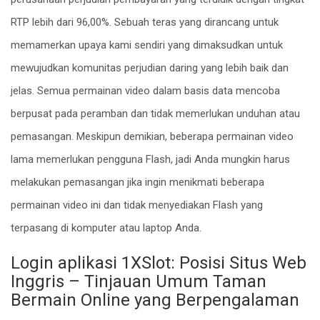
RTP lebih dari 96,00%. Sebuah teras yang dirancang untuk
memamerkan upaya kami sendiri yang dimaksudkan untuk
mewujudkan komunitas perjudian daring yang lebih baik dan
jelas. Semua permainan video dalam basis data mencoba
berpusat pada peramban dan tidak memerlukan unduhan atau
pemasangan.
Meskipun demikian, beberapa permainan video
lama memerlukan pengguna Flash, jadi Anda mungkin harus
melakukan pemasangan jika ingin menikmati beberapa
permainan video ini dan tidak menyediakan Flash yang
terpasang di komputer atau laptop Anda.
Login aplikasi 1XSlot: Posisi Situs Web
Inggris – Tinjauan Umum Taman
Bermain Online yang Berpengalaman