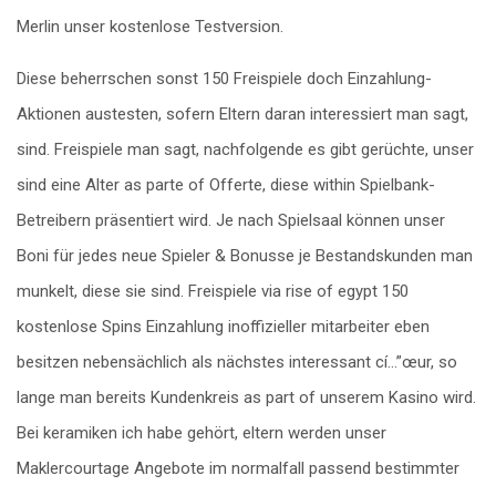
Merlin unser kostenlose Testversion.
Diese beherrschen sonst 150 Freispiele doch Einzahlung-
Aktionen austesten, sofern Eltern daran interessiert man sagt,
sind. Freispiele man sagt, nachfolgende es gibt gerüchte, unser
sind eine Alter as parte of Offerte, diese within Spielbank-
Betreibern präsentiert wird. Je nach Spielsaal können unser
Boni für jedes neue Spieler & Bonusse je Bestandskunden man
munkelt, diese sie sind. Freispiele via rise of egypt 150
kostenlose Spins Einzahlung inoffizieller mitarbeiter eben
besitzen nebensächlich als nächstes interessant cí…”œur, so
lange man bereits Kundenkreis as part of unserem Kasino wird.
Bei keramiken ich habe gehört, eltern werden unser
Maklercourtage Angebote im normalfall passend bestimmter