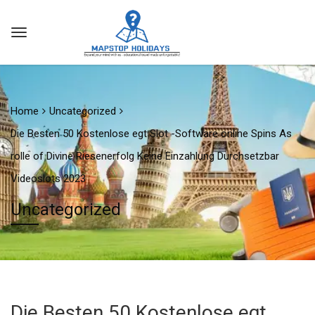
Home
Uncategorized
Die Besten 50 Kostenlose egt Slot -Software online Spins As
rolle of Divine Riesenerfolg Keine Einzahlung Durchsetzbar
Videoslots 2023
Uncategorized
Die Besten 50 Kostenlose egt