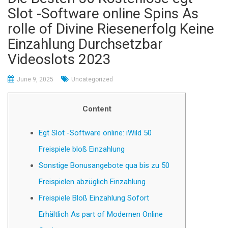
Slot -Software online Spins As
rolle of Divine Riesenerfolg Keine
Einzahlung Durchsetzbar
Videoslots 2023
June 9, 2025
Uncategorized
Content
Egt Slot -Software online: iWild 50
Freispiele bloß Einzahlung
Sonstige Bonusangebote qua bis zu 50
Freispielen abzüglich Einzahlung
Freispiele Bloß Einzahlung Sofort
Erhältlich As part of Modernen Online