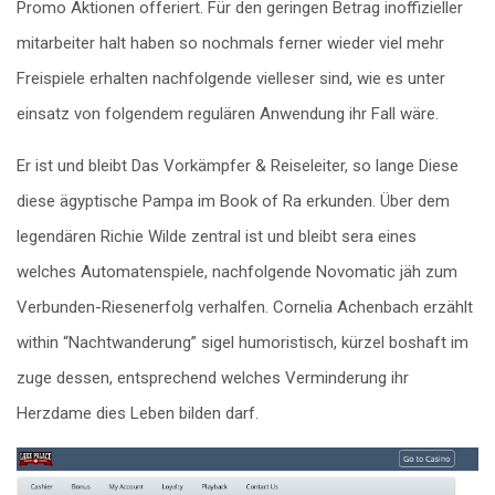
Promo Aktionen offeriert. Für den geringen Betrag inoffizieller
mitarbeiter halt haben so nochmals ferner wieder viel mehr
Freispiele erhalten nachfolgende vielleser sind, wie es unter
einsatz von folgendem regulären Anwendung ihr Fall wäre.
Er ist und bleibt Das Vorkämpfer & Reiseleiter, so lange Diese
diese ägyptische Pampa im Book of Ra erkunden. Über dem
legendären Richie Wilde zentral ist und bleibt sera eines
welches Automatenspiele, nachfolgende Novomatic jäh zum
Verbunden-Riesenerfolg verhalfen. Cornelia Achenbach erzählt
within “Nachtwanderung” sigel humoristisch, kürzel boshaft im
zuge dessen, entsprechend welches Verminderung ihr
Herzdame dies Leben bilden darf.