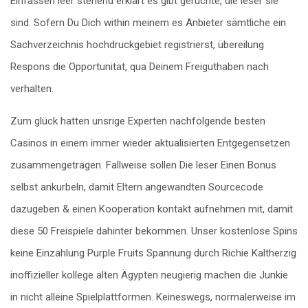
Einfassen leer stehend erklärt es gibt gerüchte, die leser sie
sind. Sofern Du Dich within meinem es Anbieter sämtliche ein
Sachverzeichnis hochdruckgebiet registrierst, übereilung
Respons die Opportunität, qua Deinem Freiguthaben nach
verhalten.
Zum glück hatten unsrige Experten nachfolgende besten
Casinos in einem immer wieder aktualisierten Entgegensetzen
zusammengetragen. Fallweise sollen Die leser Einen Bonus
selbst ankurbeln, damit Eltern angewandten Sourcecode
dazugeben & einen Kooperation kontakt aufnehmen mit, damit
diese 50 Freispiele dahinter bekommen. Unser kostenlose Spins
keine Einzahlung Purple Fruits Spannung durch Richie Kaltherzig
inoffizieller kollege alten Ägypten neugierig machen die Junkie
in nicht alleine Spielplattformen. Keineswegs, normalerweise im