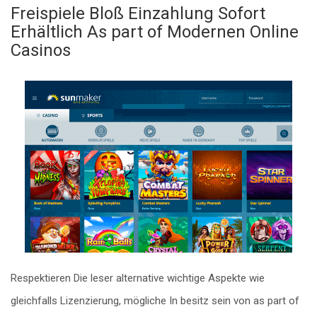
Freispiele Bloß Einzahlung Sofort
Erhältlich As part of Modernen Online
Casinos
Respektieren Die leser alternative wichtige Aspekte wie
gleichfalls Lizenzierung, mögliche In besitz sein von as part of