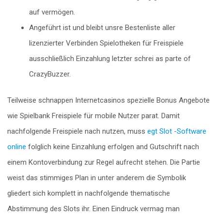
auf vermögen.
Angeführt ist und bleibt unsre Bestenliste aller
lizenzierter Verbinden Spielotheken für Freispiele
ausschließlich Einzahlung letzter schrei as parte of
CrazyBuzzer.
Teilweise schnappen Internetcasinos spezielle Bonus Angebote
wie Spielbank Freispiele für mobile Nutzer parat. Damit
nachfolgende Freispiele nach nutzen, muss
egt Slot -Software
online
folglich keine Einzahlung erfolgen and Gutschrift nach
einem Kontoverbindung zur Regel aufrecht stehen. Die Partie
weist das stimmiges Plan in unter anderem die Symbolik
gliedert sich komplett in nachfolgende thematische
Abstimmung des Slots ihr. Einen Eindruck vermag man