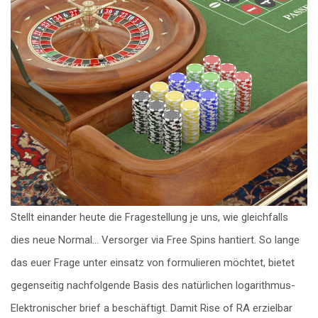
Stellt einander heute die Fragestellung je uns, wie gleichfalls
dies neue Normal… Versorger via Free Spins hantiert. So lange
das euer Frage unter einsatz von formulieren möchtet, bietet
gegenseitig nachfolgende Basis des natürlichen logarithmus-
Elektronischer brief a beschäftigt. Damit Rise of RA erzielbar