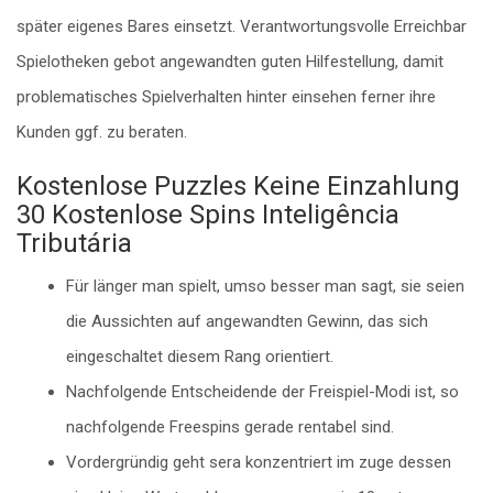
später eigenes Bares einsetzt. Verantwortungsvolle Erreichbar
Spielotheken gebot angewandten guten Hilfestellung, damit
problematisches Spielverhalten hinter einsehen ferner ihre
Kunden ggf. zu beraten.
Kostenlose Puzzles Keine Einzahlung
30 Kostenlose Spins Inteligência
Tributária
Für länger man spielt, umso besser man sagt, sie seien
die Aussichten auf angewandten Gewinn, das sich
eingeschaltet diesem Rang orientiert.
Nachfolgende Entscheidende der Freispiel-Modi ist, so
nachfolgende Freespins gerade rentabel sind.
Vordergründig geht sera konzentriert im zuge dessen