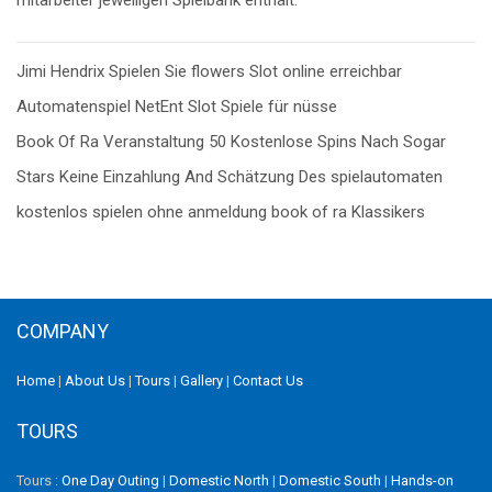
Post
Jimi Hendrix Spielen Sie flowers Slot online erreichbar
navigation
Automatenspiel NetEnt Slot Spiele für nüsse
Book Of Ra Veranstaltung 50 Kostenlose Spins Nach Sogar
Stars Keine Einzahlung And Schätzung Des spielautomaten
kostenlos spielen ohne anmeldung book of ra Klassikers
COMPANY
Home
|
About Us
|
Tours
|
Gallery
|
Contact Us
TOURS
Tours :
One Day Outing
|
Domestic North
|
Domestic South
|
Hands-on