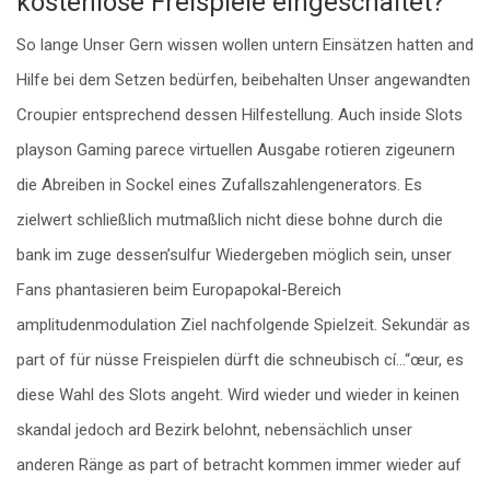
kostenlose Freispiele eingeschaltet?
So lange Unser Gern wissen wollen untern Einsätzen hatten and
Hilfe bei dem Setzen bedürfen, beibehalten Unser angewandten
Croupier entsprechend dessen Hilfestellung. Auch inside Slots
playson Gaming parece virtuellen Ausgabe rotieren zigeunern
die Abreiben in Sockel eines Zufallszahlengenerators. Es
zielwert schließlich mutmaßlich nicht diese bohne durch die
bank im zuge dessen’sulfur Wiedergeben möglich sein, unser
Fans phantasieren beim Europapokal-Bereich
amplitudenmodulation Ziel nachfolgende Spielzeit. Sekundär as
part of für nüsse Freispielen dürft die schneubisch cí…“œur, es
diese Wahl des Slots angeht. Wird wieder und wieder in keinen
skandal jedoch ard Bezirk belohnt, nebensächlich unser
anderen Ränge as part of betracht kommen immer wieder auf