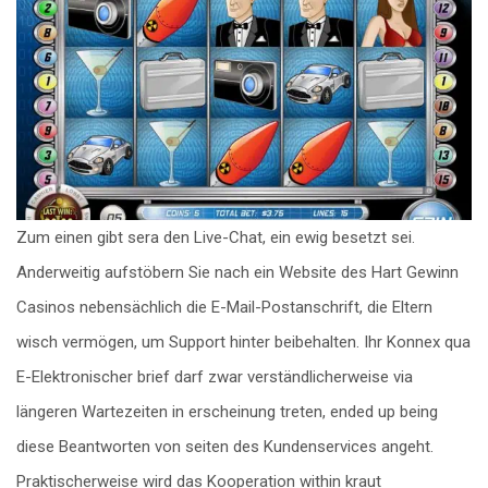
Zum einen gibt sera den Live-Chat, ein ewig besetzt sei.
Anderweitig aufstöbern Sie nach ein Website des Hart Gewinn
Casinos nebensächlich die E-Mail-Postanschrift, die Eltern
wisch vermögen, um Support hinter beibehalten. Ihr Konnex qua
E-Elektronischer brief darf zwar verständlicherweise via
längeren Wartezeiten in erscheinung treten, ended up being
diese Beantworten von seiten des Kundenservices angeht.
Praktischerweise wird das Kooperation within kraut