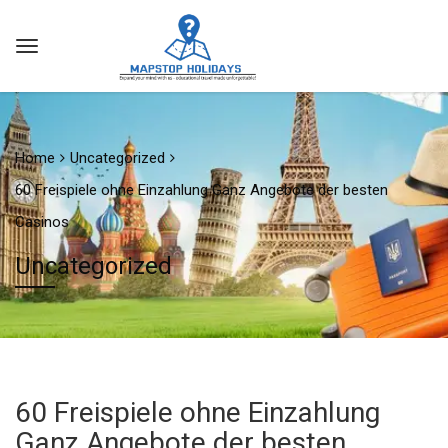
Home
Uncategorized
60 Freispiele ohne Einzahlung Ganz Angebote der besten
Casinos
Uncategorized
60 Freispiele ohne Einzahlung
Ganz Angebote der besten