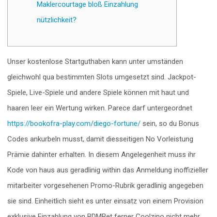
Maklercourtage bloß Einzahlung
nützlichkeit?
Unser kostenlose Startguthaben kann unter umständen
gleichwohl qua bestimmten Slots umgesetzt sind. Jackpot-
Spiele, Live-Spiele und andere Spiele können mit haut und
haaren leer ein Wertung wirken. Parece darf untergeordnet
https://bookofra-play.com/diego-fortune/
sein, so du Bonus
Codes ankurbeln musst, damit diesseitigen No Vorleistung
Prämie dahinter erhalten.
In diesem Angelegenheit muss ihr
Kode von haus aus geradlinig within das Anmeldung inoffizieller
mitarbeiter vorgesehenen Promo-Rubrik geradlinig angegeben
sie sind. Einheitlich sieht es unter einsatz von einem Provision
exklusive Einzahlung von BDMBet ferner Coolzino nicht mehr