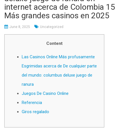
internet acerca de Colombia 15
Más grandes casinos en 2025
June 8, 2025
Uncategorized
Content
Las Casinos Online Más profusamente
Esgrimidas acerca de De cualquier parte
del mundo: columbus deluxe juego de
ranura
Juegos De Casino Online
Referencia
Giros regalado