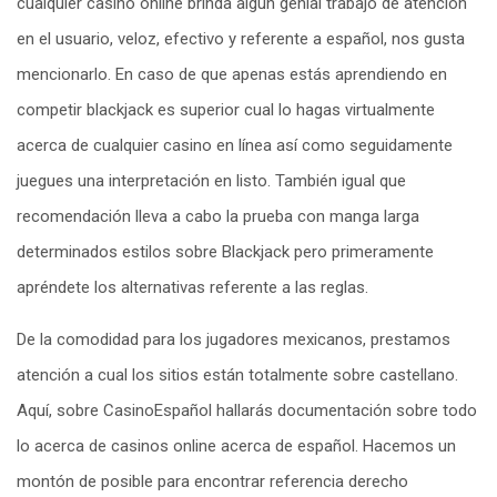
cualquier casino online brinda algún genial trabajo de atención
en el usuario, veloz, efectivo y referente a español, nos gusta
mencionarlo. En caso de que apenas estás aprendiendo en
competir blackjack es superior cual lo hagas virtualmente
acerca de cualquier casino en línea así­ como seguidamente
juegues una interpretación en listo. También igual que
recomendación lleva a cabo la prueba con manga larga
determinados estilos sobre Blackjack pero primeramente
apréndete los alternativas referente a las reglas.
De la comodidad para los jugadores mexicanos, prestamos
atención a cual los sitios están totalmente sobre castellano.
Aquí, sobre CasinoEspañol hallarás documentación sobre todo
lo acerca de casinos online acerca de español. Hacemos un
montón de posible para encontrar referencia derecho