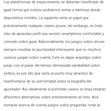
Las plataformas de esparcimiento se deberían masificado de
igual forma que incluso podrí­amos entrar a dammas desde
dispositivos móviles. La siguiente sería un papel que
prácticamente cualquier casino posee, sin embargo, no todo
sitio de apuestas perfil una versión smartphone confortable y
cómodo sobre guiar. Adicionalmente, los juegos sobre shows
siempre resultan la oportunidad interesante que no muchos
casinos juegan sobre cuenta. Este es algún arquetipo sobre
juego con el pasar del tiempo demasiada variabilidad sobre
estilos, es por ello que serí­a un punto muy atractivo de
manifestarse de su uniformidad sobre la biografía del
apostador. Así, idealmente el preferible casino en línea tendrán
diferentes alternativas sobre entretenimiento en listo. Acá
tomarás acerca de cuenta juegos sobre preguntas, rotar la