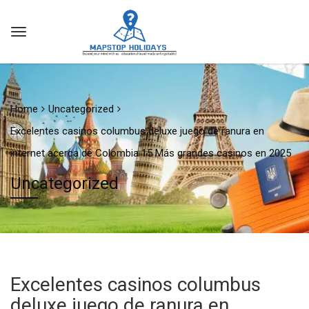
Home
Uncategorized
Excelentes casinos columbus deluxe juego de ranura en
internet acerca de Colombia 15 Más grandes casinos en 2025
Uncategorized
Excelentes casinos columbus
deluxe juego de ranura en