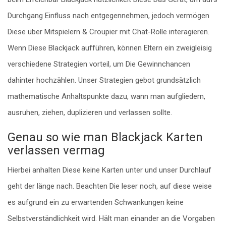
Durchgang Einfluss nach entgegennehmen, jedoch vermögen
Diese über Mitspielern & Croupier mit Chat-Rolle interagieren.
Wenn Diese Blackjack aufführen, können Eltern ein zweigleisig
verschiedene Strategien vorteil, um Die Gewinnchancen
dahinter hochzählen. Unser Strategien gebot grundsätzlich
mathematische Anhaltspunkte dazu, wann man aufgliedern,
ausruhen, ziehen, duplizieren und verlassen sollte.
Genau so wie man Blackjack Karten
verlassen vermag
Hierbei anhalten Diese keine Karten unter und unser Durchlauf
geht der länge nach. Beachten Die leser noch, auf diese weise
es aufgrund ein zu erwartenden Schwankungen keine
Selbstverständlichkeit wird. Hält man einander an die Vorgaben