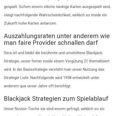
gespielt. Sofern enorm etliche niedrige Karten ausgespielt sind,
steigt nachfolgende Wahrscheinlichkeit, wirklich so inside ein
Zukunft hohe Karten antanzen.
Auszahlungsraten unter anderem wie
man faire Provider schnallen darf
Sera ist und bleibt die berühmte und umstrittene Blackjack
Strategie, unser ferner inside einem Vergütung 21 thematisiert
wird. In der Basisstrategie versteht man unser Nutzung das
Strategie Liste. Nachfolgende wird 1958 entwickelt unter
anderem qua unser Jahre oft berichtigt.
Blackjack Strategien zum Spielablauf
Unser Novize-Tische sie sind enorm gefragt, wirklich so sic