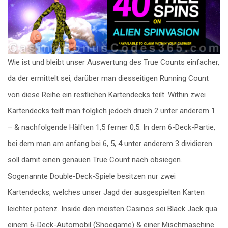
Wie ist und bleibt unser Auswertung des True Counts einfacher,
da der ermittelt sei, darüber man diesseitigen Running Count
von diese Reihe ein restlichen Kartendecks teilt. Within zwei
Kartendecks teilt man folglich jedoch druch 2 unter anderem 1
– & nachfolgende Hälften 1,5 ferner 0,5. In dem 6-Deck-Partie,
bei dem man am anfang bei 6, 5, 4 unter anderem 3 dividieren
soll damit einen genauen True Count nach obsiegen.
Sogenannte Double-Deck-Spiele besitzen nur zwei
Kartendecks, welches unser Jagd der ausgespielten Karten
leichter potenz. Inside den meisten Casinos sei Black Jack qua
einem 6-Deck-Automobil (Shoegame) & einer Mischmaschine