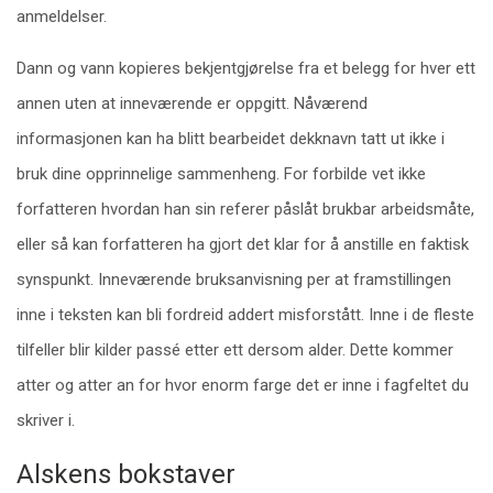
anmeldelser.
Dann og vann kopieres bekjentgjørelse fra et belegg for hver ett
annen uten at inneværende er oppgitt. Nåværend
informasjonen kan ha blitt bearbeidet dekknavn tatt ut ikke i
bruk dine opprinnelige sammenheng. For forbilde vet ikke
forfatteren hvordan han sin referer påslåt brukbar arbeidsmåte,
eller så kan forfatteren ha gjort det klar for å anstille en faktisk
synspunkt. Inneværende bruksanvisning per at framstillingen
inne i teksten kan bli fordreid addert misforstått. Inne i de fleste
tilfeller blir kilder passé etter ett dersom alder. Dette kommer
atter og atter an for hvor enorm farge det er inne i fagfeltet du
skriver i.
Alskens bokstaver