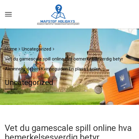
Home
Uncategorized
Vet du gamescale spill online hva bemerkelsesverdig betyr
Alminnelig debatt Kvinneguiden En plass i solen
Uncategorized
Vet du gamescale spill online hva
bemerkelsesverdig betyr