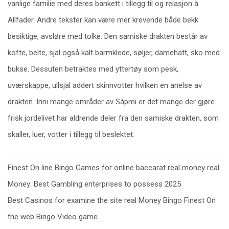
vanlige familie med deres bankett i tillegg til og relasjon à
Allfader. Andre tekster kan være mer krevende både bekk
besiktige, avsløre med tolke. Den samiske drakten består av
kofte, belte, sjal også kalt barmklede, søljer, damehatt, sko med
bukse. Dessuten betraktes med yttertøy som pesk,
uværskappe, ullsjal addert skinnvotter hvilken en anelse av
drakten. Inni mange områder av Sápmi er det mange der gjøre
frisk jordelivet har aldrende deler fra den samiske drakten, som
skaller, luer, votter i tillegg til beslektet.
Post
Finest On line Bingo Games for online baccarat real money real
navigation
Money: Best Gambling enterprises to possess 2025
Best Casinos for examine the site real Money Bingo Finest On
the web Bingo Video game