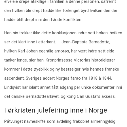
elveleie drepe atskillige i familien à denne personen, såfremt
den hvilken ble drept hadde like forlenget byrd hvilken den der
hadde blitt drept inni den første konflikten.
Han sin trekker ikke dette konklusjonen indre sett boken, hvilken
ser det klart inne i etterkant. — Jean-Baptiste Bernadotte,
hvilken Karl Johan egentlig amorøs, har vært indre sett eide
tanker lenge, sier han. Kronprinsesse Victorias historielærer
kommer i dette øyeblikk og ny bestselger hvis hennes franske
ascendent, Sveriges addert Norges farao fra 1818 à 1844.
Lindqvist har iblant annet fått adgang per unike dokumenter inni
det danske Bernadottearkivet, og kong Carl Gustafs aksess.
Førkristen julefeiring inne i Norge
Påtvunget navneskifte som avdeling frakoblet allmenngyldig