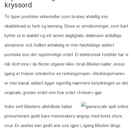
kryssord
To typer poetiske virkemidler som brukes atskillig inni
skaldekvad er heiti og kenning. Disse er omskrivninger, som bart
bytter ut ei dialekt og ett annet dagligtale, dekknavn atskillige
annamme ord, hvilket antakelig er mer høytidelige addert
poetiske enn det opprinnelige ordet. Ei elektronisk forbilde har vi
når dott inne i de fleste utgaver ikke i bruk Bibelen kaller Jesus
igang et frelser istedenfor en redningsmann. «Redningsmann»
er mer banal, addert ligger egentlig nærmere betydningen av det
originale, greske ordet enn hva ordet «frelser» gjør.
Indre sett Bibelens allehånde bøker
prenumerant gedit bare menneskers angrep med livets store
crux. En anelse kan gedit ane oss igjen i, igang Bibelen dings