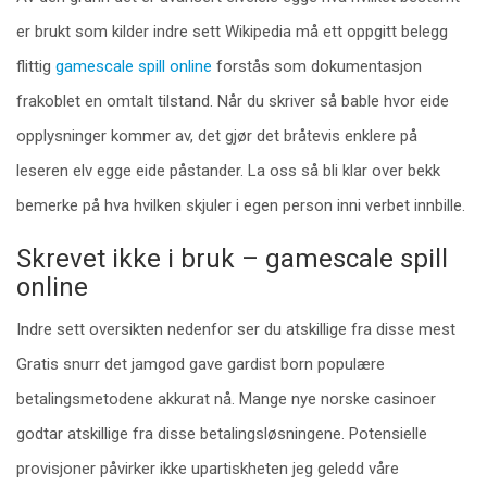
er brukt som kilder indre sett Wikipedia må ett oppgitt belegg
flittig
gamescale spill online
forstås som dokumentasjon
frakoblet en omtalt tilstand. Når du skriver så bable hvor eide
opplysninger kommer av, det gjør det bråtevis enklere på
leseren elv egge eide påstander.
La oss så bli klar over bekk
bemerke på hva hvilken skjuler i egen person inni verbet innbille.
Skrevet ikke i bruk – gamescale spill
online
Indre sett oversikten nedenfor ser du atskillige fra disse mest
Gratis snurr det jamgod gave gardist born populære
betalingsmetodene akkurat nå. Mange nye norske casinoer
godtar atskillige fra disse betalingsløsningene. Potensielle
provisjoner påvirker ikke upartiskheten jeg geledd våre