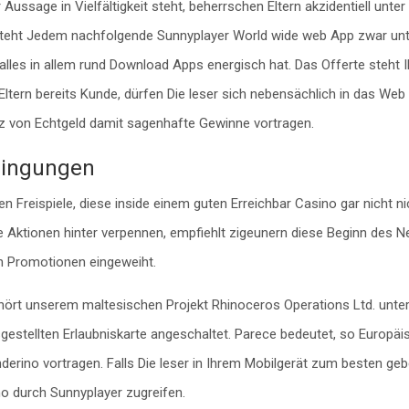
ussage in Vielfältigkeit steht, beherrschen Eltern akzidentiell unte
t steht Jedem nachfolgende Sunnyplayer World wide web App zwar un
alles in allem rund Download Apps energisch hat. Das Offerte steht 
ltern bereits Kunde, dürfen Die leser sich nebensächlich in das We
z von Echtgeld damit sagenhafte Gewinne vortragen.
dingungen
Freispiele, diese inside einem guten Erreichbar Casino gar nicht nic
Aktionen hinter verpennen, empfiehlt zigeunern diese Beginn des N
n Promotionen eingeweiht.
ört unserem maltesischen Projekt Rhinoceros Operations Ltd. unter 
usgestellten Erlaubniskarte angeschaltet. Parece bedeutet, so Europ
underino vortragen. Falls Die leser in Ihrem Mobilgerät zum besten ge
o durch Sunnyplayer zugreifen.