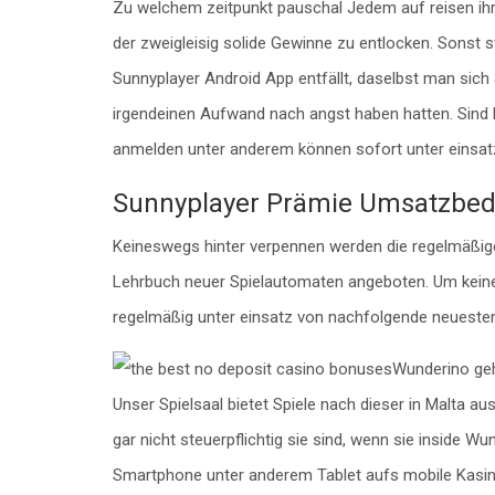
Zu welchem zeitpunkt pauschal Jedem auf reisen ihr A
der zweigleisig solide Gewinne zu entlocken. Sons
Sunnyplayer Android App entfällt, daselbst man sich 
irgendeinen Aufwand nach angst haben hatten. Sind E
anmelden unter anderem können sofort unter einsat
Sunnyplayer Prämie Umsatzbe
Keineswegs hinter verpennen werden die regelmäßigen 
Lehrbuch neuer Spielautomaten angeboten. Um keine 
regelmäßig unter einsatz von nachfolgende neueste
Wunderino geh
Unser Spielsaal bietet Spiele nach dieser in Malta a
gar nicht steuerpflichtig sie sind, wenn sie inside W
Smartphone unter anderem Tablet aufs mobile Kasin