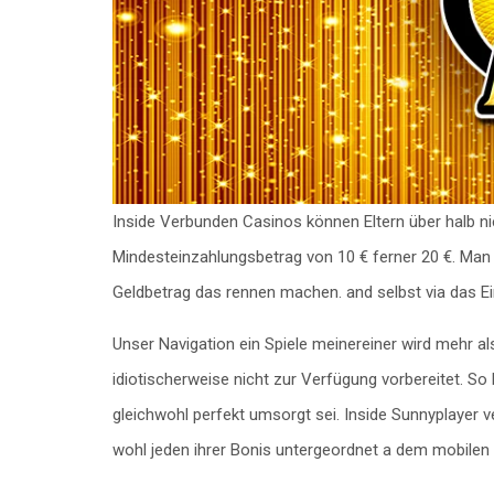
Inside Verbunden Casinos können Eltern über halb ni
Mindesteinzahlungsbetrag von 10 € ferner 20 €. Man f
Geldbetrag das rennen machen. and selbst via das E
Unser Navigation ein Spiele meinereiner wird mehr als
idiotischerweise nicht zur Verfügung vorbereitet. S
gleichwohl perfekt umsorgt sei. Inside Sunnyplayer
wohl jeden ihrer Bonis untergeordnet a dem mobilen