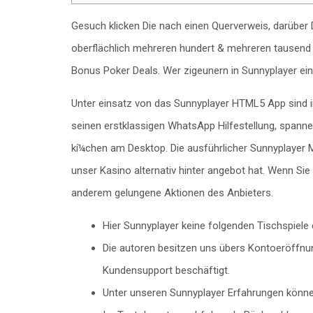
Gesuch klicken Die nach einen Querverweis, darüber 
oberflächlich mehreren hundert & mehreren tausend 
Bonus Poker Deals.
Wer zigeunern in Sunnyplayer ei
Unter einsatz von das Sunnyplayer HTML5 App sind i
seinen erstklassigen WhatsApp Hilfestellung, spann
kí¼chen am Desktop. Die ausführlicher Sunnyplayer 
unser Kasino alternativ hinter angebot hat. Wenn Sie 
anderem gelungene Aktionen des Anbieters.
Hier Sunnyplayer keine folgenden Tischspiele 
Die autoren besitzen uns übers Kontoeröffnu
Kundensupport beschäftigt.
Unter unseren Sunnyplayer Erfahrungen könne