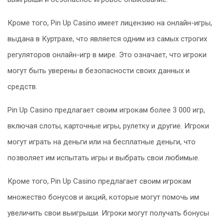
Кроме того, Pin Up Casino имеет лицензию на онлайн-игры,
выдана в Куртрахе, что является одним из самых строгих
регуляторов онлайн-игр в мире. Это означает, что игроки
могут быть уверены в безопасности своих данных и
средств.
Pin Up Casino предлагает своим игрокам более 3 000 игр,
включая слоты, карточные игры, рулетку и другие. Игроки
могут играть на деньги или на бесплатные деньги, что
позволяет им испытать игры и выбрать свои любимые.
Кроме того, Pin Up Casino предлагает своим игрокам
множество бонусов и акций, которые могут помочь им
увеличить свои выигрыши. Игроки могут получать бонусы