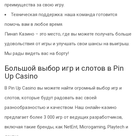
преимущества за свою игру.
Техническая поддержка: наша команда готовится
помочь вам в любое время.
Пинап Казино – это место, где вы можете получать больше
удовольствия от игры и улучшать свои шансы на выигрыш.
Мы рады видеть вас на борту!
Большой выбор игр и слотов в Pin
Up Casino
В Pin Up Casino вы можете найти огромный выбор игр и
слотов, которые будут радовать вас своей
разнообразностью и качеством. Наш онлайн-казино
предлагает более 3 000 игр от ведущих разработчиков,
включая такие бренды, как NetEnt, Microgaming, Playtech и