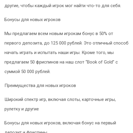
другие, чтобы каждый игрок мог найти что-то для себя.
Бонусы для новых игроков
Мы предлагаем всем новым игрокам бонус в 50% от
первого депозита, до 125 000 рублей. Это отличный способ
начать играть и испытать наши игры. Кроме того, мы
предлагаем 50 фриспинов на наш слот “Book of Gold” с
суммой 50 000 рублей.
Преимущества для новых игроков
Широкий спектр игр, включая слоты, карточные игры,
рулетку и другие
Бонусы для новых игроков, включая бонус на первый
депозит и фриспины