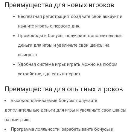
Преимущества для новых игроков
Бесплатная регистрация: создайте свой аккаунт и
начните играть с первого дня.
Промокоды и бонусы: получайте дополнительные
деньги для игры и увеличьте свои шансы на
выигрыш.
Удобная система игры: играть можно на любом
устройстве, где есть интернет.
Преимущества для опытных игроков
Высокооплачиваемые бонусы: получайте
дополнительные деньги для игры и увеличьте свои шансы
на выигрыш.
Программа лояльности: зарабатывайте бонусы и