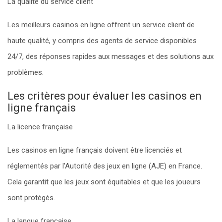
La qualité du service client
Les meilleurs casinos en ligne offrent un service client de
haute qualité, y compris des agents de service disponibles
24/7, des réponses rapides aux messages et des solutions aux
problèmes.
Les critères pour évaluer les casinos en
ligne français
La licence française
Les casinos en ligne français doivent être licenciés et
réglementés par l’Autorité des jeux en ligne (AJE) en France.
Cela garantit que les jeux sont équitables et que les joueurs
sont protégés.
La langue française