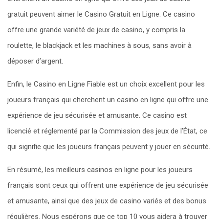
gratuit peuvent aimer le Casino Gratuit en Ligne. Ce casino
offre une grande variété de jeux de casino, y compris la
roulette, le blackjack et les machines à sous, sans avoir à
déposer d’argent.
Enfin, le Casino en Ligne Fiable est un choix excellent pour les
joueurs français qui cherchent un casino en ligne qui offre une
expérience de jeu sécurisée et amusante. Ce casino est
licencié et réglementé par la Commission des jeux de l’État, ce
qui signifie que les joueurs français peuvent y jouer en sécurité.
En résumé, les meilleurs casinos en ligne pour les joueurs
français sont ceux qui offrent une expérience de jeu sécurisée
et amusante, ainsi que des jeux de casino variés et des bonus
régulières. Nous espérons que ce top 10 vous aidera à trouver