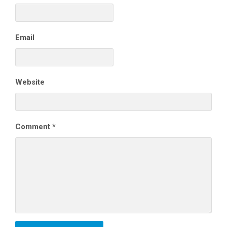
Email
Website
Comment
*