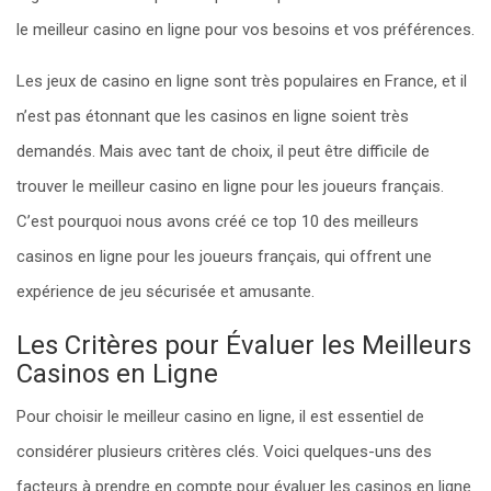
le meilleur casino en ligne pour vos besoins et vos préférences.
Les jeux de casino en ligne sont très populaires en France, et il
n’est pas étonnant que les casinos en ligne soient très
demandés. Mais avec tant de choix, il peut être difficile de
trouver le meilleur casino en ligne pour les joueurs français.
C’est pourquoi nous avons créé ce top 10 des meilleurs
casinos en ligne pour les joueurs français, qui offrent une
expérience de jeu sécurisée et amusante.
Les Critères pour Évaluer les Meilleurs
Casinos en Ligne
Pour choisir le meilleur casino en ligne, il est essentiel de
considérer plusieurs critères clés. Voici quelques-uns des
facteurs à prendre en compte pour évaluer les casinos en ligne