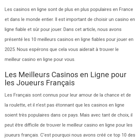
Les casinos en ligne sont de plus en plus populaires en France
et dans le monde entier. Il est important de choisir un casino en
ligne fiable et sûr pour jouer. Dans cet article, nous avons
présenté les 10 meilleurs casinos en ligne fiables pour jouer en
2025. Nous espérons que cela vous aiderait à trouver le
meilleur casino en ligne pour vous.
Les Meilleurs Casinos en Ligne pour
les Joueurs Français
Les Français sont connus pour leur amour de la chance et de
la roulette, et il n’est pas étonnant que les casinos en ligne
soient très populaires dans ce pays. Mais avec tant de choix, il
peut être difficile de trouver le meilleur casino en ligne pour les
joueurs français. C’est pourquoi nous avons créé ce top 10 des