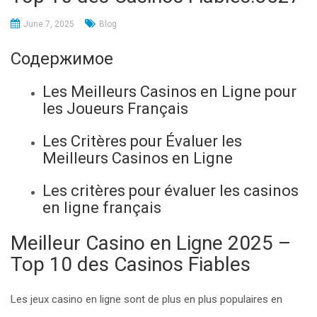
June 7, 2025
Blog
Содержимое
Les Meilleurs Casinos en Ligne pour
les Joueurs Français
Les Critères pour Évaluer les
Meilleurs Casinos en Ligne
Les critères pour évaluer les casinos
en ligne français
Meilleur Casino en Ligne 2025 –
Top 10 des Casinos Fiables
Les jeux casino en ligne sont de plus en plus populaires en