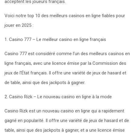
acceptent les joueurs français.
Voici notre top 10 des meilleurs casinos en ligne fiables pour
jouer en 2025 :
1. Casino 777 – Le meilleur casino en ligne français
Casino 777 est considéré comme l’un des meilleurs casinos en
ligne français, avec une licence émise par la Commission des
jeux de l’État français. Il offre une variété de jeux de hasard et
de table, ainsi que des jackpots à gagner.
2. Casino Rizk – Le nouveau casino en ligne à la mode
Casino Rizk est un nouveau casino en ligne qui a rapidement
gagné en popularité. Il offre une variété de jeux de hasard et de
table, ainsi que des jackpots à gagner, et a une licence émise