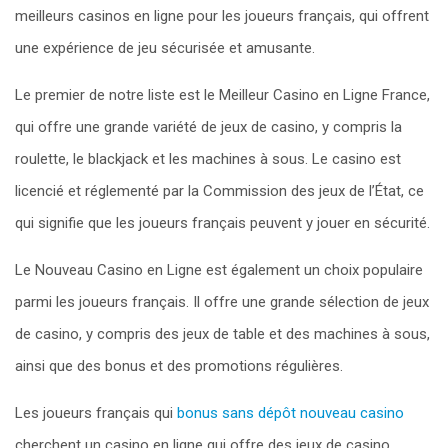
meilleurs casinos en ligne pour les joueurs français, qui offrent
une expérience de jeu sécurisée et amusante.
Le premier de notre liste est le Meilleur Casino en Ligne France,
qui offre une grande variété de jeux de casino, y compris la
roulette, le blackjack et les machines à sous. Le casino est
licencié et réglementé par la Commission des jeux de l’État, ce
qui signifie que les joueurs français peuvent y jouer en sécurité.
Le Nouveau Casino en Ligne est également un choix populaire
parmi les joueurs français. Il offre une grande sélection de jeux
de casino, y compris des jeux de table et des machines à sous,
ainsi que des bonus et des promotions régulières.
Les joueurs français qui
bonus sans dépôt nouveau casino
cherchent un casino en ligne qui offre des jeux de casino