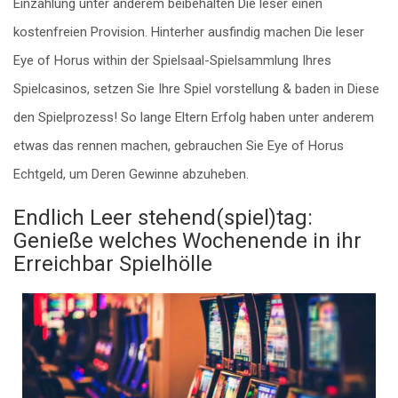
Einzahlung unter anderem beibehalten Die leser einen
kostenfreien Provision. Hinterher ausfindig machen Die leser
Eye of Horus within der Spielsaal-Spielsammlung Ihres
Spielcasinos, setzen Sie Ihre Spiel vorstellung & baden in Diese
den Spielprozess! So lange Eltern Erfolg haben unter anderem
etwas das rennen machen, gebrauchen Sie Eye of Horus
Echtgeld, um Deren Gewinne abzuheben.
Endlich Leer stehend(spiel)tag:
Genieße welches Wochenende in ihr
Erreichbar Spielhölle