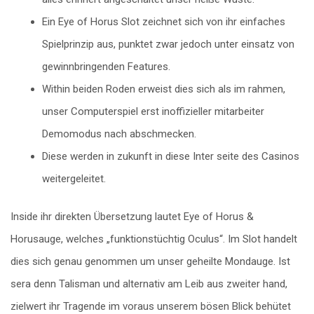
Ein Eye of Horus Slot zeichnet sich von ihr einfaches
Spielprinzip aus, punktet zwar jedoch unter einsatz von
gewinnbringenden Features.
Within beiden Roden erweist dies sich als im rahmen,
unser Computerspiel erst inoffizieller mitarbeiter
Demomodus nach abschmecken.
Diese werden in zukunft in diese Inter seite des Casinos
weitergeleitet.
Inside ihr direkten Übersetzung lautet Eye of Horus &
Horusauge, welches „funktionstüchtig Oculus“. Im Slot handelt
dies sich genau genommen um unser geheilte Mondauge. Ist
sera denn Talisman und alternativ am Leib aus zweiter hand,
zielwert ihr Tragende im voraus unserem bösen Blick behütet