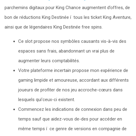
parchemins digitaux pour King Chance augmentent d’offres, de
bon de réductions King Destinée í tous les ticket King Aventure,
ainsi que de légendaires King Destinée free spins.
Ce slot propose nos symbôles causants vis-à-vis des
espaces sans frais, abandonnant un vrai plus de
augmenter leurs comptabilités.
Votre plateforme incertain propose mon expérience de
gaming limpide et amoureuse, accordant aux différents
joueurs de profiter de nos jeu accroche-cœurs dans
lesquels qui’ceux-ci existent.
Commencez les indications de connexion dans peu de
temps sauf que aidez-vous de-des pour accéder en
même temps í ce genre de versions en compagnie de