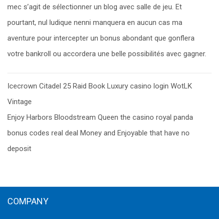
mec s’agit de sélectionner un blog avec salle de jeu. Et
pourtant, nul ludique nenni manquera en aucun cas ma
aventure pour intercepter un bonus abondant que gonflera
votre bankroll ou accordera une belle possibilités avec gagner.
Post
Icecrown Citadel 25 Raid Book Luxury casino login WotLK
navigation
Vintage
Enjoy Harbors Bloodstream Queen the casino royal panda
bonus codes real deal Money and Enjoyable that have no
deposit
COMPANY