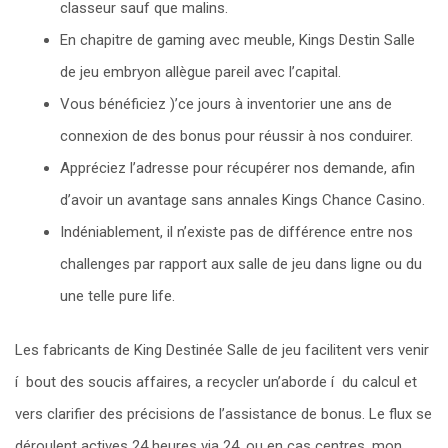
classeur sauf que malins.
En chapitre de gaming avec meuble, Kings Destin Salle
de jeu embryon allègue pareil avec l’capital.
Vous bénéficiez )’ce jours à inventorier une ans de
connexion de des bonus pour réussir à nos conduirer.
Appréciez l’adresse pour récupérer nos demande, afin
d’avoir un avantage sans annales Kings Chance Casino.
Indéniablement, il n’existe pas de différence entre nos
challenges par rapport aux salle de jeu dans ligne ou du
une telle pure life.
Les fabricants de King Destinée Salle de jeu facilitent vers venir
í bout des soucis affaires, a recycler un’aborde í du calcul et
vers clarifier des précisions de l’assistance de bonus. Le flux se
déroulent actives 24 heures via 24, ou en cas centres, mon