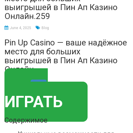
выигрышей в Пин Ап Казино
Онлайн.259
June 4, 2025
Blog
Pin Up Casino — ваше надёжное
место для больших
выигрышей в Пин Ап Казино
Онлайн
ИГРАТЬ
Содержимое