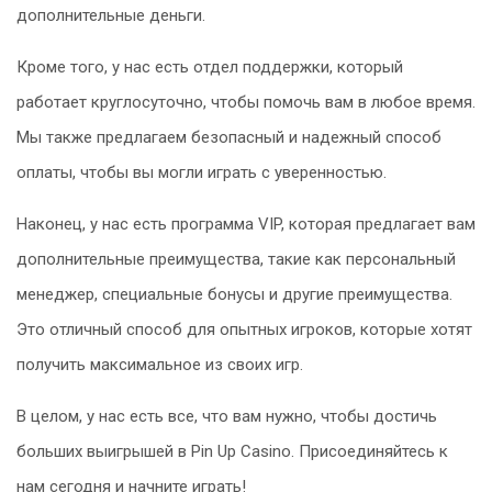
дополнительные деньги.
Кроме того, у нас есть отдел поддержки, который
работает круглосуточно, чтобы помочь вам в любое время.
Мы также предлагаем безопасный и надежный способ
оплаты, чтобы вы могли играть с уверенностью.
Наконец, у нас есть программа VIP, которая предлагает вам
дополнительные преимущества, такие как персональный
менеджер, специальные бонусы и другие преимущества.
Это отличный способ для опытных игроков, которые хотят
получить максимальное из своих игр.
В целом, у нас есть все, что вам нужно, чтобы достичь
больших выигрышей в Pin Up Casino. Присоединяйтесь к
нам сегодня и начните играть!