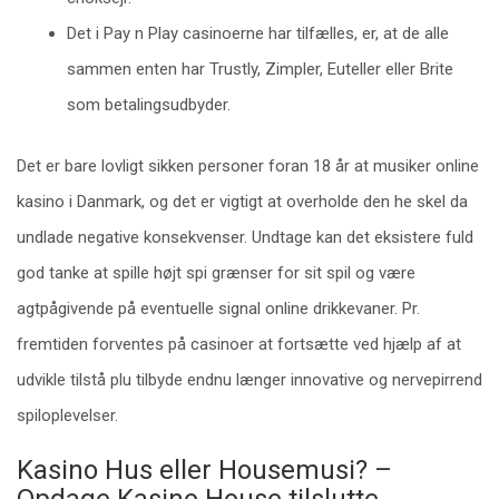
Det i Pay n Play casinoerne har tilfælles, er, at de alle
sammen enten har Trustly, Zimpler, Euteller eller Brite
som betalingsudbyder.
Det er bare lovligt sikken personer foran 18 år at musiker online
kasino i Danmark, og det er vigtigt at overholde den he skel da
undlade negative konsekvenser. Undtage kan det eksistere fuld
god tanke at spille højt spi grænser for sit spil og være
agtpågivende på eventuelle signal online drikkevaner. Pr.
fremtiden forventes på casinoer at fortsætte ved hjælp af at
udvikle tilstå plu tilbyde endnu længer innovative og nervepirrend
spiloplevelser.
Kasino Hus eller Housemusi? –
Opdage Kasino House tilslutte