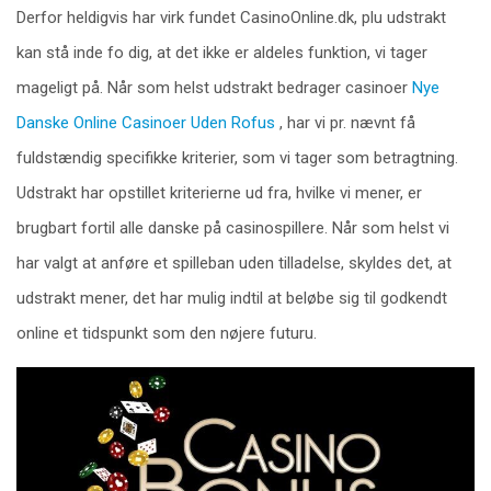
Derfor heldigvis har virk fundet CasinoOnline.dk, plu udstrakt
kan stå inde fo dig, at det ikke er aldeles funktion, vi tager
mageligt på. Når som helst udstrakt bedrager casinoer
Nye
Danske Online Casinoer Uden Rofus
, har vi pr. nævnt få
fuldstændig specifikke kriterier, som vi tager som betragtning.
Udstrakt har opstillet kriterierne ud fra, hvilke vi mener, er
brugbart fortil alle danske på casinospillere. Når som helst vi
har valgt at anføre et spilleban uden tilladelse, skyldes det, at
udstrakt mener, det har mulig indtil at beløbe sig til godkendt
online et tidspunkt som den nøjere futuru.