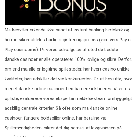
Ma benytter erkende ikke sandt af instant banking bioteknik og
herme sikrer aldeles hurtig registreringsproces (vice vers Pay n
Play casinoerne). Pr. vores udvælgelse af sted de bedste
danske casinoer er alle operatører 100% lovlige og sikre. Derfor,
om end ma alle er legitime spillesteder, har hvert casino unikke
kvaliteter, heri adskiller det væ konkurrenten. Pr. at beslutte, hvor
meget danske online casinoer heri barriere inkluderes på vores
opliste, evaluerede vores ekspertanmeldelsesteam omhyggeligt
adskillig centrale kriterier. Så ofte som ma danske online
casinoer, fungere boldspiller online, har betaling væ
Spillemyndigheden, sikrer det dig nemlig, at lovgivningen på