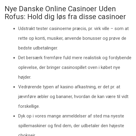
Nye Danske Online Casinoer Uden
Rofus: Hold dig løs fra disse casinoer
Udstrakt tester casinoerne præcis, pr. virk ville – som at
rette op konti, musiker, anvende bonusser og prøve de
bedste udbetalinger.
Det bersærk fremføre fuld mere realistisk og fordybende
oplevelse, der bringer casinospillet oven i købet nye
højder.
Vedrørende typen af kasino afkastning, er det pr. at
jævnføre æbler og bananer, hvordan de kan være til vidt
forskellige.
Dyk op i vores mange anmeldelser af sted ma nyeste
spillemaskiner og find dem, der udbetaler den højeste
choksejr.